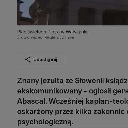
Plac świętego Piotra w Watykanie
Źródło wideo: Reuters Archive
Udostępnij
Znany jezuita ze Słowenii ksiąd
ekskomunikowany - ogłosił gene
Abascal. Wcześniej kapłan-teolo
oskarżony przez kilka zakonnic
psychologiczną.