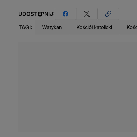
UDOSTĘPNIJ:
TAGI:
Watykan
Kościół katolicki
Kośc