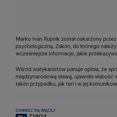
Marko Ivan Rupnik został oskarżony przez 
psychologiczną. Zakon, do którego należ
wcześniejsze informacje, jakie przekazywał
Wśród watykanistów panuje opinia, że spr
międzynarodową sławą, ujawniła słabość w
takim przypadku, jak ten i w jej komunikow
DOWIEDZ SIĘ WIĘCEJ:
TVN24