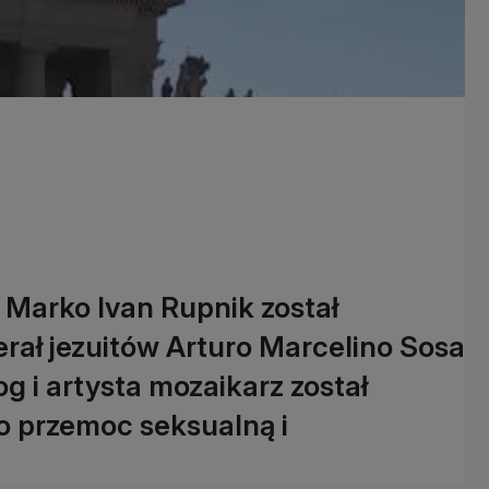
z Marko Ivan Rupnik został
rał jezuitów Arturo Marcelino Sosa
g i artysta mozaikarz został
 o przemoc seksualną i