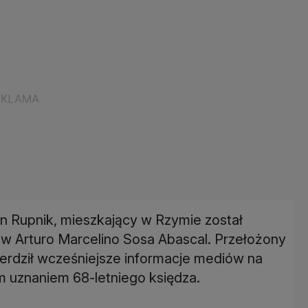
n Rupnik, mieszkający w Rzymie został
ów Arturo Marcelino Sosa Abascal. Przełożony
erdził wcześniejsze informacje mediów na
m uznaniem 68-letniego księdza.