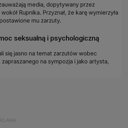
ak zauważają media, dopytywany przez
ą wokół Rupnika. Przyznał, że karę wymierzyła
 postawione mu zarzuty.
moc seksualną i psychologiczną
li się jasno na temat zarzutów wobec
 zapraszanego na sympozja i jako artysta,