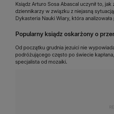
Ksiądz Arturo Sosa Abascal uczynił to, j
dziennikarzy w związku z niejasną sytuacj
Dykasteria Nauki Wiary, która analizowała
Popularny ksiądz oskarżony o prze
Od początku grudnia jezuici nie wypowiada
podróżującego często po świecie kapłana,
specjalista od mozaiki.