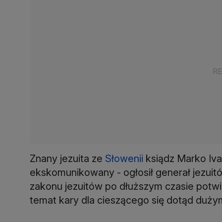
Znany jezuita ze
Słowenii
ksiądz Marko Iva
ekskomunikowany - ogłosił generał jezuit
zakonu jezuitów po dłuższym czasie potwi
temat kary dla cieszącego się dotąd duży