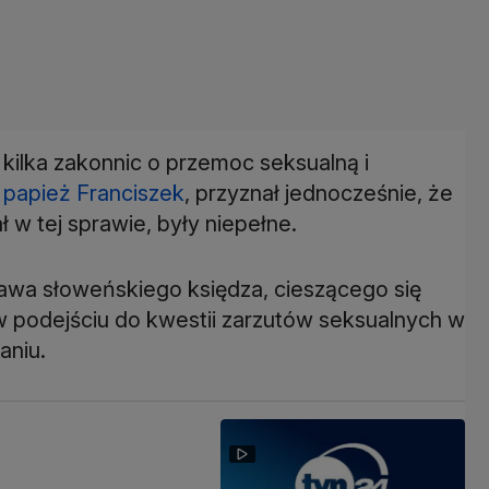
kilka zakonnic o przemoc seksualną i
y
papież Franciszek
, przyznał jednocześnie, że
 w tej sprawie, były niepełne.
awa słoweńskiego księdza, cieszącego się
 podejściu do kwestii zarzutów seksualnych w
aniu.