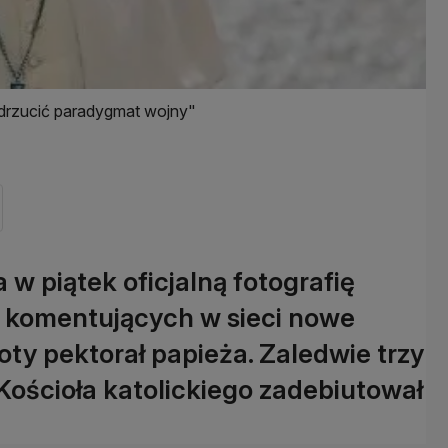
drzucić paradygmat wojny"
 w piątek oficjalną fotografię
 komentujących w sieci nowe
oty pektorał papieża. Zaledwie trzy
ościoła katolickiego zadebiutował