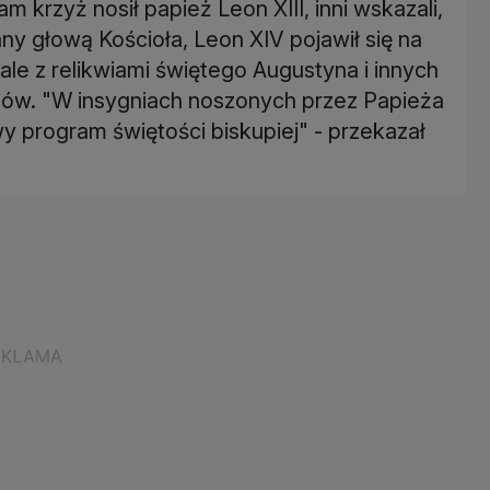
am krzyż nosił papież Leon XIII, inni wskazali,
ny głową Kościoła, Leon XIV pojawił się na
ale z relikwiami świętego Augustyna i innych
ów. "W insygniach noszonych przez Papieża
y program świętości biskupiej" - przekazał