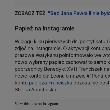
ZOBACZ TEŻ:
"Bez Jana Pawła II nie był
Papież na Instagramie
W ciągu kilku pierwszych dni pontyfikatu L
zdjęć na Instagramie. O aktywacji kont p
prasowe Watykanu poinformowało we wto
nowo wybrany papież zachował to samo ko
poprzednicy Benedykt XVI i Franciszek na
nowe konto dla Leona o nazwie @Pontifex 
konto
papieża Franciszka
pozostanie dost
Stolica Apostolska.
View this post on Instagram