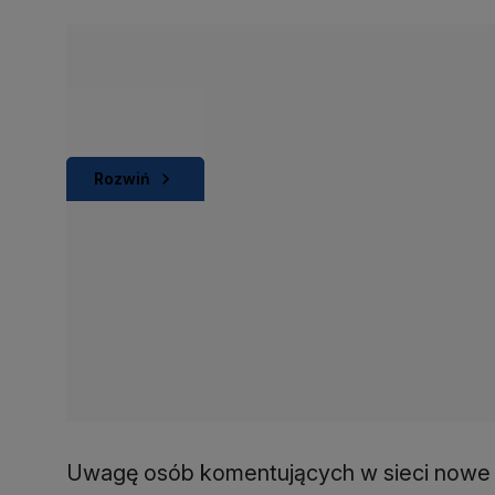
Rozwiń
Uwagę osób komentujących w sieci nowe zd