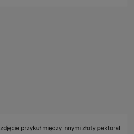
jęcie przykuł między innymi złoty pektorał