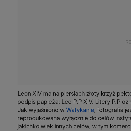
Leon XIV ma na piersiach złoty krzyż pekto
podpis papieża: Leo P.P XIV. Litery P.P o
Jak wyjaśniono w
Watykanie
, fotografia 
reprodukowana wyłącznie do celów instytu
jakichkolwiek innych celów, w tym komercy