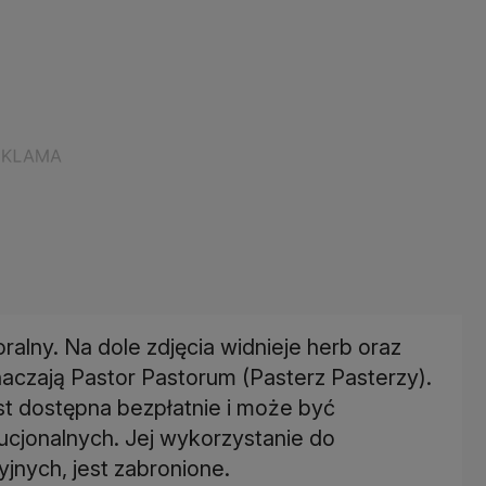
ralny. Na dole zdjęcia widnieje herb oraz
znaczają Pastor Pastorum (Pasterz Pasterzy).
jest dostępna bezpłatnie i może być
cjonalnych. Jej wykorzystanie do
jnych, jest zabronione.