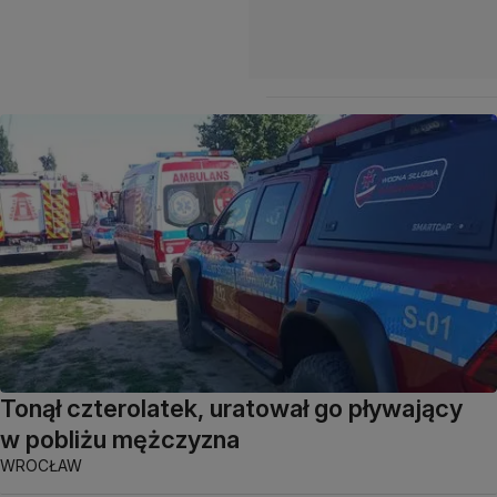
Tonął czterolatek, uratował go pływający
w pobliżu mężczyzna
WROCŁAW