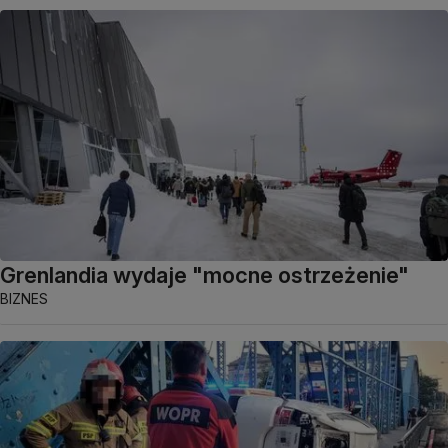
Grenlandia wydaje "mocne ostrzeżenie"
BIZNES