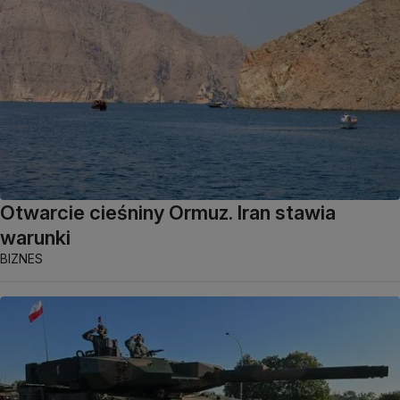
Otwarcie cieśniny Ormuz. Iran stawia
warunki
BIZNES