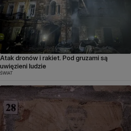
Atak dronów i rakiet. Pod gruzami są
uwięzieni ludzie
ŚWIAT