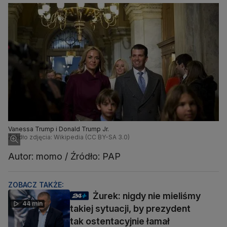
Vanessa Trump i Donald Trump Jr.
Źródło zdjęcia: Wikipedia (CC BY-SA 3.0)
Autor: momo / Źródło: PAP
ZOBACZ TAKŻE:
Żurek: nigdy nie mieliśmy
44 min
takiej sytuacji, by prezydent
tak ostentacyjnie łamał