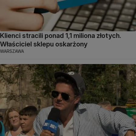
Klienci stracili ponad 1,1 miliona złotych.
Właściciel sklepu oskarżony
WARSZAWA