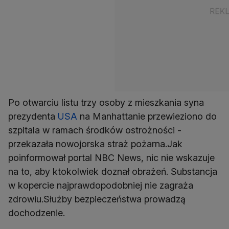
Po otwarciu listu trzy osoby z mieszkania syna
prezydenta
USA
na Manhattanie przewieziono do
szpitala w ramach środków ostrożności -
przekazała nowojorska straż pożarna.Jak
poinformował portal NBC News, nic nie wskazuje
na to, aby ktokolwiek doznał obrażeń. Substancja
w kopercie najprawdopodobniej nie zagraża
zdrowiu.Służby bezpieczeństwa prowadzą
dochodzenie.