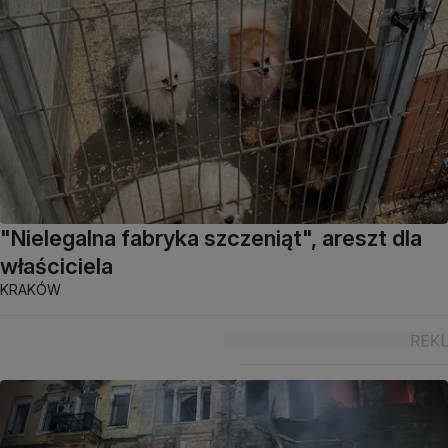
"Nielegalna fabryka szczeniąt", areszt dla
właściciela
KRAKÓW