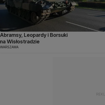
Abramsy, Leopardy i Borsuki
na Wisłostradzie
WARSZAWA