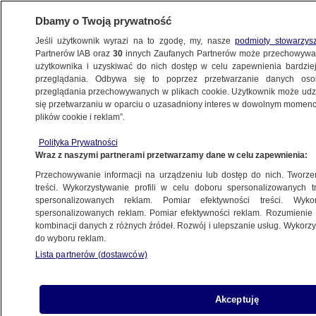
Dbamy o Twoją prywatność
Jeśli użytkownik wyrazi na to zgodę, my, nasze
podmioty stowarzys
Partnerów IAB oraz
30
innych Zaufanych Partnerów może przechowywa
użytkownika i uzyskiwać do nich dostęp w celu zapewnienia bardzi
przeglądania. Odbywa się to poprzez przetwarzanie danych os
przeglądania przechowywanych w plikach cookie. Użytkownik może udzie
ŚWIAT
się przetwarzaniu w oparciu o uzasadniony interes w dowolnym momencie
plików cookie i reklam”.
Biały proszek w liście do syna Trumpa
Polityka Prywatności
Wraz z naszymi partnerami przetwarzamy dane w celu zapewnienia:
12.02.2018, 22:12
Aktualizacja:
12.02.2018, 22:17
Przechowywanie informacji na urządzeniu lub dostęp do nich. Tworzeni
treści. Wykorzystywanie profili w celu doboru spersonalizowanych tr
Udostępnij
spersonalizowanych reklam. Pomiar efektywności treści. Wyko
spersonalizowanych reklam. Pomiar efektywności reklam. Rozumienie o
kombinacji danych z różnych źródeł. Rozwój i ulepszanie usług. Wykor
do wyboru reklam.
Lista partnerów (dostawców)
Akceptuję