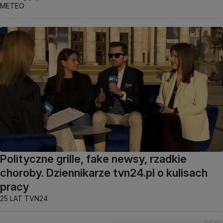
METEO
Polityczne grille, fake newsy, rzadkie
choroby. Dziennikarze tvn24.pl o kulisach
pracy
25 LAT TVN24