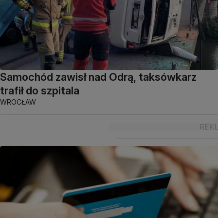
Samochód zawisł nad Odrą, taksówkarz
trafił do szpitala
WROCŁAW