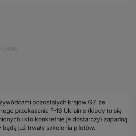
rzywódcami pozostałych krajów G7, że
go przekazania F-16 Ukrainie (kiedy to się
ionych i kto konkretnie je dostarczy) zapadną
 będą już trwały szkolenia pilotów.