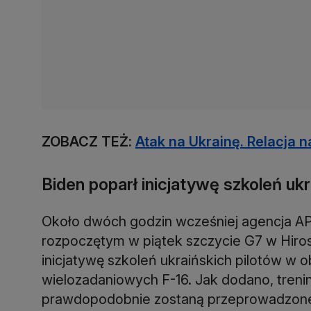
ZOBACZ TEŻ:
Atak na Ukrainę. Relacja 
Biden poparł inicjatywę szkoleń ukr
Około dwóch godzin wcześniej agencja AP
rozpoczętym w piątek szczycie G7 w Hiros
inicjatywę szkoleń ukraińskich pilotów w
wielozadaniowych F-16. Jak dodano, trening
prawdopodobnie zostaną przeprowadzone