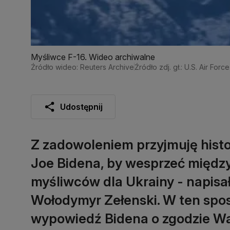
Myśliwce F-16. Wideo archiwalne
Źródło wideo: Reuters Archive
Źródło zdj. gł.: U.S. Air Force
Udostępnij
Z zadowoleniem przyjmuję hist
Joe Bidena, by wesprzeć między
myśliwców dla Ukrainy - napisa
Wołodymyr Zełenski. W ten spo
wypowiedź Bidena o zgodzie Wa