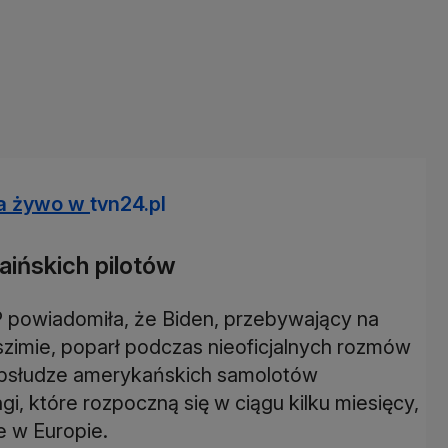
na żywo w
tvn24.pl
aińskich pilotów
 powiadomiła, że Biden, przebywający na
zimie, poparł podczas nieoficjalnych rozmów
 obsłudze amerykańskich samolotów
i, które rozpoczną się w ciągu kilku miesięcy,
 w Europie.