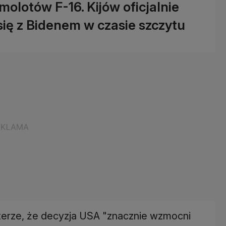
molotów F-16. Kijów oficjalnie
 się z Bidenem w czasie szczytu
terze, że decyzja USA "znacznie wzmocni