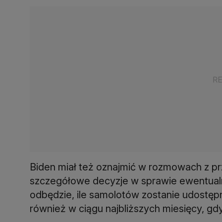
Biden miał też oznajmić w rozmowach z p
szczegółowe decyzje w sprawie ewentualne
odbędzie, ile samolotów zostanie udostępn
również w ciągu najbliższych miesięcy, gdy