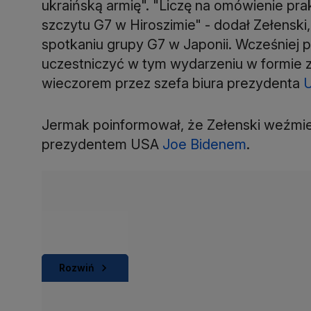
ukraińską armię". "Liczę na omówienie pra
szczytu G7 w Hiroszimie" - dodał Zełenski
spotkaniu grupy G7 w Japonii. Wcześniej p
uczestniczyć w tym wydarzeniu w formie z
wieczorem przez szefa biura prezydenta
U
Jermak poinformował, że Zełenski weźmie u
prezydentem USA
Joe Bidenem
.
Rozwiń