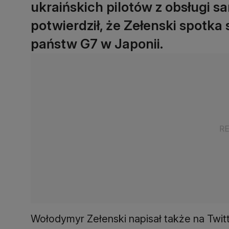
ukraińskich pilotów z obsługi sa
potwierdził, że Zełenski spotka
państw G7 w Japonii.
Wołodymyr Zełenski napisał także na Twit