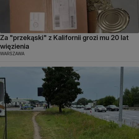
Za "przekąski" z Kalifornii grozi mu 20 lat
więzienia
WARSZAWA