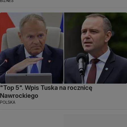
BIZNES
"Top 5". Wpis Tuska na rocznicę
Nawrockiego
POLSKA