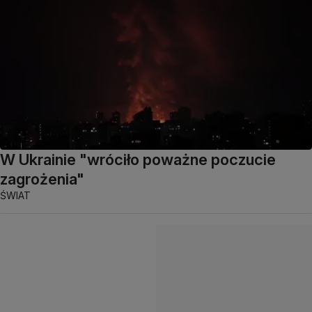
W Ukrainie "wróciło poważne poczucie
zagrożenia"
ŚWIAT