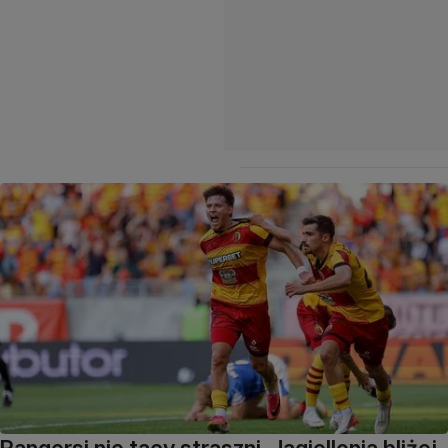
Rangersi nie tacy straszni. Jagiellonia bliżej