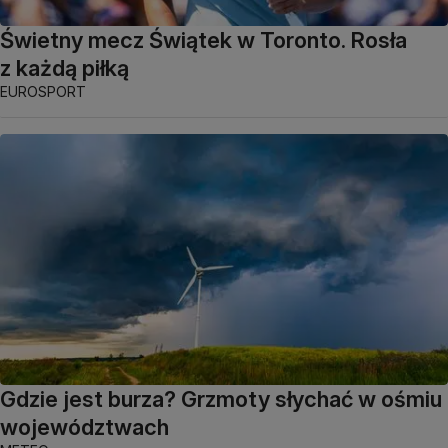
Świetny mecz Świątek w Toronto. Rosła
z każdą piłką
EUROSPORT
Gdzie jest burza? Grzmoty słychać w ośmiu
województwach