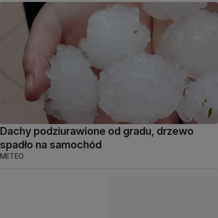
Dachy podziurawione od gradu, drzewo
spadło na samochód
METEO