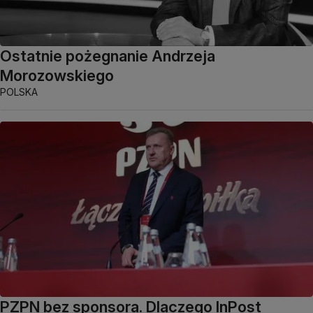
Ostatnie pożegnanie Andrzeja
Morozowskiego
POLSKA
PZPN bez sponsora. Dlaczego InPost