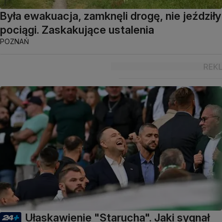
Była ewakuacja, zamknęli drogę, nie jeździły
pociągi. Zaskakujące ustalenia
POZNAŃ
Ułaskawienie "Starucha". Jaki sygnał