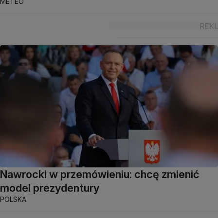
METEO
Nawrocki w przemówieniu: chcę zmienić
model prezydentury
POLSKA