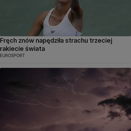
Fręch znów napędziła strachu trzeciej
rakiecie świata
EUROSPORT