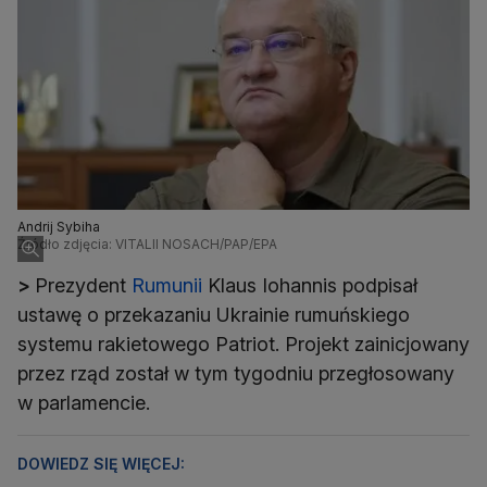
Andrij Sybiha
Źródło zdjęcia: VITALII NOSACH/PAP/EPA
>
Prezydent
Rumunii
Klaus Iohannis podpisał
ustawę o przekazaniu Ukrainie rumuńskiego
systemu rakietowego Patriot. Projekt zainicjowany
przez rząd został w tym tygodniu przegłosowany
w parlamencie.
DOWIEDZ SIĘ WIĘCEJ: