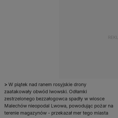
>
W piątek nad ranem rosyjskie drony
zaatakowały obwód lwowski. Odłamki
zestrzelonego bezzałogowca spadły w wiosce
Malechów nieopodal Lwowa, powodując pożar na
terenie magazynów - przekazał mer tego miasta