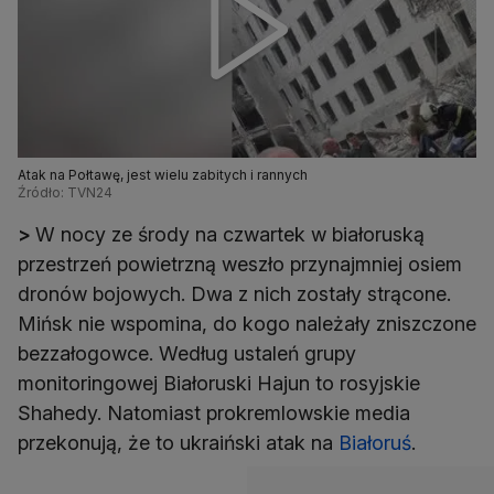
Atak na Połtawę, jest wielu zabitych i rannych
Źródło: TVN24
>
W nocy ze środy na czwartek w białoruską
przestrzeń powietrzną weszło przynajmniej osiem
dronów bojowych. Dwa z nich zostały strącone.
Mińsk nie wspomina, do kogo należały zniszczone
bezzałogowce. Według ustaleń grupy
monitoringowej Białoruski Hajun to rosyjskie
Shahedy. Natomiast prokremlowskie media
przekonują, że to ukraiński atak na
Białoruś
.