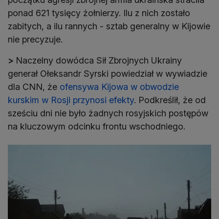
ponad 621 tysięcy żołnierzy. Ilu z nich zostało
zabitych, a ilu rannych - sztab generalny w Kijowie
nie precyzuje.
>
Naczelny dowódca Sił Zbrojnych Ukrainy
generał Ołeksandr Syrski powiedział w wywiadzie
dla CNN, że
ofensywa Kijowa w obwodzie
kurskim w Rosji przynosi efekty
. Podkreślił, że od
sześciu dni nie było żadnych rosyjskich postępów
na kluczowym odcinku frontu wschodniego.