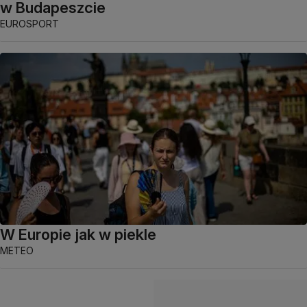
w Budapeszcie
EUROSPORT
W Europie jak w piekle
METEO