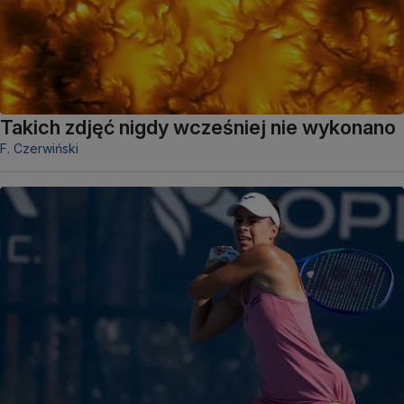
Takich zdjęć nigdy wcześniej nie wykonano
F. Czerwiński