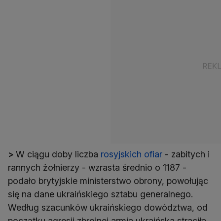
>
W ciągu doby liczba
rosyjskich ofiar
- zabitych i
rannych żołnierzy - wzrasta średnio o 1187 -
podało brytyjskie ministerstwo obrony, powołując
się na dane ukraińskiego sztabu generalnego.
Według szacunków ukraińskiego dowództwa, od
początku agresji zbrojnej armia ukraińska straciła