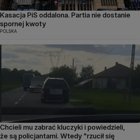
Kasacja PiS oddalona. Partia nie dostanie
spornej kwoty
POLSKA
Chcieli mu zabrać kluczyki i powiedzieli,
że są policjantami. Wtedy "rzucił się