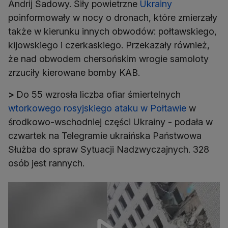
Andrij Sadowy. Siły powietrzne
Ukrainy
poinformowały w nocy o dronach, które zmierzały
także w kierunku innych obwodów: połtawskiego,
kijowskiego i czerkaskiego. Przekazały również,
że nad obwodem chersońskim wrogie samoloty
zrzuciły kierowane bomby KAB.
>
Do 55 wzrosła liczba ofiar śmiertelnych
wtorkowego rosyjskiego ataku w Połtawie
w
środkowo-wschodniej części Ukrainy - podała w
czwartek na Telegramie ukraińska Państwowa
Służba do spraw Sytuacji Nadzwyczajnych. 328
osób jest rannych.