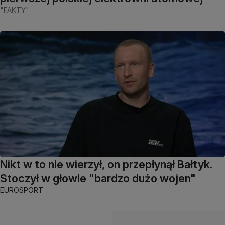
"FAKTY"
Nikt w to nie wierzył, on przepłynął Bałtyk.
Stoczył w głowie "bardzo dużo wojen"
EUROSPORT