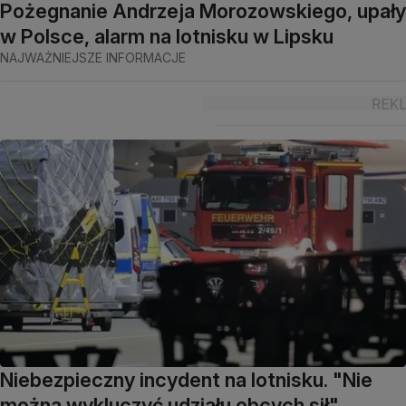
Pożegnanie Andrzeja Morozowskiego, upały
w Polsce, alarm na lotnisku w Lipsku
NAJWAŻNIEJSZE INFORMACJE
Niebezpieczny incydent na lotnisku. "Nie
można wykluczyć udziału obcych sił"