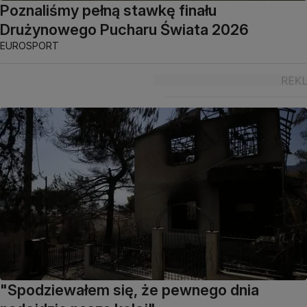
Poznaliśmy pełną stawkę finału
Drużynowego Pucharu Świata 2026
EUROSPORT
"Spodziewałem się, że pewnego dnia