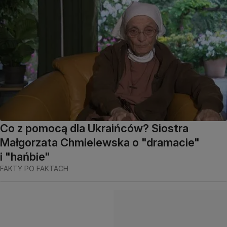
Co z pomocą dla Ukraińców? Siostra
Małgorzata Chmielewska o "dramacie"
i "hańbie"
FAKTY PO FAKTACH