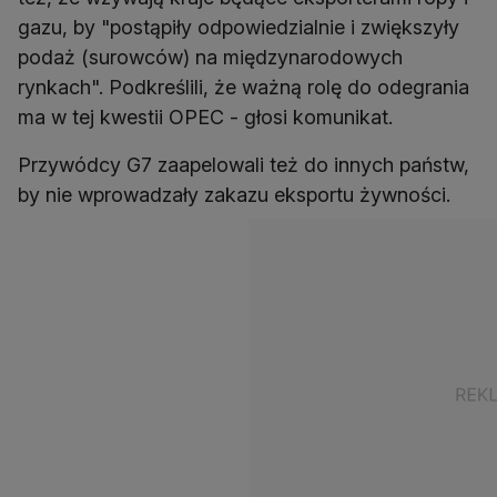
gazu, by "postąpiły odpowiedzialnie i zwiększyły
podaż (surowców) na międzynarodowych
rynkach". Podkreślili, że ważną rolę do odegrania
ma w tej kwestii OPEC - głosi komunikat.
Przywódcy G7 zaapelowali też do innych państw,
by nie wprowadzały zakazu eksportu żywności.