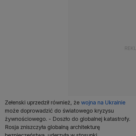
Zełenski uprzedził również, że
wojna na Ukrainie
może doprowadzić do światowego kryzysu
żywnościowego. - Doszło do globalnej katastrofy.
Rosja zniszczyła globalną architekturę
bezpieczeństwa, uderzyła w stosunki