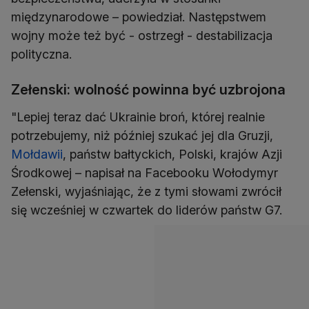
międzynarodowe – powiedział. Następstwem
wojny może też być - ostrzegł - destabilizacja
polityczna.
Zełenski: wolność powinna być uzbrojona
"Lepiej teraz dać Ukrainie broń, której realnie
potrzebujemy, niż później szukać jej dla Gruzji,
Mołdawii
, państw bałtyckich, Polski, krajów Azji
Środkowej – napisał na Facebooku Wołodymyr
Zełenski, wyjaśniając, że z tymi słowami zwrócił
się wcześniej w czwartek do liderów państw G7.