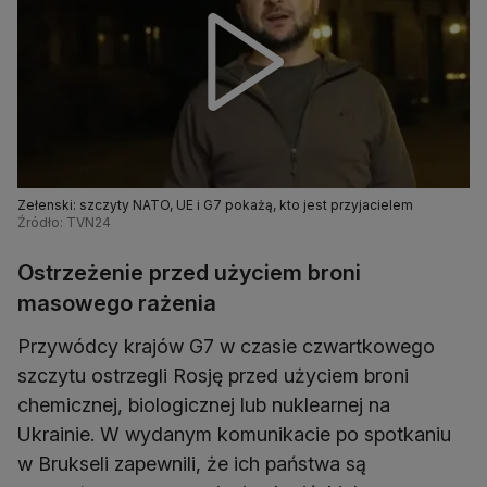
Zełenski: szczyty NATO, UE i G7 pokażą, kto jest przyjacielem
Źródło: TVN24
Ostrzeżenie przed użyciem broni
masowego rażenia
Przywódcy krajów G7 w czasie czwartkowego
szczytu ostrzegli Rosję przed użyciem broni
chemicznej, biologicznej lub nuklearnej na
Ukrainie. W wydanym komunikacie po spotkaniu
w Brukseli zapewnili, że ich państwa są