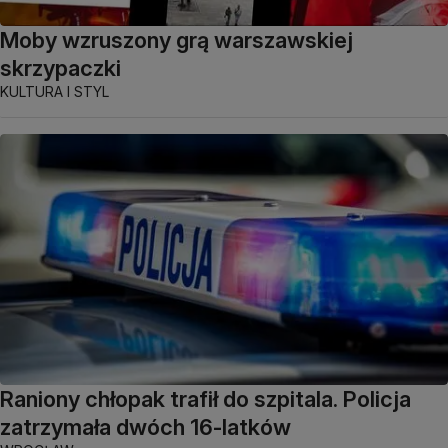
Moby wzruszony grą warszawskiej
skrzypaczki
KULTURA I STYL
Raniony chłopak trafił do szpitala. Policja
zatrzymała dwóch 16-latków