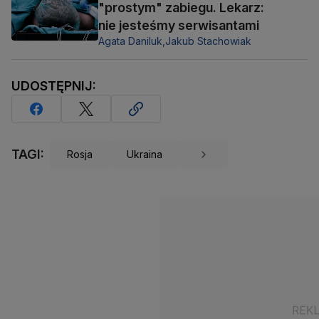
"prostym" zabiegu. Lekarz:
nie jesteśmy serwisantami
Agata Daniluk,
Jakub Stachowiak
UDOSTĘPNIJ:
TAGI:
Rosja
Ukraina