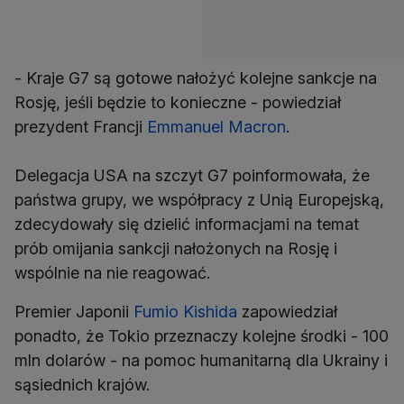
- Kraje G7 są gotowe nałożyć kolejne sankcje na
Rosję, jeśli będzie to konieczne - powiedział
prezydent Francji
Emmanuel Macron
.
Delegacja USA na szczyt G7 poinformowała, że
państwa grupy, we współpracy z Unią Europejską,
zdecydowały się dzielić informacjami na temat
prób omijania sankcji nałożonych na Rosję i
wspólnie na nie reagować.
Premier Japonii
Fumio Kishida
zapowiedział
ponadto, że Tokio przeznaczy kolejne środki - 100
mln dolarów - na pomoc humanitarną dla Ukrainy i
sąsiednich krajów.