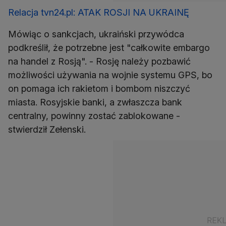
Relacja tvn24.pl: ATAK ROSJI NA UKRAINĘ
Mówiąc o sankcjach, ukraiński przywódca
podkreślił, że potrzebne jest "całkowite embargo
na handel z Rosją". - Rosję należy pozbawić
możliwości używania na wojnie systemu GPS, bo
on pomaga ich rakietom i bombom niszczyć
miasta. Rosyjskie banki, a zwłaszcza bank
centralny, powinny zostać zablokowane -
stwierdził Zełenski.