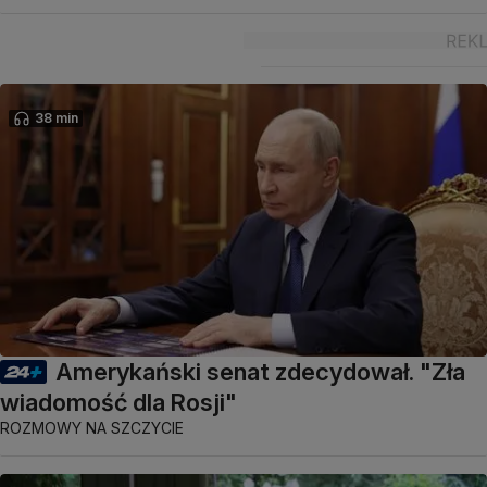
38 min
Amerykański senat zdecydował. "Zła
wiadomość dla Rosji"
ROZMOWY NA SZCZYCIE