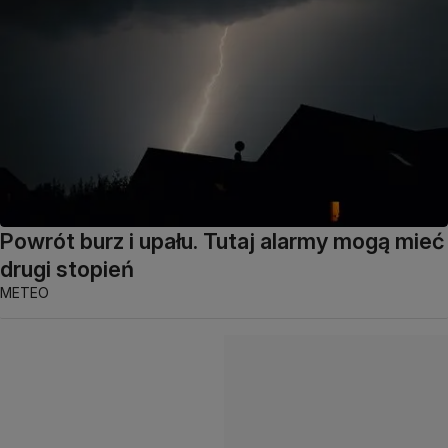
Powrót burz i upału. Tutaj alarmy mogą mieć
drugi stopień
METEO