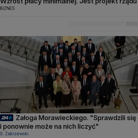
Wzrost płacy minimalnej. Jest projekt rządu
BIZNES
Załoga Morawieckiego. "Sprawdzili się
i ponownie może na nich liczyć"
S. Zakrzewski