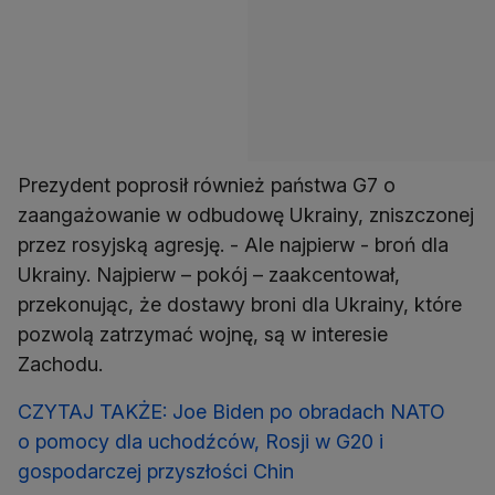
Prezydent poprosił również państwa G7 o
zaangażowanie w odbudowę Ukrainy, zniszczonej
przez rosyjską agresję. - Ale najpierw - broń dla
Ukrainy. Najpierw – pokój – zaakcentował,
przekonując, że dostawy broni dla Ukrainy, które
pozwolą zatrzymać wojnę, są w interesie
Zachodu.
CZYTAJ TAKŻE: Joe Biden po obradach NATO
o pomocy dla uchodźców, Rosji w G20 i
gospodarczej przyszłości Chin