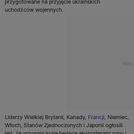
przygotowane na przyjęcie ukraińskich
uchodźców wojennych.
Liderzy Wielkiej Brytanii, Kanady,
Francji
, Niemiec,
Włoch, Stanów Zjednoczonych i Japonii ogłosili
też, że wzywają kraje będące eksporterami ropy i