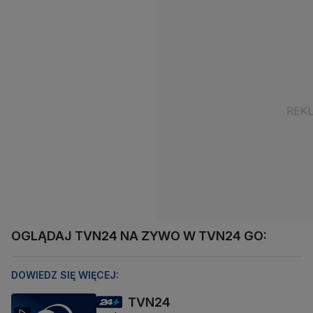
OGLĄDAJ TVN24 NA ZYWO W TVN24 GO:
DOWIEDZ SIĘ WIĘCEJ:
TVN24