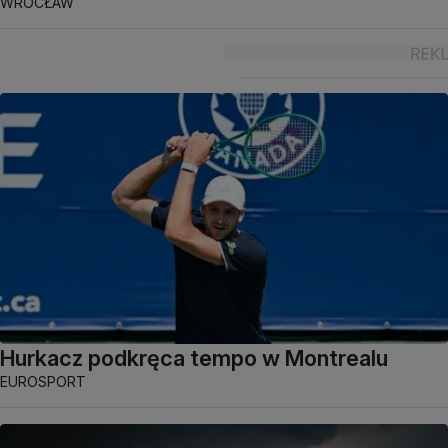
WROCŁAW
Hurkacz podkręca tempo w Montrealu
EUROSPORT