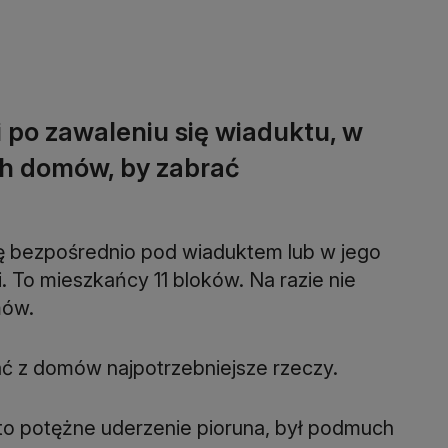
po zawaleniu się wiaduktu, w
ch domów, by zabrać
ię bezpośrednio pod wiaduktem lub w jego
 To mieszkańcy 11 bloków. Na razie nie
mów.
ć z domów najpotrzebniejsze rzeczy.
 to potężne uderzenie pioruna, był podmuch