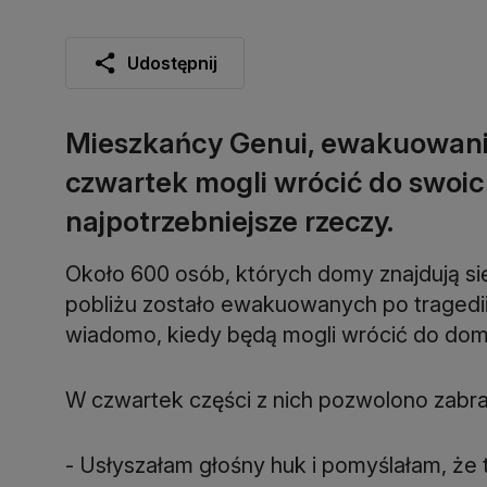
Udostępnij
Mieszkańcy Genui, ewakuowani 
czwartek mogli wrócić do swoi
najpotrzebniejsze rzeczy.
Około 600 osób, których domy znajdują s
pobliżu zostało ewakuowanych po tragedii.
wiadomo, kiedy będą mogli wrócić do do
W czwartek części z nich pozwolono zabra
- Usłyszałam głośny huk i pomyślałam, że