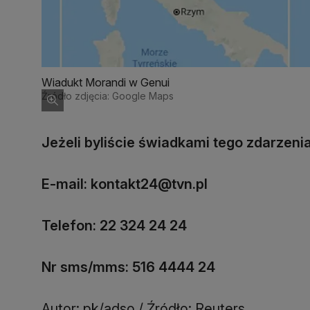
Wiadukt Morandi w Genui
Źródło zdjęcia: Google Maps
Jeżeli byliście świadkami tego zdarzenia
E-mail: kontakt24@tvn.pl
Telefon: 22 324 24 24
Nr sms/mms: 516 4444 24
Autor: pk/adso / Źródło: Reuters