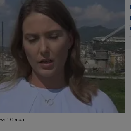
trwa" Genua