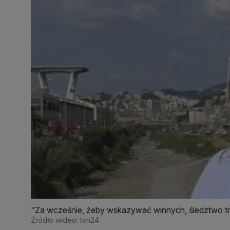
"Za wcześnie, żeby wskazywać winnych, śledztwo 
Źródło wideo: tvn24