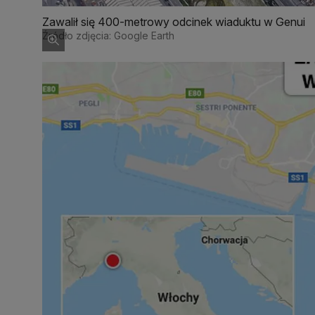
Zawalił się 400-metrowy odcinek wiaduktu w Genui
Źródło zdjęcia: Google Earth