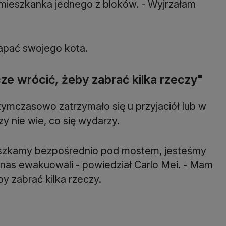
 mieszkanka jednego z bloków. - Wyjrzałam
łapać swojego kota.
ze wrócić, żeby zabrać kilka rzeczy"
czasowo zatrzymało się u przyjaciół lub w
zy nie wie, co się wydarzy.
mieszkamy bezpośrednio pod mostem, jesteśmy
 nas ewakuowali - powiedział Carlo Mei. - Mam
y zabrać kilka rzeczy.