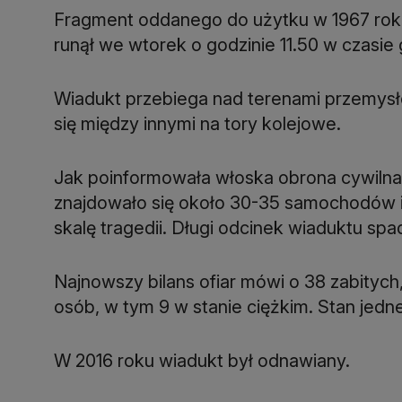
Fragment oddanego do użytku w 1967 rok
runął we wtorek o godzinie 11.50 w czasie
Wiadukt przebiega nad terenami przemysło
się między innymi na tory kolejowe.
Jak poinformowała włoska obrona cywilna
znajdowało się około 30-35 samochodów i t
skalę tragedii. Długi odcinek wiaduktu sp
Najnowszy bilans ofiar mówi o 38 zabitych,
osób, w tym 9 w stanie ciężkim. Stan jednej
W 2016 roku wiadukt był odnawiany.