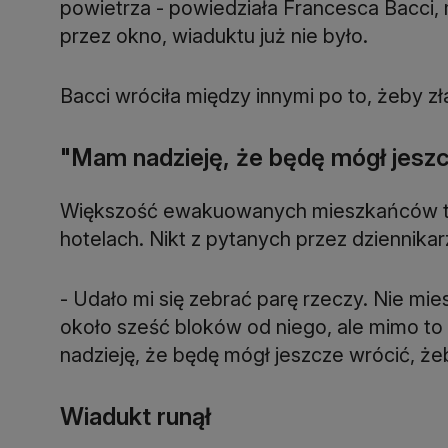
powietrza - powiedziała Francesca Bacci,
przez okno, wiaduktu już nie było.
Bacci wróciła między innymi po to, żeby z
"Mam nadzieję, że będę mógł jeszc
Większość ewakuowanych mieszkańców tym
hotelach. Nikt z pytanych przez dziennikar
- Udało mi się zebrać parę rzeczy. Nie 
około sześć bloków od niego, ale mimo to
nadzieję, że będę mógł jeszcze wrócić, żeb
Wiadukt runął