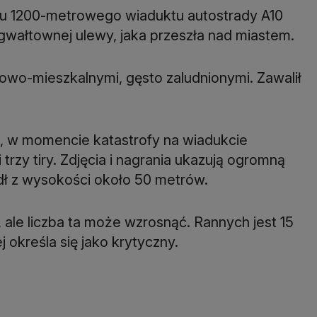
u 1200-metrowego wiaduktu autostrady A10
 gwałtownej ulewy, jaka przeszła nad miastem.
wo-mieszkalnymi, gęsto zaludnionymi. Zawalił
, w momencie katastrofy na wiadukcie
rzy tiry. Zdjęcia i nagrania ukazują ogromną
adł z wysokości około 50 metrów.
 ale liczba ta może wzrosnąć. Rannych jest 15
 określa się jako krytyczny.