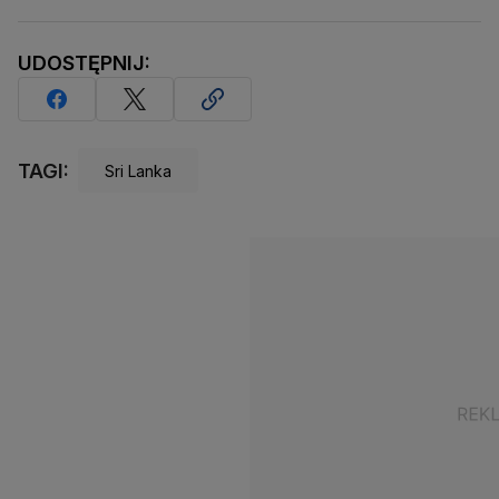
UDOSTĘPNIJ:
TAGI:
Sri Lanka