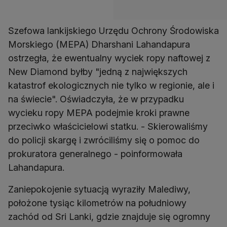
Szefowa lankijskiego Urzędu Ochrony Środowiska
Morskiego (MEPA) Dharshani Lahandapura
ostrzegła, że ewentualny wyciek ropy naftowej z
New Diamond byłby "jedną z największych
katastrof ekologicznych nie tylko w regionie, ale i
na świecie". Oświadczyła, że w przypadku
wycieku ropy MEPA podejmie kroki prawne
przeciwko właścicielowi statku. - Skierowaliśmy
do policji skargę i zwróciliśmy się o pomoc do
prokuratora generalnego - poinformowała
Lahandapura.
Zaniepokojenie sytuacją wyraziły Malediwy,
położone tysiąc kilometrów na południowy
zachód od Sri Lanki, gdzie znajduje się ogromny