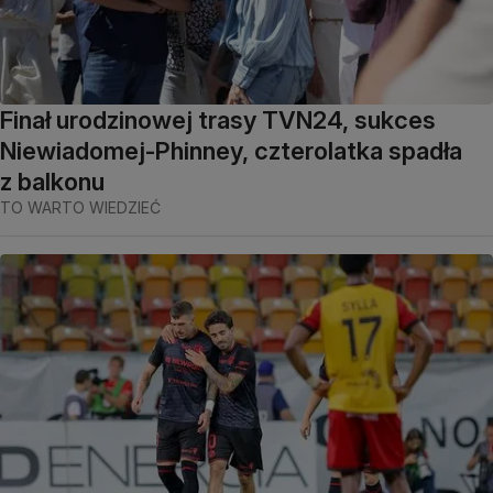
Finał urodzinowej trasy TVN24, sukces
Niewiadomej-Phinney, czterolatka spadła
z balkonu
TO WARTO WIEDZIEĆ