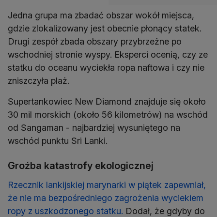
Jedna grupa ma zbadać obszar wokół miejsca,
gdzie zlokalizowany jest obecnie płonący statek.
Drugi zespół zbada obszary przybrzeżne po
wschodniej stronie wyspy. Eksperci ocenią, czy ze
statku do oceanu wyciekła ropa naftowa i czy nie
Supertankowiec New Diamond znajduje się około
30 mil morskich (około 56 kilometrów) na wschód
od Sangaman - najbardziej wysuniętego na
Groźba katastrofy ekologicznej
Rzecznik lankijskiej marynarki w piątek zapewniał,
że nie ma bezpośredniego zagrożenia wyciekiem
ropy z uszkodzonego statku.
Dodał, że gdyby do