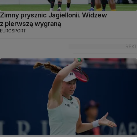
Zimny prysznic Jagiellonii. Widzew
z pierwszą wygraną
EUROSPORT