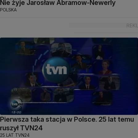
Nie żyje Jarosław Abramow-Newerly
POLSKA
Pierwsza taka stacja w Polsce. 25 lat temu
ruszył TVN24
25 LAT TVN24