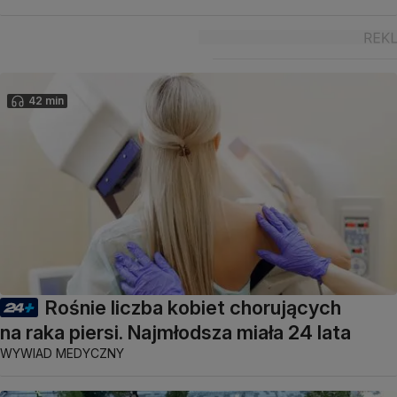
42 min
Rośnie liczba kobiet chorujących
na raka piersi. Najmłodsza miała 24 lata
WYWIAD MEDYCZNY