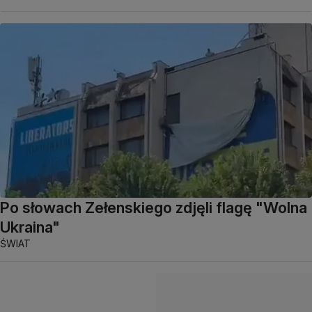
Po słowach Zełenskiego zdjęli flagę "Wolna
Ukraina"
ŚWIAT