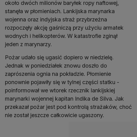
około dwóch milionów baryłek ropy naftowej,
stanęła w płomieniach. Lankijska marynarka
wojenna oraz indyjska straż przybrzeżna
rozpoczęły akcję gaśniczą przy użyciu armatek
wodnych i helikopterów. W katastrofie zginął
jeden z marynarzy.
Pożar udało się ugasić dopiero w niedzielę.
Jednak w poniedziałek znowu doszło do
zaprószenia ognia na pokładzie. Płomienie
ponownie pojawiły się w tylnej części statku -
poinformował we wtorek rzecznik lankijskiej
marynarki wojennej kapitan Indika de Silva. Jak
przekazał pożar jest pod kontrolą strażaków, choć