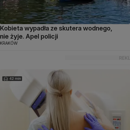
Kobieta wypadła ze skutera wodnego,
nie żyje. Apel policji
KRAKÓW
42 min