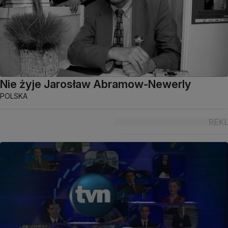
Nie żyje Jarosław Abramow-Newerly
POLSKA