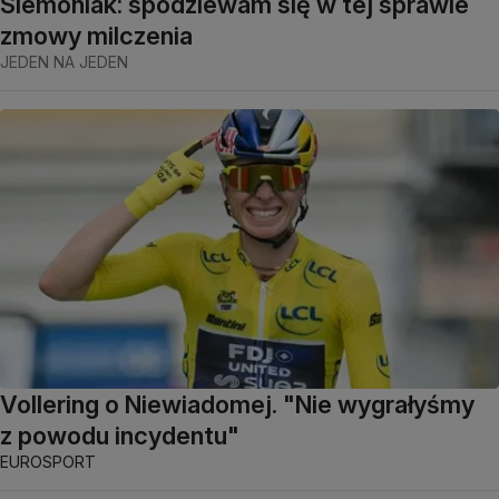
Siemoniak: spodziewam się w tej sprawie
zmowy milczenia
JEDEN NA JEDEN
Vollering o Niewiadomej. "Nie wygrałyśmy
z powodu incydentu"
EUROSPORT