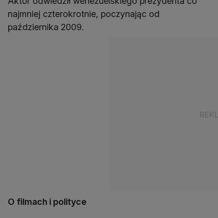
Aktor odwiedził wenezuelskiego prezydenta co
najmniej czterokrotnie, poczynając od
października 2009.
O filmach i polityce