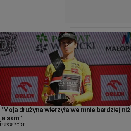
"Moja drużyna wierzyła we mnie bardziej niż
ja sam"
EUROSPORT