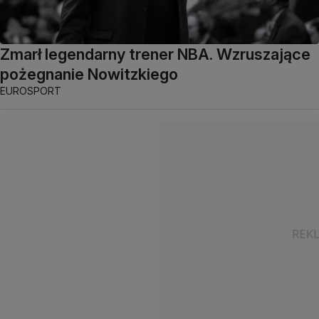
Zmarł legendarny trener NBA. Wzruszające
pożegnanie Nowitzkiego
EUROSPORT