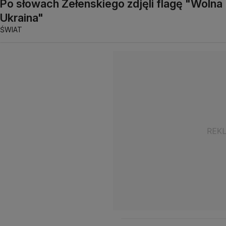
Po słowach Zełenskiego zdjęli flagę "Wolna
Ukraina"
ŚWIAT