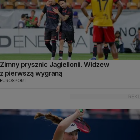
Zimny prysznic Jagiellonii. Widzew
z pierwszą wygraną
EUROSPORT