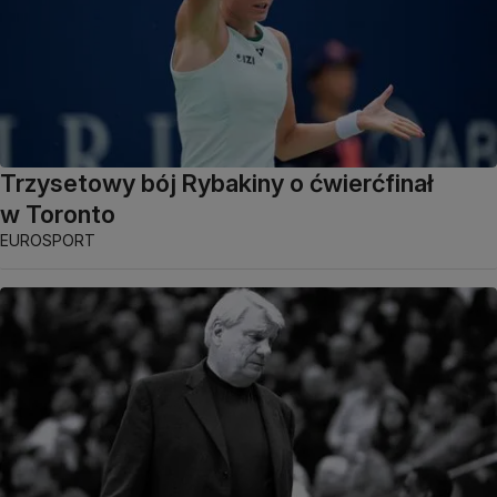
Trzysetowy bój Rybakiny o ćwierćfinał
w Toronto
EUROSPORT