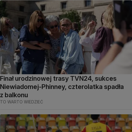
Finał urodzinowej trasy TVN24, sukces
Niewiadomej-Phinney, czterolatka spadła
z balkonu
TO WARTO WIEDZIEĆ