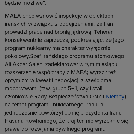
będzie możliwe".
MAEA chce wznowić inspekcje w obiektach
irańskich w związku z podejrzeniami, że Iran
prowadzi prace nad bronią jądrową. Teheran
konsekwentnie zaprzecza, podkreślając, że jego
program nuklearny ma charakter wyłącznie
pokojowy.Szef irańskiego programu atomowego
Ali Akbar Salehi zadeklarował w tym miesiącu
rozszerzenie współpracy z MAEA; wyraził też
optymizm w kwestii negocjacji z sześcioma
mocarstwami (tzw. grupa 5+1, czyli stali
członkowie Rady Bezpieczeństwa ONZ i
Niemcy
)
na temat programu nuklearnego Iranu, a
jednocześnie powtórzył opinię prezydenta Iranu
Hasana Rowhaniego, że kraj ten nie wyrzeknie się
prawa do rozwijania cywilnego programu