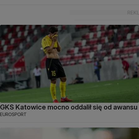
GKS Katowice mocno oddalił się od awansu
EUROSPORT