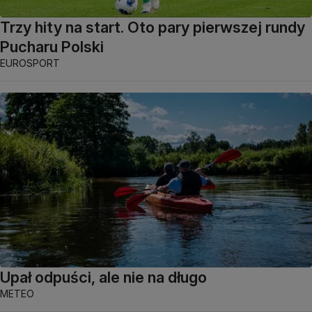
Trzy hity na start. Oto pary pierwszej rundy
Pucharu Polski
EUROSPORT
Upał odpuści, ale nie na długo
METEO