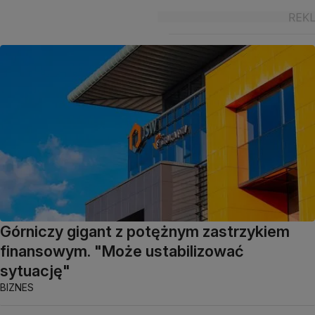
Górniczy gigant z potężnym zastrzykiem
finansowym. "Może ustabilizować
sytuację"
BIZNES