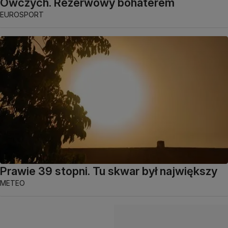
Owczych. Rezerwowy bohaterem
EUROSPORT
Prawie 39 stopni. Tu skwar był największy
METEO