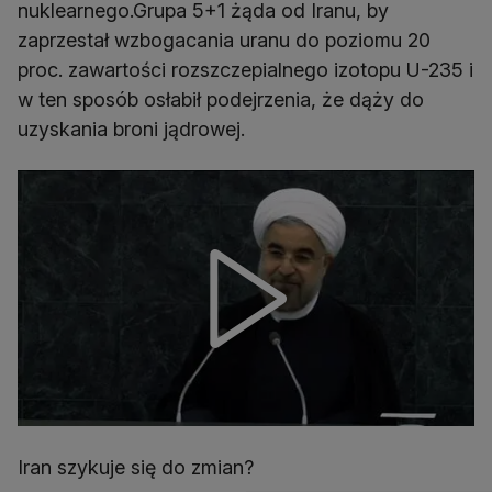
nuklearnego.Grupa 5+1 żąda od Iranu, by
zaprzestał wzbogacania uranu do poziomu 20
proc. zawartości rozszczepialnego izotopu U-235 i
w ten sposób osłabił podejrzenia, że dąży do
uzyskania broni jądrowej.
Iran szykuje się do zmian?