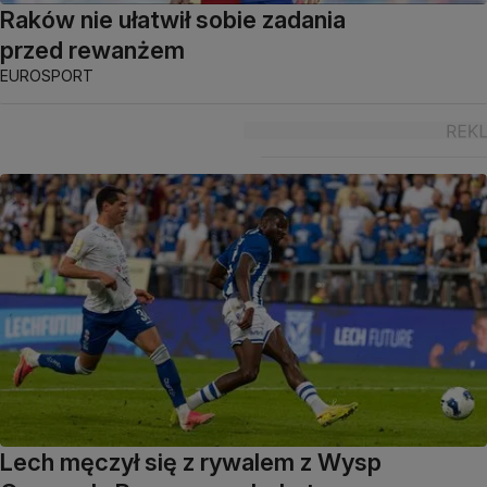
Raków nie ułatwił sobie zadania
przed rewanżem
EUROSPORT
Lech męczył się z rywalem z Wysp