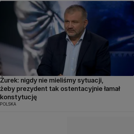
Żurek: nigdy nie mieliśmy sytuacji,
żeby prezydent tak ostentacyjnie łamał
konstytucję
POLSKA