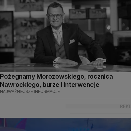
Pożegnamy Morozowskiego, rocznica
Nawrockiego, burze i interwencje
NAJWAŻNIEJSZE INFORMACJE