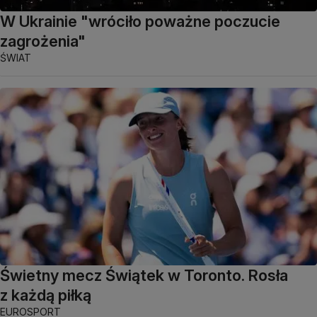
W Ukrainie "wróciło poważne poczucie
zagrożenia"
ŚWIAT
Świetny mecz Świątek w Toronto. Rosła
z każdą piłką
EUROSPORT