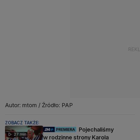
Autor: mtom / Źródło: PAP
ZOBACZ TAKŻE:
Pojechaliśmy
PREMIERA
27 min
w rodzinne strony Karola