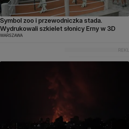
Symbol zoo i przewodniczka stada.
Wydrukowali szkielet słonicy Erny w 3D
WARSZAWA