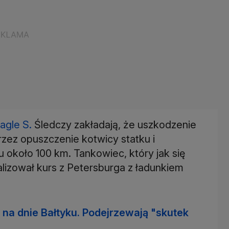
agle S.
Śledczy zakładają, że uszkodzenie
rzez opuszczenie kotwicy statku i
u około 100 km. Tankowiec, który jak się
realizował kurs z Petersburga z ładunkiem
 na dnie Bałtyku. Podejrzewają "skutek