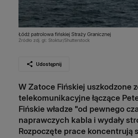
Łódź patrolowa fińskiej Straży Granicznej
Źródło zdj. gł.: Stoktur/Shutterstock
Udostępnij
W Zatoce Fińskiej uszkodzone zo
telekomunikacyjne łączące Pet
Fińskie władze "od pewnego cza
naprawczych kabla i wydały stro
Rozpoczęte prace koncentrują si