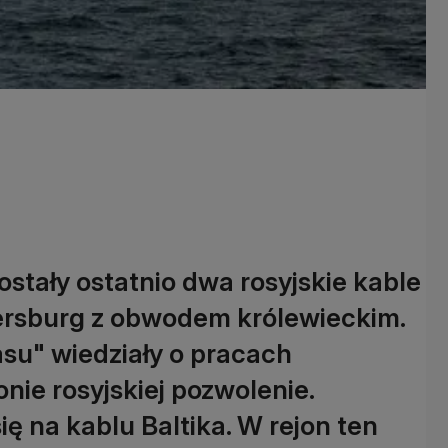
stały ostatnio dwa rosyjskie kable
ersburg z obwodem królewieckim.
su" wiedziały o pracach
nie rosyjskiej pozwolenie.
ę na kablu Baltika. W rejon ten