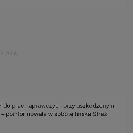
ąpił do prac naprawczych przy uszkodzonym
 – poinformowała w sobotę fińska Straż