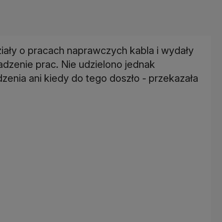
iały o pracach naprawczych kabla i wydały
adzenie prac. Nie udzielono jednak
zenia ani kiedy do tego doszło - przekazała