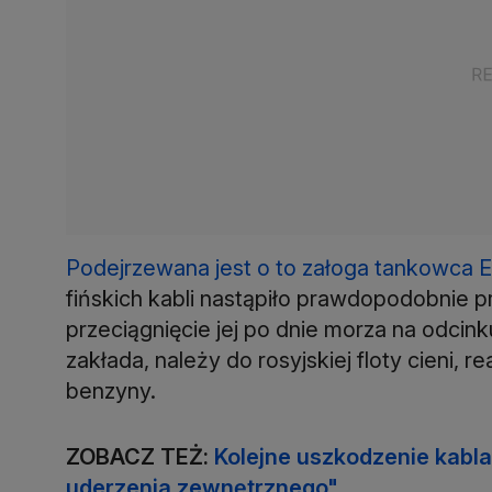
Podejrzewana jest o to załoga tankowca E
fińskich kabli nastąpiło prawdopodobnie p
przeciągnięcie jej po dnie morza na odcink
zakłada, należy do rosyjskiej floty cieni, 
benzyny.
ZOBACZ TEŻ:
Kolejne uszkodzenie kabla
uderzenia zewnętrznego"