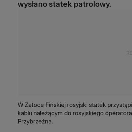
wysłano statek patrolowy.
W Zatoce Fińskiej rosyjski statek przyst
kablu należącym do rosyjskiego operatora
Przybrzeżna.