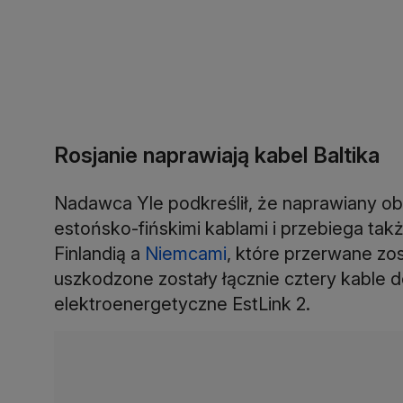
Rosjanie naprawiają kabel Baltika
Nadawca Yle podkreślił, że naprawiany obe
estońsko-fińskimi kablami i przebiega tak
Finlandią a
Niemcami
, które przerwane z
uszkodzone zostały łącznie cztery kable d
elektroenergetyczne EstLink 2.