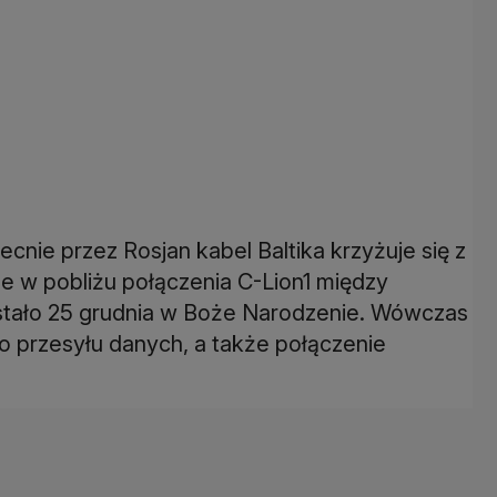
cnie przez Rosjan kabel Baltika krzyżuje się z
że w pobliżu połączenia C-Lion1 między
ostało 25 grudnia w Boże Narodzenie. Wówczas
o przesyłu danych, a także połączenie