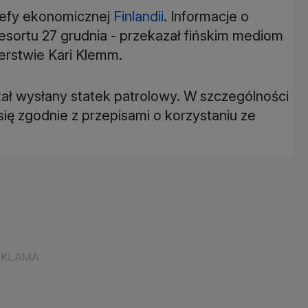
refy ekonomicznej
Finlandii
. Informacje o
resortu 27 grudnia - przekazał fińskim mediom
erstwie Kari Klemm.
tał wysłany statek patrolowy. W szczególności
ię zgodnie z przepisami o korzystaniu ze