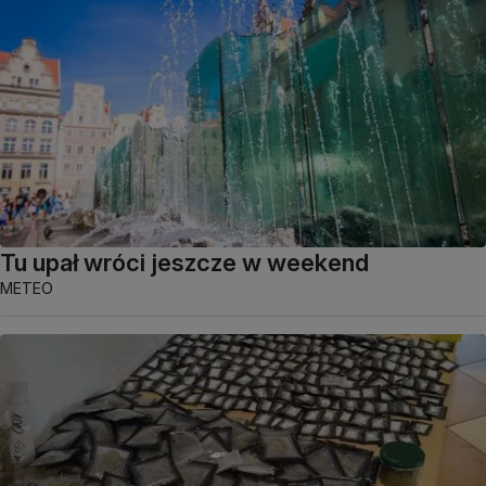
Tu upał wróci jeszcze w weekend
METEO