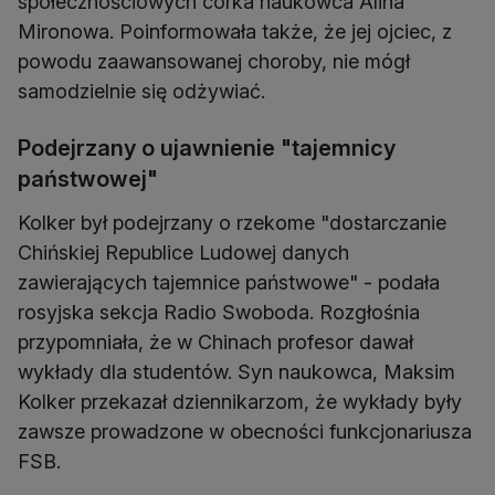
społecznościowych córka naukowca Alina
Mironowa. Poinformowała także, że jej ojciec, z
powodu zaawansowanej choroby, nie mógł
samodzielnie się odżywiać.
Podejrzany o ujawnienie "tajemnicy
państwowej"
Kolker był podejrzany o rzekome "dostarczanie
Chińskiej Republice Ludowej danych
zawierających tajemnice państwowe" - podała
rosyjska sekcja Radio Swoboda. Rozgłośnia
przypomniała, że w Chinach profesor dawał
wykłady dla studentów. Syn naukowca, Maksim
Kolker przekazał dziennikarzom, że wykłady były
zawsze prowadzone w obecności funkcjonariusza
FSB.