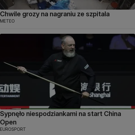
Chwile grozy na nagraniu ze szpitala
METEO
Sypnęło niespodziankami na start China
Open
EUROSPORT