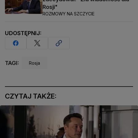
Rosji"
ROZMOWY NA SZCZYCIE
UDOSTĘPNIJ:
TAGI:
Rosja
CZYTAJ TAKŻE: