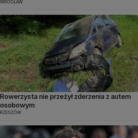
WROCŁAW
Rowerzysta nie przeżył zderzenia z autem
osobowym
RZESZÓW