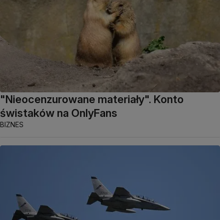
"Nieocenzurowane materiały". Konto
świstaków na OnlyFans
BIZNES