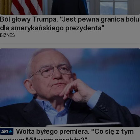
Ból głowy Trumpa. "Jest pewna granica bólu
dla amerykańskiego prezydenta"
BIZNES
Wolta byłego premiera. "Co się z tym
naszym Millerem porobiło?"