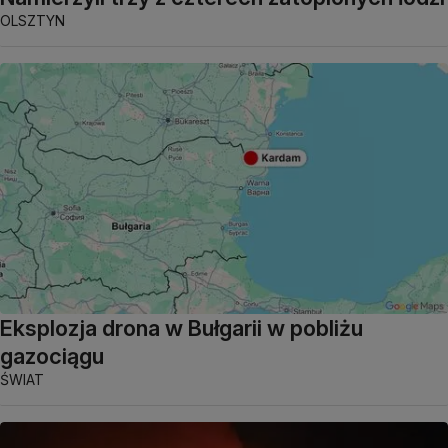
OLSZTYN
Eksplozja drona w Bułgarii w pobliżu
gazociągu
ŚWIAT