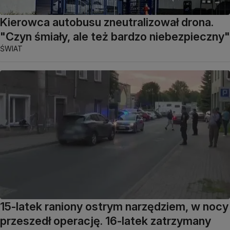
Kierowca autobusu zneutralizował drona.
"Czyn śmiały, ale też bardzo niebezpieczny"
ŚWIAT
15-latek raniony ostrym narzędziem, w nocy
przeszedł operację. 16-latek zatrzymany