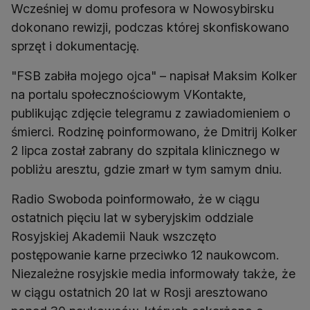
Wcześniej w domu profesora w Nowosybirsku
dokonano rewizji, podczas której skonfiskowano
sprzęt i dokumentację.
"FSB zabiła mojego ojca" – napisał Maksim Kolker
na portalu społecznościowym VKontakte,
publikując zdjęcie telegramu z zawiadomieniem o
śmierci. Rodzinę poinformowano, że Dmitrij Kolker
2 lipca został zabrany do szpitala klinicznego w
pobliżu aresztu, gdzie zmarł w tym samym dniu.
Radio Swoboda poinformowało, że w ciągu
ostatnich pięciu lat w syberyjskim oddziale
Rosyjskiej Akademii Nauk wszczęto
postępowanie karne przeciwko 12 naukowcom.
Niezależne rosyjskie media informowały także, że
w ciągu ostatnich 20 lat w Rosji aresztowano