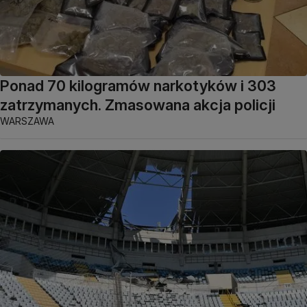
Ponad 70 kilogramów narkotyków i 303
zatrzymanych. Zmasowana akcja policji
WARSZAWA