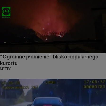
"Ogromne płomienie" blisko popularnego
kurortu
METEO