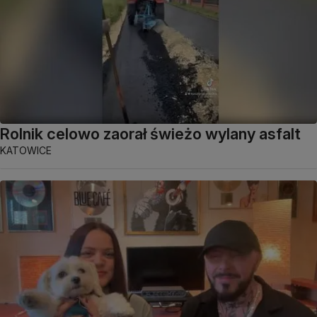
Rolnik celowo zaorał świeżo wylany asfalt
KATOWICE