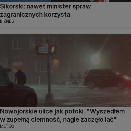
Sikorski: nawet minister spraw
zagranicznych korzysta
BIZNES
Nowojorskie ulice jak potoki. "Wyszedłem
w zupełną ciemność, nagle zaczęło lać"
METEO