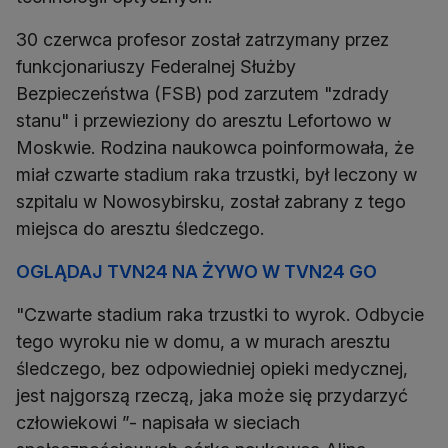
30 czerwca profesor został zatrzymany przez
funkcjonariuszy Federalnej Służby
Bezpieczeństwa (FSB) pod zarzutem "zdrady
stanu" i przewieziony do aresztu Lefortowo w
Moskwie. Rodzina naukowca poinformowała, że
miał czwarte stadium raka trzustki, był leczony w
szpitalu w Nowosybirsku, został zabrany z tego
miejsca do aresztu śledczego.
OGLĄDAJ TVN24 NA ŻYWO W TVN24 GO
"Czwarte stadium raka trzustki to wyrok. Odbycie
tego wyroku nie w domu, a w murach aresztu
śledczego, bez odpowiedniej opieki medycznej,
jest najgorszą rzeczą, jaka może się przydarzyć
człowiekowi ”- napisała w sieciach