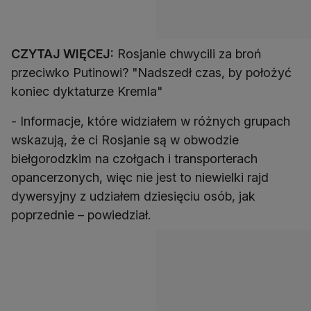
CZYTAJ WIĘCEJ:
Rosjanie chwycili za broń
przeciwko Putinowi? "Nadszedł czas, by położyć
koniec dyktaturze Kremla"
- Informacje, które widziałem w różnych grupach
wskazują, że ci Rosjanie są w obwodzie
biełgorodzkim na czołgach i transporterach
opancerzonych, więc nie jest to niewielki rajd
dywersyjny z udziałem dziesięciu osób, jak
poprzednie – powiedział.