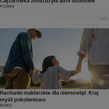
Ciężarówka zmiażdżyła auto osobowe
POZNAŃ
Rachunki maklerskie dla niemowląt. Kraj
myśli pokoleniowo
BIZNES