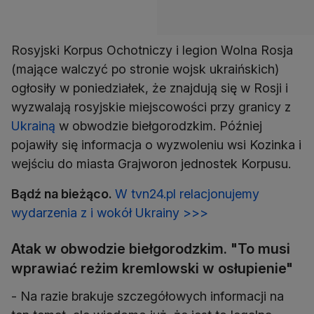
Rosyjski Korpus Ochotniczy i legion Wolna Rosja
(mające walczyć po stronie wojsk ukraińskich)
ogłosiły w poniedziałek, że znajdują się w Rosji i
wyzwalają rosyjskie miejscowości przy granicy z
Ukrainą
w obwodzie biełgorodzkim. Później
pojawiły się informacja o wyzwoleniu wsi Kozinka i
wejściu do miasta Grajworon jednostek Korpusu.
Bądź na bieżąco.
W tvn24.pl relacjonujemy
wydarzenia z i wokół Ukrainy >>>
Atak w obwodzie biełgorodzkim. "To musi
wprawiać reżim kremlowski w osłupienie"
- Na razie brakuje szczegółowych informacji na