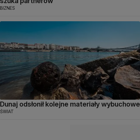
szuka partnerów
BIZNES
Dunaj odsłonił kolejne materiały wybuchowe
ŚWIAT