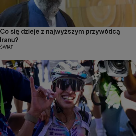
Co się dzieje z najwyższym przywódcą
Iranu?
ŚWIAT