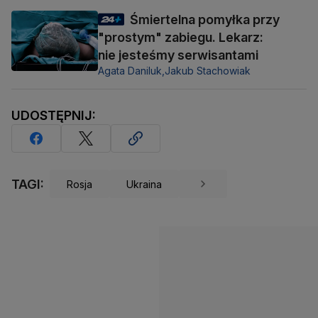
Śmiertelna pomyłka przy
"prostym" zabiegu. Lekarz:
nie jesteśmy serwisantami
Agata Daniluk,
Jakub Stachowiak
UDOSTĘPNIJ:
TAGI:
Rosja
Ukraina