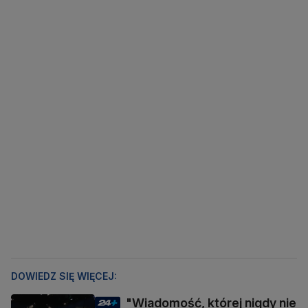
DOWIEDZ SIĘ WIĘCEJ:
"Wiadomość, której nigdy nie