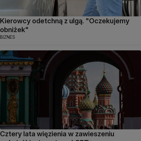
Kierowcy odetchną z ulgą. "Oczekujemy
obniżek"
BIZNES
Cztery lata więzienia w zawieszeniu