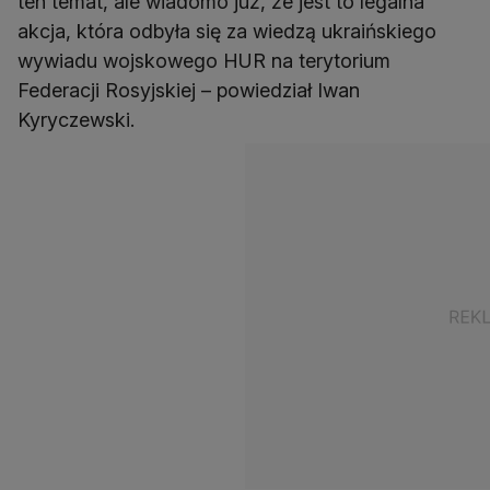
ten temat, ale wiadomo już, że jest to legalna
akcja, która odbyła się za wiedzą ukraińskiego
wywiadu wojskowego HUR na terytorium
Federacji Rosyjskiej – powiedział Iwan
Kyryczewski.