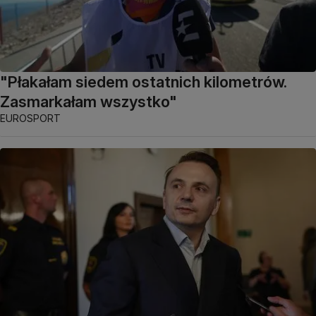
"Płakałam siedem ostatnich kilometrów.
Zasmarkałam wszystko"
EUROSPORT