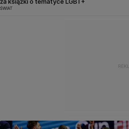
za książki o tematyce LGBT+
ŚWIAT