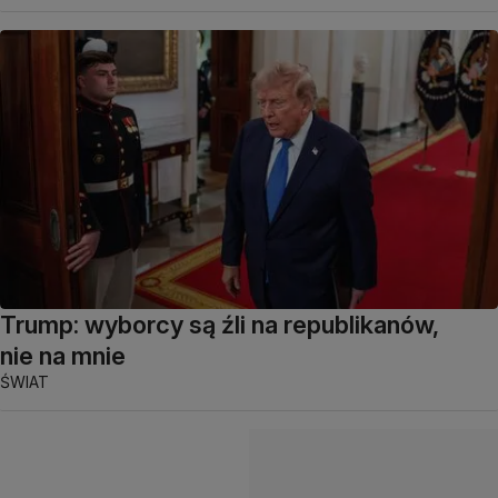
Trump: wyborcy są źli na republikanów,
nie na mnie
ŚWIAT