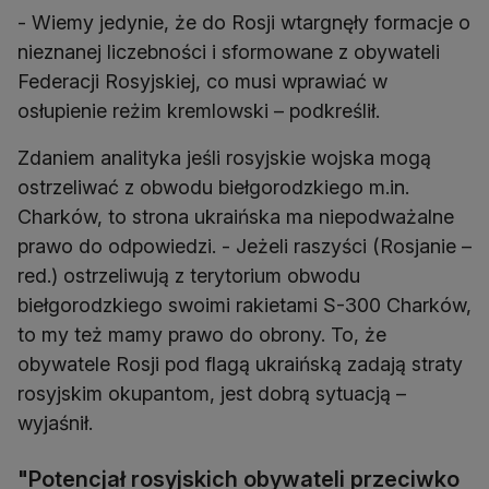
- Wiemy jedynie, że do Rosji wtargnęły formacje o
nieznanej liczebności i sformowane z obywateli
Federacji Rosyjskiej, co musi wprawiać w
osłupienie reżim kremlowski – podkreślił.
Zdaniem analityka jeśli rosyjskie wojska mogą
ostrzeliwać z obwodu biełgorodzkiego m.in.
Charków, to strona ukraińska ma niepodważalne
prawo do odpowiedzi. - Jeżeli raszyści (Rosjanie –
red.) ostrzeliwują z terytorium obwodu
biełgorodzkiego swoimi rakietami S-300 Charków,
to my też mamy prawo do obrony. To, że
obywatele Rosji pod flagą ukraińską zadają straty
rosyjskim okupantom, jest dobrą sytuacją –
wyjaśnił.
"Potencjał rosyjskich obywateli przeciwko