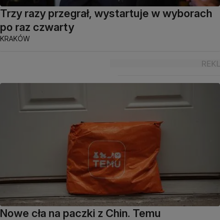
Trzy razy przegrał, wystartuje w wyborach
po raz czwarty
KRAKÓW
Nowe cła na paczki z Chin. Temu