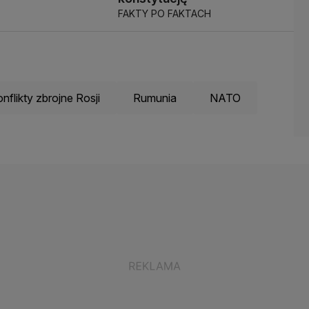
FAKTY PO FAKTACH
nflikty zbrojne Rosji
Rumunia
NATO