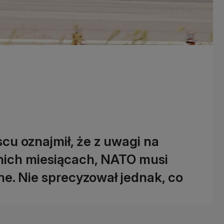
cu oznajmił, że z uwagi na
atnich miesiącach, NATO musi
ne. Nie sprecyzował jednak, co