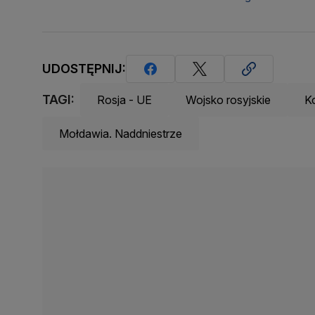
UDOSTĘPNIJ:
TAGI:
Rosja - UE
Wojsko rosyjskie
Ko
Mołdawia. Naddniestrze