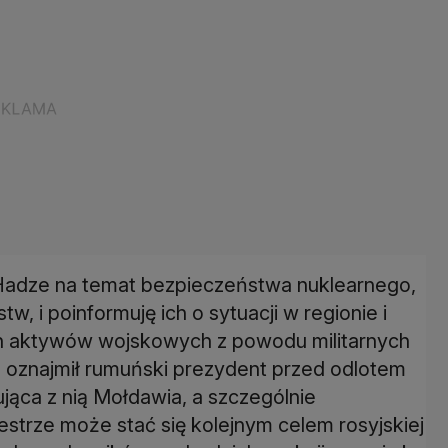
 Hadze na temat bezpieczeństwa nuklearnego,
, i poinformuję ich o sytuacji w regionie i
ch aktywów wojskowych z powodu militarnych
 - oznajmił rumuński prezydent przed odlotem
ująca z nią Mołdawia, a szczególnie
strze może stać się kolejnym celem rosyjskiej