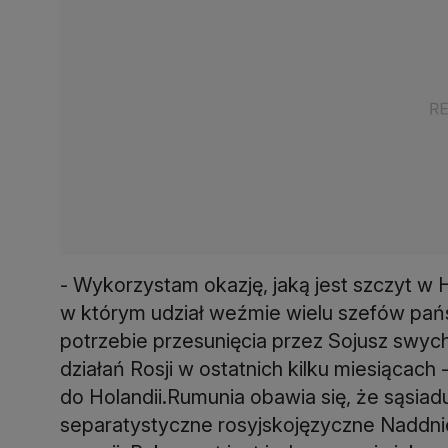
- Wykorzystam okazję, jaką jest szczyt w
w którym udział weźmie wielu szefów państw
potrzebie przesunięcia przez Sojusz swy
działań Rosji w ostatnich kilku miesiącach
do Holandii.Rumunia obawia się, że sąsiad
separatystyczne rosyjskojęzyczne Naddnie