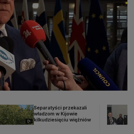
Separatyści przekazali
władzom w Kijowie
kilkudziesięciu więźniów