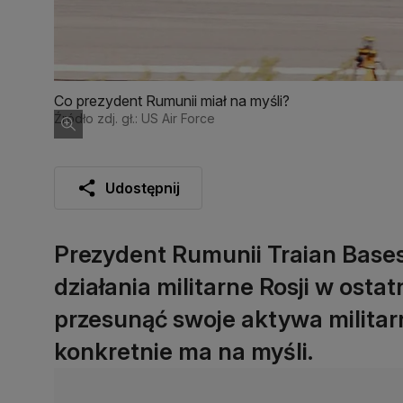
Co prezydent Rumunii miał na myśli?
Źródło zdj. gł.: US Air Force
Udostępnij
Prezydent Rumunii Traian Bases
działania militarne Rosji w ost
przesunąć swoje aktywa militar
konkretnie ma na myśli.