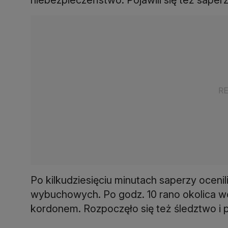
Po kilkudziesięciu minutach saperzy oceni
wybuchowych. Po godz. 10 rano okolica wc
kordonem. Rozpoczęło się też śledztwo i 