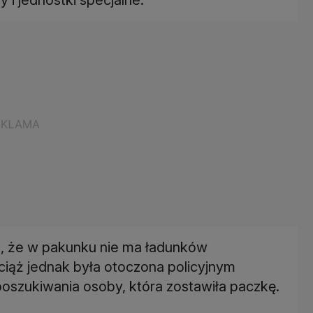
li, że w pakunku nie ma ładunków
iąż jednak była otoczona policyjnym
poszukiwania osoby, która zostawiła paczkę.