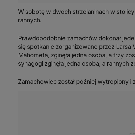
W sobotę w dwóch strzelaninach w stolic
rannych.
Prawdopodobnie zamachów dokonał jeden 
się spotkanie zorganizowane przez Larsa 
Mahometa, zginęła jedna osoba, a trzy zo
synagogi zginęła jedna osoba, a rannych z
Zamachowiec został później wytropiony i z