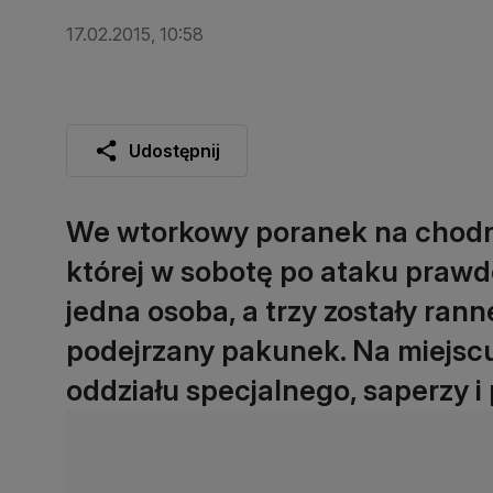
17.02.2015, 10:58
Udostępnij
We wtorkowy poranek na chodni
której w sobotę po ataku prawd
jedna osoba, a trzy zostały rann
podejrzany pakunek. Na miejscu 
oddziału specjalnego, saperzy i