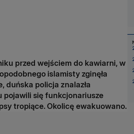
ku przed wejściem do kawiarni, w
opodobnego islamisty zginęła
e, duńska policja znalazła
pojawili się funkcjonariusze
 psy tropiące. Okolicę ewakuowano.