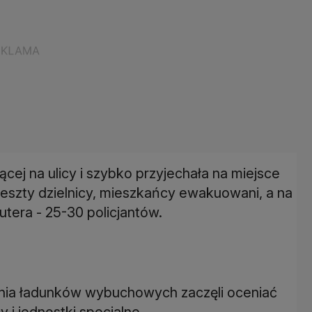
cej na ulicy i szybko przyjechała na miejsce
eszty dzielnicy, mieszkańcy ewakuowani, a na
utera - 25-30 policjantów.
nia ładunków wybuchowych zaczęli oceniać
 i jednostki specjalne.