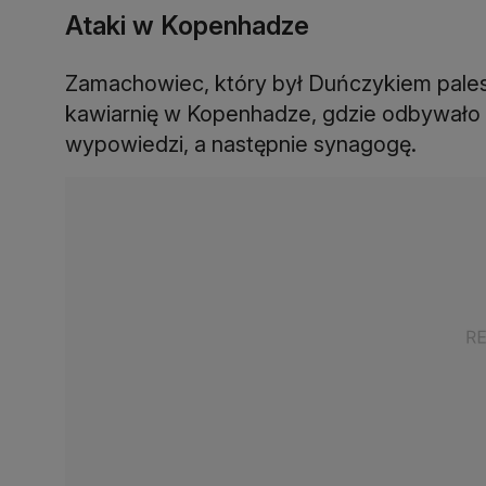
Ataki w Kopenhadze
Zamachowiec, który był Duńczykiem pale
kawiarnię w Kopenhadze, gdzie odbywało s
wypowiedzi, a następnie synagogę.