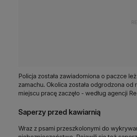
Policja została zawiadomiona o paczce leżą
zamachu. Okolica została odgrodzona od r
miejscu pracę zaczęło - według agencji Re
Saperzy przed kawiarnią
Wraz z psami przeszkolonymi do wykrywa
niebezpieczeństwo. Pojawili się też saperzy