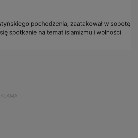
styńskiego pochodzenia, zaatakował w sobotę
ię spotkanie na temat islamizmu i wolności