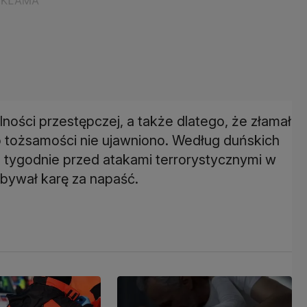
lności przestępczej, a także dlatego, że złamał
go tożsamości nie ujawniono. Według duńskich
 tygodnie przed atakami terrorystycznymi w
bywał karę za napaść.