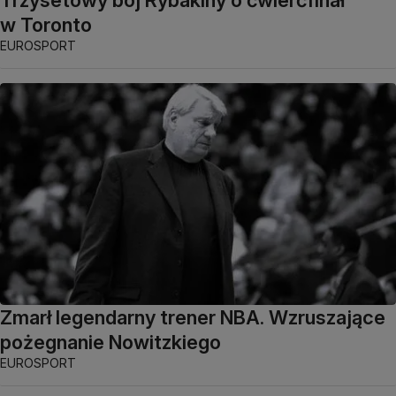
w Toronto
EUROSPORT
Zmarł legendarny trener NBA. Wzruszające
pożegnanie Nowitzkiego
EUROSPORT