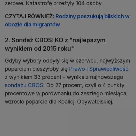
zerowe. Katastrofę przeżyły 104 osoby.
CZYTAJ RÓWNIEŻ:
Rodziny poszukują bliskich w
obozie dla migrantów
2. Sondaż CBOS: KO z "najlepszym
wynikiem od 2015 roku"
Gdyby wybory odbyły się w czerwcu, najwyższym
poparciem cieszyłoby się
Prawo i Sprawiedliwość
z wynikiem 33 procent - wynika z najnowszego
sondażu CBOS
. Do 27 procent, czyli o 4 punkty
procentowe w porównaniu do zeszłego miesiąca,
wzrosło poparcie dla Koalicji Obywatelskiej.