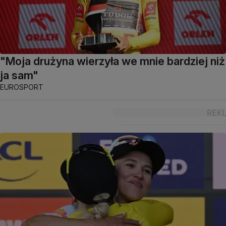
"Moja drużyna wierzyła we mnie bardziej niż
ja sam"
EUROSPORT