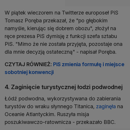
W piątek wieczorem na Twitterze europoseł PiS
Tomasz Poręba przekazał, że "po głębokim
namyśle, kierując się dobrem obozu", złożył na
ręce prezesa PiS dymisję z funkcji szefa sztabu
PiS. "Mimo że nie została przyjęta, pozostaje ona
dla mnie decyzją ostateczną" - napisał Poręba.
CZYTAJ RÓWNIEŻ:
PiS zmienia formułę i miejsce
sobotniej konwencji
4. Zaginięcie turystycznej łodzi podwodnej
Łódź podwodna, wykorzystywana do zabierania
turystów do wraku słynnego Titanica,
zaginęła
na
Oceanie Atlantyckim. Ruszyła misja
poszukiwawczo-ratownicza - przekazało BBC.