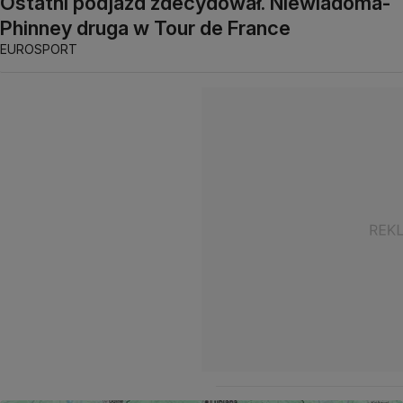
Ostatni podjazd zdecydował. Niewiadoma-
Phinney druga w Tour de France
EUROSPORT