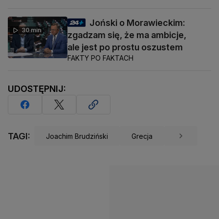
Joński o Morawieckim:
30 min
zgadzam się, że ma ambicje,
ale jest po prostu oszustem
FAKTY PO FAKTACH
UDOSTĘPNIJ:
TAGI:
Joachim Brudziński
Grecja