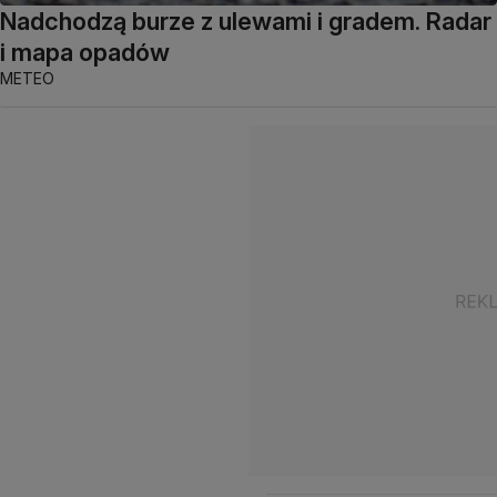
Nadchodzą burze z ulewami i gradem. Radar
i mapa opadów
METEO