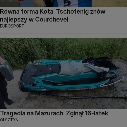
Równa forma Kota. Tschofenig znów
najlepszy w Courchevel
EUROSPORT
Tragedia na Mazurach. Zginął 16-latek
OLSZTYN