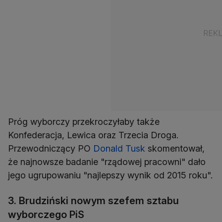
Próg wyborczy przekroczyłaby także
Konfederacja, Lewica oraz Trzecia Droga.
Przewodniczący PO
Donald Tusk
skomentował,
że najnowsze badanie "rządowej pracowni" dało
jego ugrupowaniu "najlepszy wynik od 2015 roku".
3. Brudziński nowym szefem sztabu
wyborczego PiS