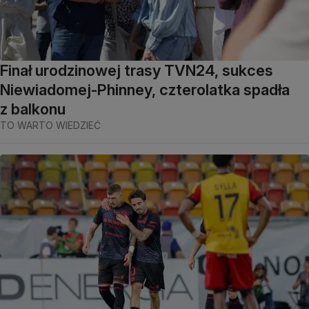
Finał urodzinowej trasy TVN24, sukces
Niewiadomej-Phinney, czterolatka spadła
z balkonu
TO WARTO WIEDZIEĆ