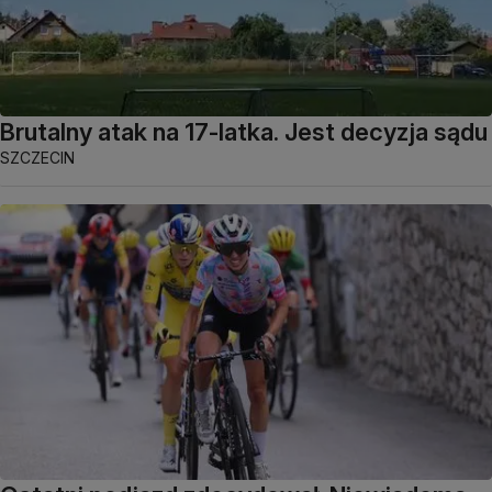
Brutalny atak na 17-latka. Jest decyzja sądu
SZCZECIN