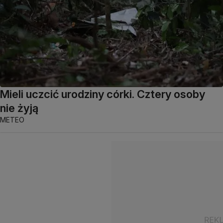
Mieli uczcić urodziny córki. Cztery osoby
nie żyją
METEO