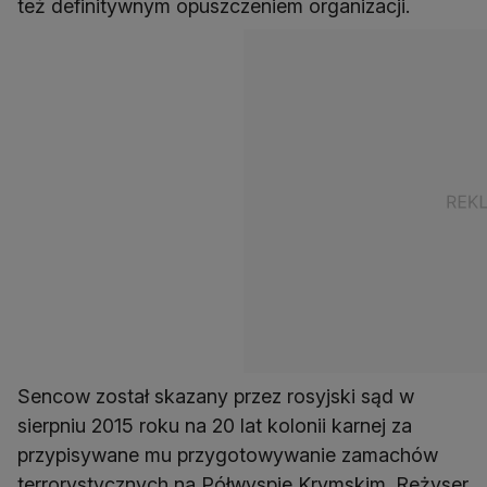
też definitywnym opuszczeniem organizacji.
Sencow został skazany przez rosyjski sąd w
sierpniu 2015 roku na 20 lat kolonii karnej za
przypisywane mu przygotowywanie zamachów
terrorystycznych na Półwyspie Krymskim. Reżyser