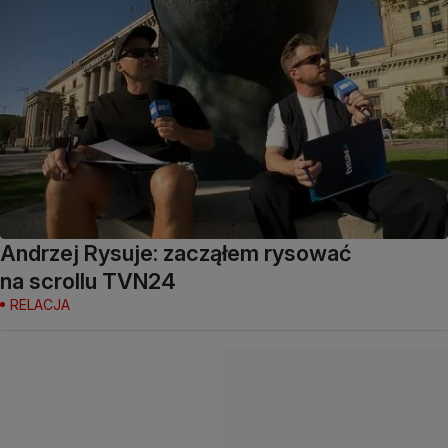
Andrzej Rysuje: zacząłem rysować
na scrollu TVN24
RELACJA