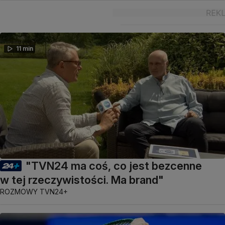
11 min
"TVN24 ma coś, co jest bezcenne
w tej rzeczywistości. Ma brand"
ROZMOWY TVN24+