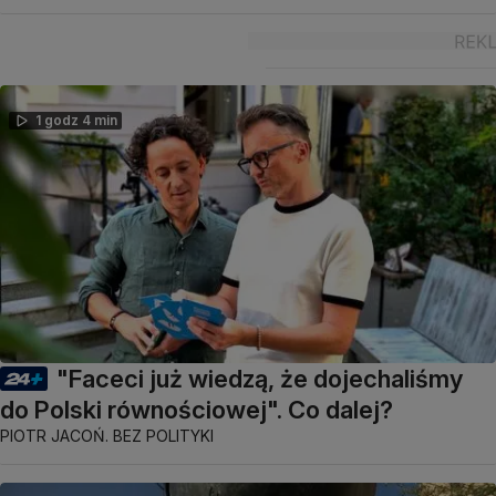
1 godz 4 min
"Faceci już wiedzą, że dojechaliśmy
do Polski równościowej". Co dalej?
PIOTR JACOŃ. BEZ POLITYKI