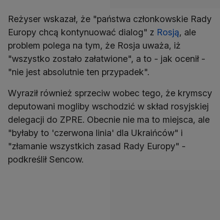
Reżyser wskazał, że "państwa członkowskie Rady
Europy chcą kontynuować dialog" z
Rosją
, ale
problem polega na tym, że Rosja uważa, iż
"wszystko zostało załatwione", a to - jak ocenił -
"nie jest absolutnie ten przypadek".
Wyraził również sprzeciw wobec tego, że krymscy
deputowani mogliby wschodzić w skład rosyjskiej
delegacji do ZPRE. Obecnie nie ma to miejsca, ale
"byłaby to 'czerwona linia' dla Ukraińców" i
"złamanie wszystkich zasad Rady Europy" -
podkreślił Sencow.