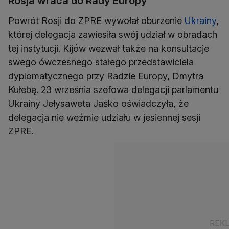
Rosja wraca do Rady Europy
Powrót Rosji do ZPRE wywołał oburzenie
Ukrainy
,
której delegacja zawiesiła swój udział w obradach
tej instytucji. Kijów wezwał także na konsultacje
swego ówczesnego stałego przedstawiciela
dyplomatycznego przy Radzie Europy, Dmytra
Kułebę. 23 września szefowa delegacji parlamentu
Ukrainy Jełysaweta Jaśko oświadczyła, że
delegacja nie weźmie udziału w jesiennej sesji
ZPRE.