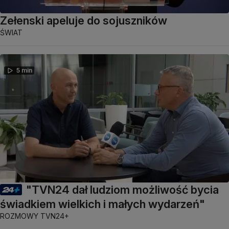
Zełenski apeluje do sojuszników
ŚWIAT
5 min
"TVN24 dał ludziom możliwość bycia
świadkiem wielkich i małych wydarzeń"
ROZMOWY TVN24+