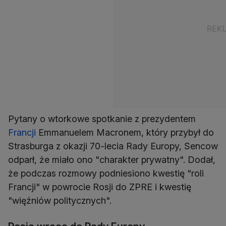
Pytany o wtorkowe spotkanie z prezydentem
Francji
Emmanuelem Macronem, który przybył do
Strasburga z okazji 70-lecia Rady Europy, Sencow
odparł, że miało ono "charakter prywatny". Dodał,
że podczas rozmowy podniesiono kwestię "roli
Francji" w powrocie Rosji do ZPRE i kwestię
"więźniów politycznych".