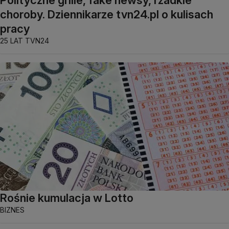
choroby. Dziennikarze tvn24.pl o kulisach
pracy
25 LAT TVN24
Rośnie kumulacja w Lotto
BIZNES