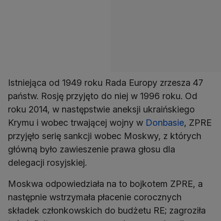
Istniejąca od 1949 roku Rada Europy zrzesza 47
państw. Rosję przyjęto do niej w 1996 roku. Od
roku 2014, w następstwie aneksji ukraińskiego
Krymu i wobec trwającej wojny w
Donbasie
, ZPRE
przyjęło serię sankcji wobec Moskwy, z których
główną było zawieszenie prawa głosu dla
delegacji rosyjskiej.
Moskwa odpowiedziała na to bojkotem ZPRE, a
następnie wstrzymała płacenie corocznych
składek członkowskich do budżetu RE; zagroziła