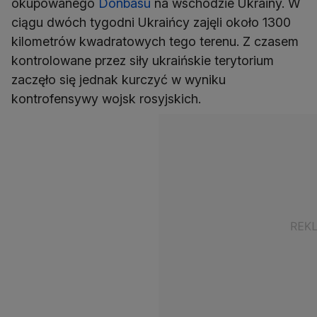
okupowanego
Donbasu
na wschodzie Ukrainy. W
ciągu dwóch tygodni Ukraińcy zajęli około 1300
kilometrów kwadratowych tego terenu. Z czasem
kontrolowane przez siły ukraińskie terytorium
zaczęło się jednak kurczyć w wyniku
kontrofensywy wojsk rosyjskich.