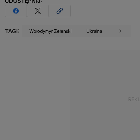
UDOSTĘPNIJ:
TAGI:
Wołodymyr Zełenski
Ukraina