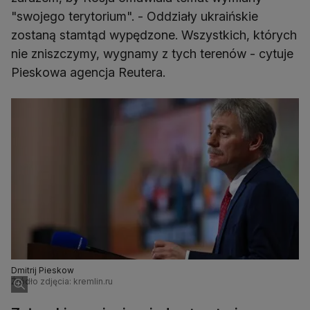
"swojego terytorium". - Oddziały ukraińskie
zostaną stamtąd wypędzone. Wszystkich, których
nie zniszczymy, wygnamy z tych terenów - cytuje
Pieskowa agencja Reutera.
Dmitrij Pieskow
Źródło zdjęcia: kremlin.ru