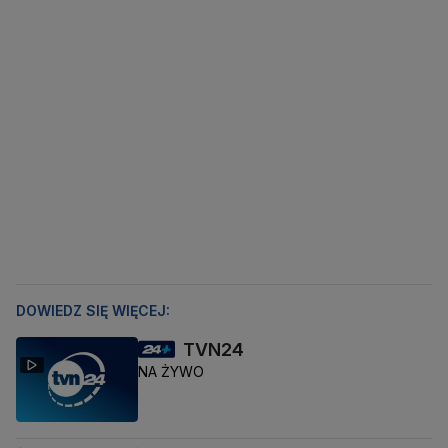
DOWIEDZ SIĘ WIĘCEJ:
TVN24
NA ŻYWO