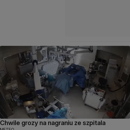
Chwile grozy na nagraniu ze szpitala
METEO