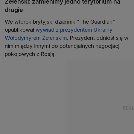
Zełenski: zamienimy jedno terytorium na
drugie
We wtorek brytyjski dziennik "The Guardian"
opublikował
wywiad z prezydentem Ukrainy
Wołodymyrem Zełenskim
. Prezydent odniósł się w
nim między innymi do potencjalnych negocjacji
pokojowych z Rosją.