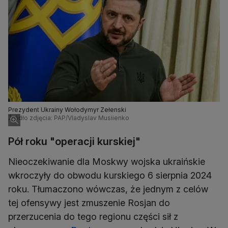
Prezydent Ukrainy Wołodymyr Zełenski
Źródło zdjęcia: PAP/Vladyslav Musiienko
Pół roku "operacji kurskiej"
Nieoczekiwanie dla Moskwy wojska ukraińskie
wkroczyły do obwodu kurskiego 6 sierpnia 2024
roku. Tłumaczono wówczas, że jednym z celów
tej ofensywy jest zmuszenie Rosjan do
przerzucenia do tego regionu części sił z