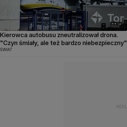
Kierowca autobusu zneutralizował drona.
"Czyn śmiały, ale też bardzo niebezpieczny"
ŚWIAT