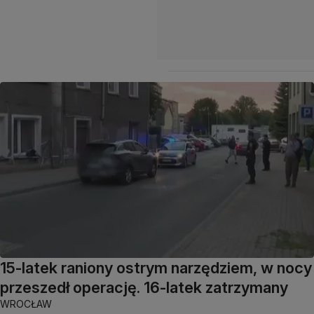
15-latek raniony ostrym narzędziem, w nocy
przeszedł operację. 16-latek zatrzymany
WROCŁAW