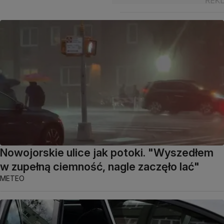
Nowojorskie ulice jak potoki. "Wyszedłem
w zupełną ciemność, nagle zaczęło lać"
METEO