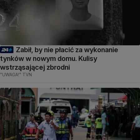
Zabił, by nie płacić za wykonanie
tynków w nowym domu. Kulisy
wstrząsającej zbrodni
"UWAGA!" TVN