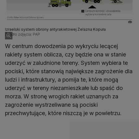
Izraelski system obrony antyrakietowej Żelazna Kopuła
Źródło zdjęcia: PAP
W centrum dowodzenia po wykryciu lecącej
rakiety system oblicza, czy będzie ona w stanie
uderzyć w zaludnione tereny. System wybiera te
pociski, które stanowią największe zagrożenie dla
ludzi i infrastruktury, a pomija te, które mogą
uderzyć w tereny niezamieszkałe lub spaść do
morza. W stronę wrogich rakiet uznanych za
zagrożenie wystrzeliwane są pociski
przechwytujące, które niszczą je w powietrzu.