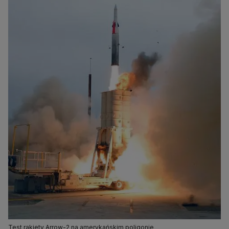
Test rakiety Arrow-2 na amerykańskim poligonie