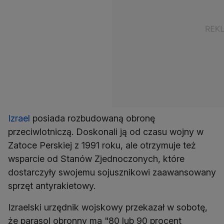
Izrael
posiada rozbudowaną obronę
przeciwlotniczą. Doskonali ją od czasu wojny w
Zatoce Perskiej z 1991 roku, ale otrzymuje też
wsparcie od Stanów Zjednoczonych, które
dostarczyły swojemu sojusznikowi zaawansowany
sprzęt antyrakietowy.
Izraelski urzędnik wojskowy przekazał w sobotę,
że parasol obronny ma "80 lub 90 procent