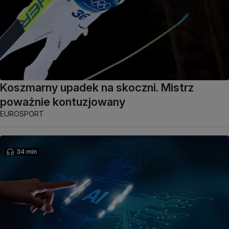
Koszmarny upadek na skoczni. Mistrz
poważnie kontuzjowany
EUROSPORT
34 min