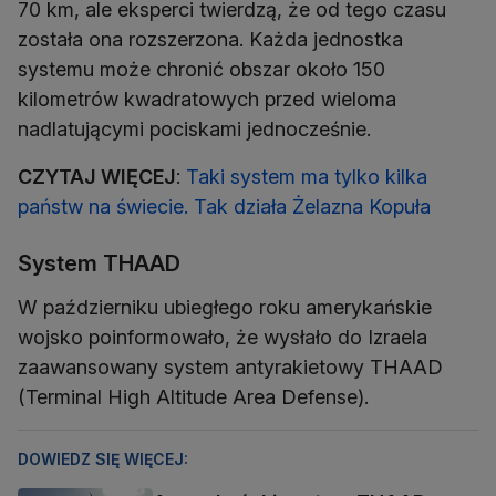
70 km, ale eksperci twierdzą, że od tego czasu
została ona rozszerzona. Każda jednostka
systemu może chronić obszar około 150
kilometrów kwadratowych przed wieloma
nadlatującymi pociskami jednocześnie.
CZYTAJ WIĘCEJ
:
Taki system ma tylko kilka
państw na świecie. Tak działa Żelazna Kopuła
System THAAD
W październiku ubiegłego roku amerykańskie
wojsko poinformowało, że wysłało do Izraela
zaawansowany system antyrakietowy THAAD
(Terminal High Altitude Area Defense).
DOWIEDZ SIĘ WIĘCEJ: