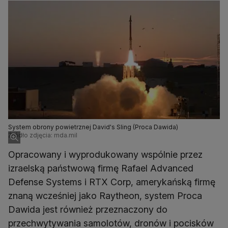
System obrony powietrznej David's Sling (Proca Dawida)
Źródło zdjęcia: mda.mil
Opracowany i wyprodukowany wspólnie przez
izraelską państwową firmę Rafael Advanced
Defense Systems i RTX Corp, amerykańską firmę
znaną wcześniej jako Raytheon, system Proca
Dawida jest również przeznaczony do
przechwytywania samolotów, dronów i pocisków