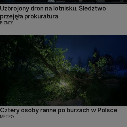
Uzbrojony dron na lotnisku. Śledztwo
przejęła prokuratura
BIZNES
Cztery osoby ranne po burzach w Polsce
METEO