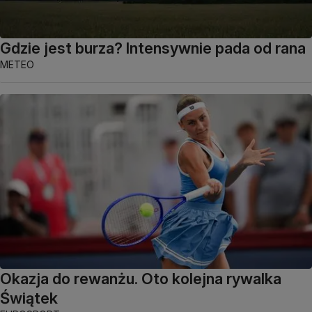
Gdzie jest burza? Intensywnie pada od rana
METEO
Okazja do rewanżu. Oto kolejna rywalka
Świątek