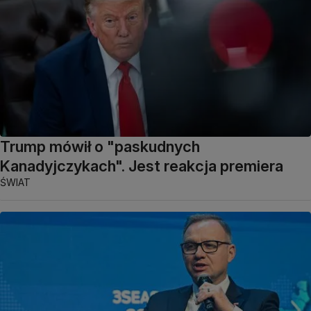
Trump mówił o "paskudnych
Kanadyjczykach". Jest reakcja premiera
ŚWIAT