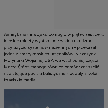
Amerykańskie wojsko pomogło w piątek zestrzelić
irańskie rakiety wystrzelone w kierunku Izraela
przy użyciu systemów naziemnych - przekazał
jeden z amerykańskich urzędników. Niszczyciel
Marynarki Wojennej USA we wschodniej części
Morza Śródziemnego również pomógł zestrzelić
nadlatujące pociski balistyczne - podały z kolei
izraelskie media.