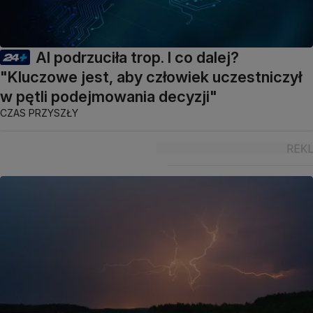
AI podrzuciła trop. I co dalej?
"Kluczowe jest, aby człowiek uczestniczył
w pętli podejmowania decyzji"
CZAS PRZYSZŁY