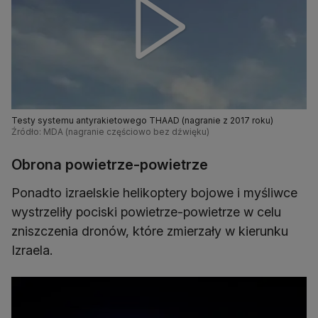
Testy systemu antyrakietowego THAAD (nagranie z 2017 roku)
Źródło: MDA (nagranie częściowo bez dźwięku)
Obrona powietrze-powietrze
Ponadto izraelskie helikoptery bojowe i myśliwce
wystrzeliły pociski powietrze-powietrze w celu
zniszczenia dronów, które zmierzały w kierunku
Izraela.