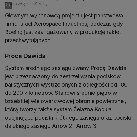
Źródło zdjęcia: US Navy
Głównym wykonawcą projektu jest państwowa
firma Israel Aerospace Industries, podczas gdy
Boeing jest zaangażowany w produkcję rakiet
przechwytujących.
Proca Dawida
System średniego zasięgu zwany Procą Dawida
jest przeznaczony do zestrzeliwania pocisków
balistycznych wystrzelonych z odległości od 100
do 200 kilometrów. Stanowi średnie piętro w
izraelskiej wielowarstwowej obronie powietrznej,
którą tworzy także system Żelazna Kopuła
obejmująca pociski krótkiego zasięgu oraz pociski
dalekiego zasięgu Arrow 2 i Arrow 3.