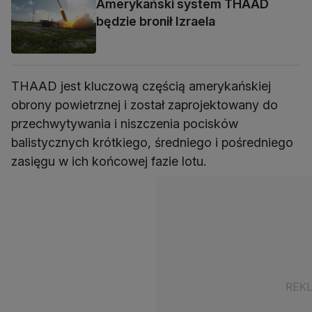
Amerykański system THAAD
będzie bronił Izraela
THAAD jest kluczową częścią amerykańskiej
obrony powietrznej i został zaprojektowany do
przechwytywania i niszczenia pocisków
balistycznych krótkiego, średniego i pośredniego
zasięgu w ich końcowej fazie lotu.