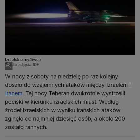
Izraelskie myśliwce
Źródło zdjęcia: IDF
W nocy z soboty na niedzielę po raz kolejny
doszło do wzajemnych ataków między Izraelem i
Iranem
. Tej nocy Teheran dwukrotnie wystrzelił
pociski w kierunku izraelskich miast. Według
źródeł izraelskich w wyniku irańskich ataków
zginęło co najmniej dziesięć osób, a około 200
zostało rannych.