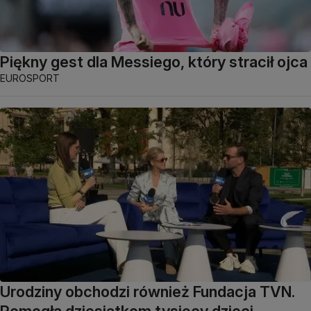
Piękny gest dla Messiego, który stracił ojca
EUROSPORT
Urodziny obchodzi również Fundacja TVN.
Pomogła dziesiątkom tysięcy dzieci