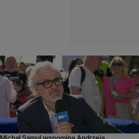
Michał Samul wspomina Andrzeja