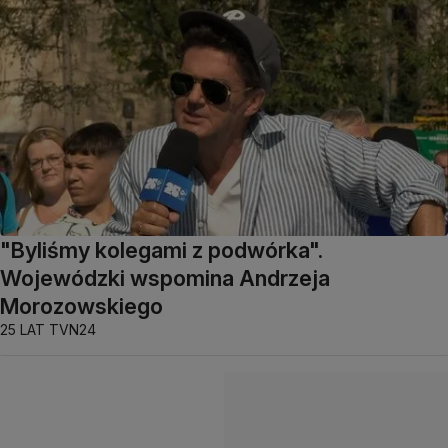
"Byliśmy kolegami z podwórka".
Wojewódzki wspomina Andrzeja
Morozowskiego
25 LAT TVN24