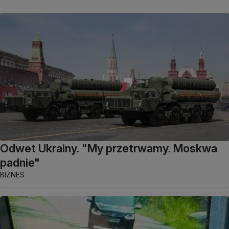
Odwet Ukrainy. "My przetrwamy. Moskwa
padnie"
BIZNES