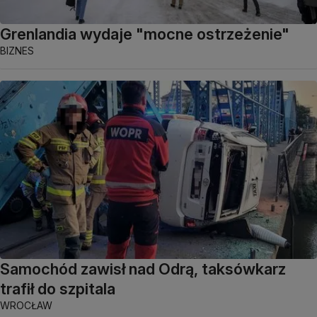
Grenlandia wydaje "mocne ostrzeżenie"
BIZNES
Samochód zawisł nad Odrą, taksówkarz
trafił do szpitala
WROCŁAW