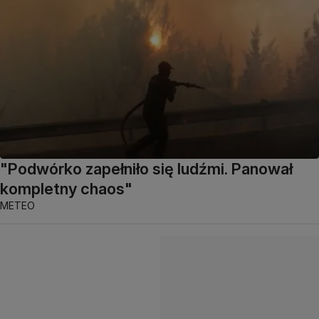
"Podwórko zapełniło się ludźmi. Panował
kompletny chaos"
METEO