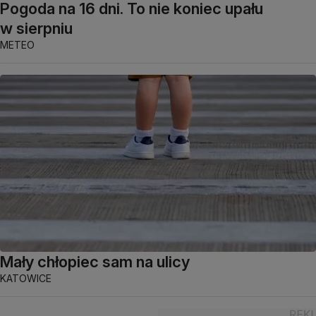
Pogoda na 16 dni. To nie koniec upału
w sierpniu
METEO
Mały chłopiec sam na ulicy
KATOWICE