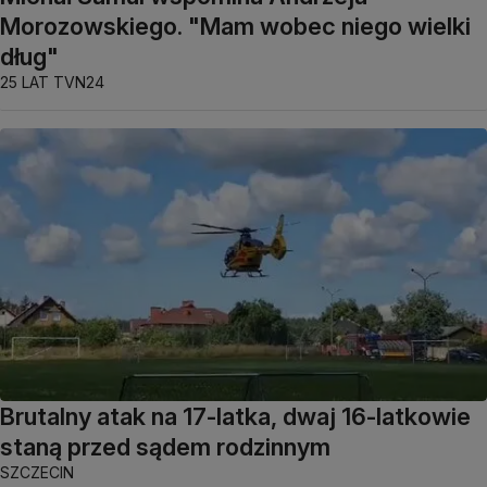
Morozowskiego. "Mam wobec niego wielki
dług"
25 LAT TVN24
Brutalny atak na 17-latka, dwaj 16-latkowie
staną przed sądem rodzinnym
SZCZECIN