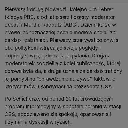
Pierwszą i drugą prowadzili kolejno Jim Lehrer
(kiedyś PBS, a od lat pisarz i częsty moderator
debat) i Martha Raddatz (ABC). Dziennikarze w
prawie jednoznacznej ocenie mediów chcieli za
bardzo "zaistnieć". Pierwszy przerywał co chwila
obu politykom wtrącając swoje poglądy i
doprecyzowując źle zadane pytania. Druga z
moderatorek podzieliła z kolei publiczność, której
połowa była zła, a druga uznała za bardzo trafiony
jej pomysł na "sprawdzanie na żywo" faktów, o
których mówili kandydaci na prezydenta USA.
Po Schiefferze, od ponad 20 lat prowadzącym
program informacyjny w sobotnie poranki w stacji
CBS, spodziewano się spokoju, opanowania i
trzymania dyskusji w ryzach.