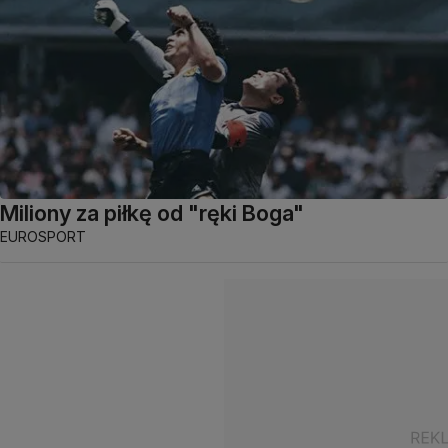
Miliony za piłkę od "ręki Boga"
EUROSPORT