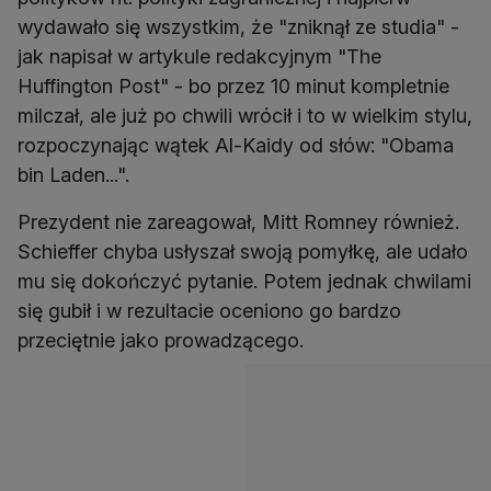
wydawało się wszystkim, że "zniknął ze studia" -
jak napisał w artykule redakcyjnym "The
Huffington Post" - bo przez 10 minut kompletnie
milczał, ale już po chwili wrócił i to w wielkim stylu,
rozpoczynając wątek Al-Kaidy od słów: "Obama
bin Laden...".
Prezydent nie zareagował, Mitt Romney również.
Schieffer chyba usłyszał swoją pomyłkę, ale udało
mu się dokończyć pytanie. Potem jednak chwilami
się gubił i w rezultacie oceniono go bardzo
przeciętnie jako prowadzącego.