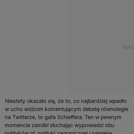
Niestety okazało się, że to, co najbardziej wpadło
w ucho widzom komentującym debatę równolegle
na Twitterze, to gafa Schieffera. Ten w pewnym
momencie zamilkł słuchając wypowiedzi obu
polityków nt. polityki zagranicznej i najpierw