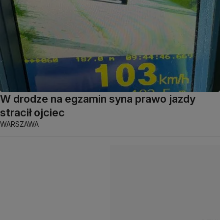
W drodze na egzamin syna prawo jazdy
stracił ojciec
WARSZAWA