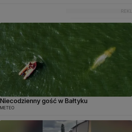
Niecodzienny gość w Bałtyku
METEO