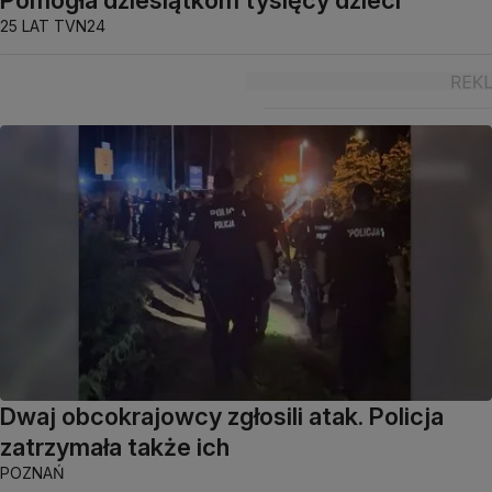
25 LAT TVN24
Dwaj obcokrajowcy zgłosili atak. Policja
zatrzymała także ich
POZNAŃ