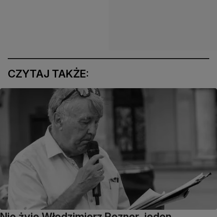
CZYTAJ TAKŻE:
Nie żyje Włodzimierz Rezner, jeden