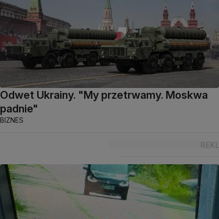
Odwet Ukrainy. "My przetrwamy. Moskwa
padnie"
BIZNES