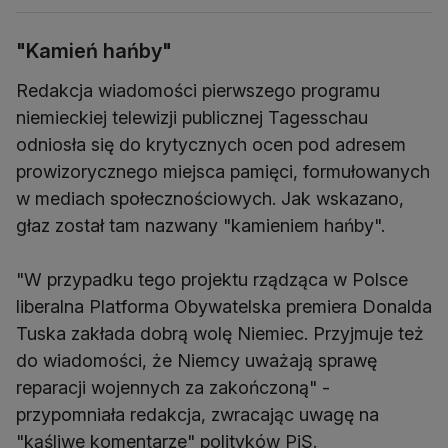
"Kamień hańby"
Redakcja wiadomości pierwszego programu
niemieckiej telewizji publicznej Tagesschau
odniosła się do krytycznych ocen pod adresem
prowizorycznego miejsca pamięci, formułowanych
w mediach społecznościowych. Jak wskazano,
głaz został tam nazwany "kamieniem hańby".
"W przypadku tego projektu rządząca w Polsce
liberalna Platforma Obywatelska premiera Donalda
Tuska zakłada dobrą wolę Niemiec. Przyjmuje też
do wiadomości, że Niemcy uważają sprawę
reparacji wojennych za zakończoną" -
przypomniała redakcja, zwracając uwagę na
"kąśliwe komentarze" polityków PiS.