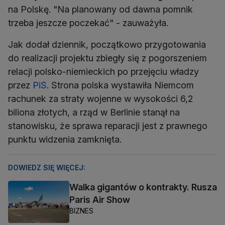
na Polskę. "Na planowany od dawna pomnik
trzeba jeszcze poczekać" - zauważyła.
Jak dodał dziennik, początkowo przygotowania
do realizacji projektu zbiegły się z pogorszeniem
relacji polsko-niemieckich po przejęciu władzy
przez
PiS
. Strona polska wystawiła Niemcom
rachunek za straty wojenne w wysokości 6,2
biliona złotych, a rząd w Berlinie stanął na
stanowisku, że sprawa reparacji jest z prawnego
punktu widzenia zamknięta.
DOWIEDZ SIĘ WIĘCEJ:
Walka gigantów o kontrakty. Rusza
Paris Air Show
BIZNES