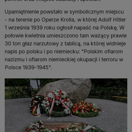
Upamiętnienie powstało w symbolicznym miejscu
- na terenie po Operze Krolla, w której Adolf Hitler
1 września 1939 roku ogłosił napaść na Polskę. W
połowie kwietnia umieszczono tam ważący prawie
30 ton głaz narzutowy z tablicą, na której widnieje
napis po polsku i po niemiecku: "Polskim ofiarom
nazizmu i ofiarom niemieckiej okupacji i terroru w
Polsce 1939-1945".