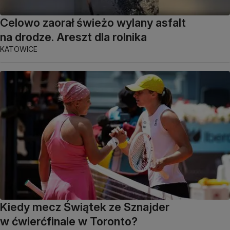
Celowo zaorał świeżo wylany asfalt
na drodze. Areszt dla rolnika
KATOWICE
Kiedy mecz Świątek ze Sznajder
w ćwierćfinale w Toronto?