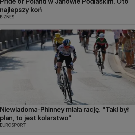
Pride of Poland w Janowie Podlaskim. Oto
najlepszy koń
BIZNES
Niewiadoma-Phinney miała rację. "Taki był
plan, to jest kolarstwo"
EUROSPORT