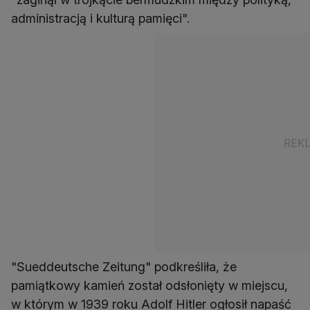
administracją i kulturą pamięci".
"Sueddeutsche Zeitung" podkreśliła, że
pamiątkowy kamień został odsłonięty w miejscu,
w którym w 1939 roku Adolf Hitler ogłosił napaść