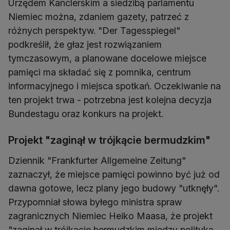
Urzędem Kanclerskim a siedzibą parlamentu
Niemiec można, zdaniem gazety, patrzeć z
różnych perspektyw. "Der Tagesspiegel"
podkreślił, że głaz jest rozwiązaniem
tymczasowym, a planowane docelowe miejsce
pamięci ma składać się z pomnika, centrum
informacyjnego i miejsca spotkań. Oczekiwanie na
ten projekt trwa - potrzebna jest kolejna decyzja
Bundestagu oraz konkurs na projekt.
Projekt "zaginął w trójkącie bermudzkim"
Dziennik "Frankfurter Allgemeine Zeitung"
zaznaczył, że miejsce pamięci powinno być już od
dawna gotowe, lecz plany jego budowy "utknęły".
Przypomniał słowa byłego ministra spraw
zagranicznych Niemiec Heiko Maasa, że projekt
"zaginął w trójkącie bermudzkim między polityką,