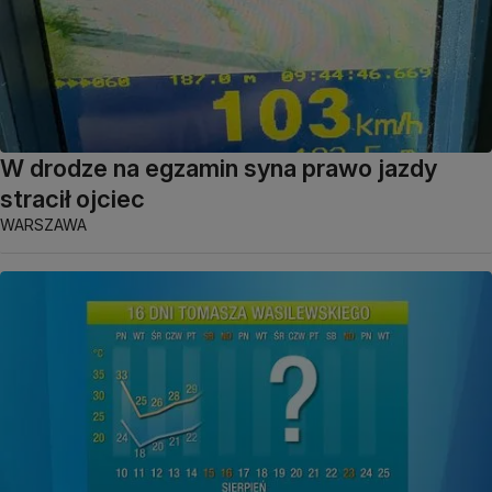
W drodze na egzamin syna prawo jazdy
stracił ojciec
WARSZAWA