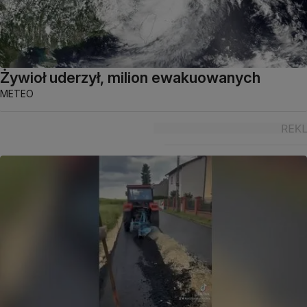
Żywioł uderzył, milion ewakuowanych
METEO