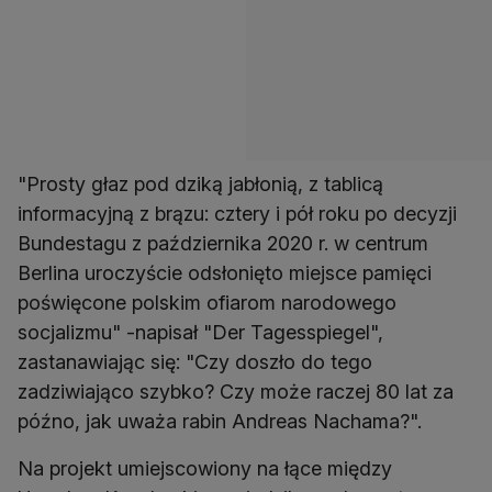
"Prosty głaz pod dziką jabłonią, z tablicą
informacyjną z brązu: cztery i pół roku po decyzji
Bundestagu z października 2020 r. w centrum
Berlina uroczyście odsłonięto miejsce pamięci
poświęcone polskim ofiarom narodowego
socjalizmu" -napisał "Der Tagesspiegel",
zastanawiając się: "Czy doszło do tego
zadziwiająco szybko? Czy może raczej 80 lat za
późno, jak uważa rabin Andreas Nachama?".
Na projekt umiejscowiony na łące między