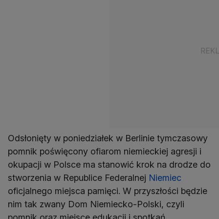
Odsłonięty w poniedziałek w Berlinie tymczasowy
pomnik poświęcony ofiarom niemieckiej agresji i
okupacji w Polsce ma stanowić krok na drodze do
stworzenia w Republice Federalnej
Niemiec
oficjalnego miejsca pamięci. W przyszłości będzie
nim tak zwany Dom Niemiecko-Polski, czyli
pomnik oraz miejsce edukacji i spotkań.