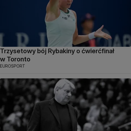
Trzysetowy bój Rybakiny o ćwierćfinał
w Toronto
EUROSPORT