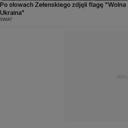
Po słowach Zełenskiego zdjęli flagę "Wolna
Ukraina"
ŚWIAT