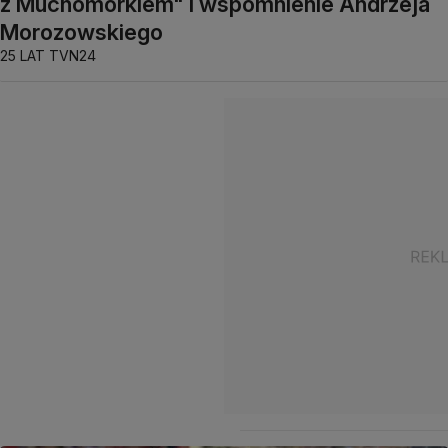
z Muchomorkiem" i wspomnienie Andrzeja
Morozowskiego
25 LAT TVN24