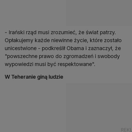
- Irański rząd musi zrozumieć, że świat patrzy.
Opłakujemy każde niewinne życie, które zostało
unicestwione - podkreślił Obama i zaznaczył, że
"powszechne prawo do zgromadzeń i swobody
wypowiedzi musi być respektowane".
W Teheranie giną ludzie