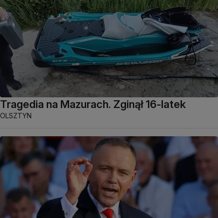
Tragedia na Mazurach. Zginął 16-latek
OLSZTYN