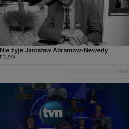
Nie żyje Jarosław Abramow-Newerly
POLSKA