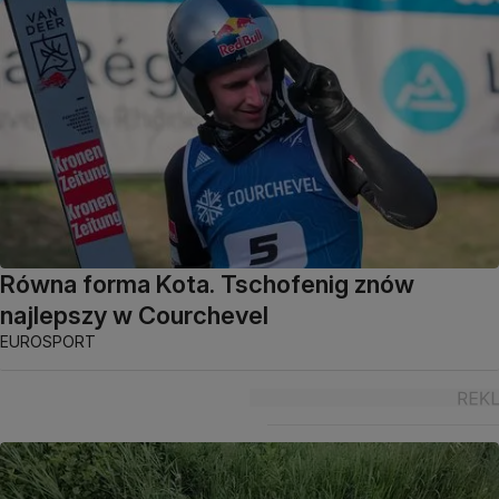
Równa forma Kota. Tschofenig znów
najlepszy w Courchevel
EUROSPORT