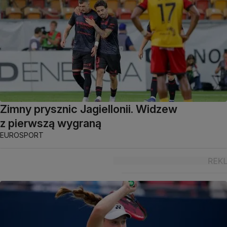
Zimny prysznic Jagiellonii. Widzew
z pierwszą wygraną
EUROSPORT