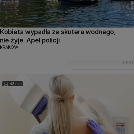
Kobieta wypadła ze skutera wodnego,
nie żyje. Apel policji
KRAKÓW
42 min