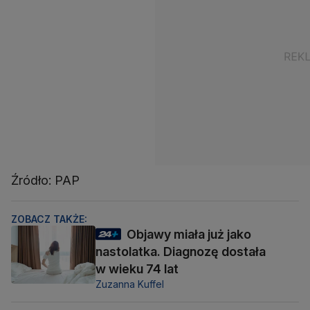
Źródło: PAP
ZOBACZ TAKŻE:
Objawy miała już jako
nastolatka. Diagnozę dostała
w wieku 74 lat
Zuzanna Kuffel