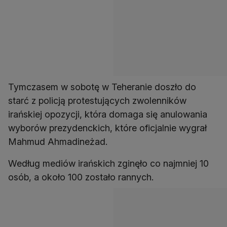
Tymczasem w sobotę w Teheranie doszło do
starć z policją protestujących zwolenników
irańskiej opozycji, która domaga się anulowania
wyborów prezydenckich, które oficjalnie wygrał
Mahmud Ahmadineżad.
Według mediów irańskich zginęło co najmniej 10
osób, a około 100 zostało rannych.