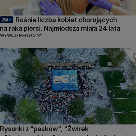
Rośnie liczba kobiet chorujących
na raka piersi. Najmłodsza miała 24 lata
WYWIAD MEDYCZNY
Rysunki z "pasków", "Żwirek