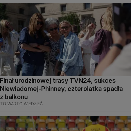
Finał urodzinowej trasy TVN24, sukces
Niewiadomej-Phinney, czterolatka spadła
z balkonu
TO WARTO WIEDZIEĆ