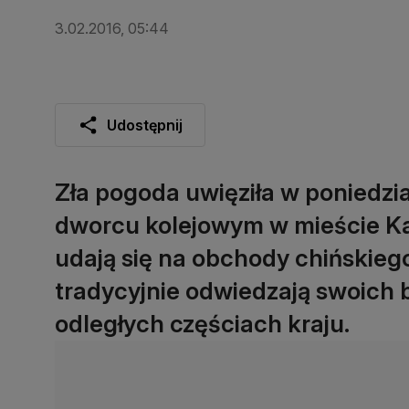
3.02.2016, 05:44
Udostępnij
Zła pogoda uwięziła w poniedzia
dworcu kolejowym w mieście Ka
udają się na obchody chińskie
tradycyjnie odwiedzają swoich 
odległych częściach kraju.