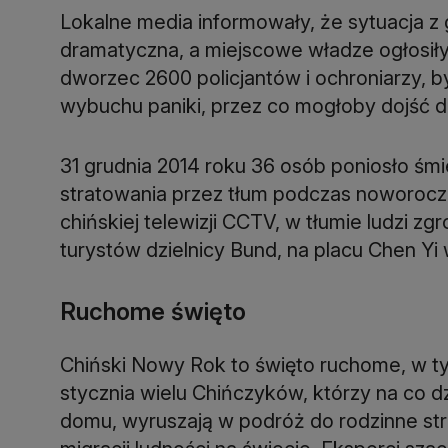
Lokalne media informowały, że sytuacja z 
dramatyczna, a miejscowe władze ogłosiły
dworzec 2600 policjantów i ochroniarzy, by
wybuchu paniki, przez co mogłoby dojść 
31 grudnia 2014 roku 36 osób poniosło śmi
stratowania przez tłum podczas noworocz
chińskiej telewizji CCTV, w tłumie ludzi 
turystów dzielnicy Bund, na placu Chen Yi
Ruchome święto
Chiński Nowy Rok to święto ruchome, w ty
stycznia wielu Chińczyków, którzy na co d
domu, wyruszają w podróż do rodzinne stro