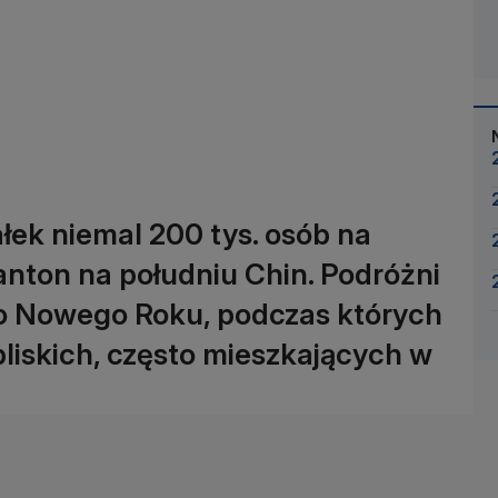
łek niemal 200 tys. osób na
nton na południu Chin. Podróżni
go Nowego Roku, podczas których
bliskich, często mieszkających w