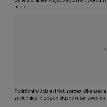
osób.
Podróżni w ścisku i tłoku przez kilkanaści
zasłabnięć, przez co służby ratunkowe mu