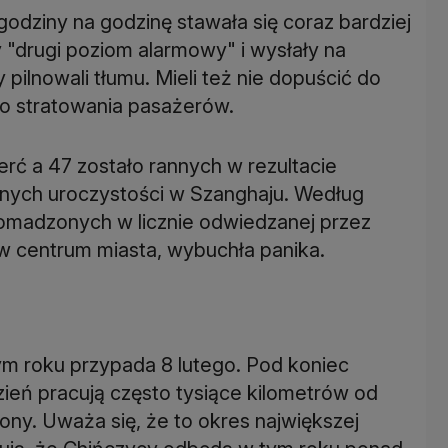
godziny na godzinę stawała się coraz bardziej
 "drugi poziom alarmowy" i wysłały na
 pilnowali tłumu. Mieli też nie dopuścić do
do stratowania pasażerów.
erć a 47 zostało rannych w rezultacie
nych uroczystości w Szanghaju. Według
zgromadzonych w licznie odwiedzanej przez
 w centrum miasta, wybuchła panika.
m roku przypada 8 lutego. Pod koniec
zień pracują często tysiące kilometrów od
ny. Uważa się, że to okres największej