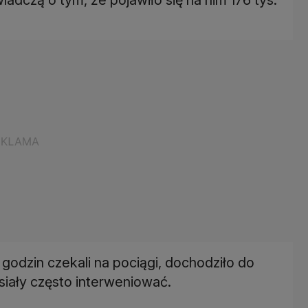
e godzin czekali na pociągi, dochodziło do
siały często interweniować.