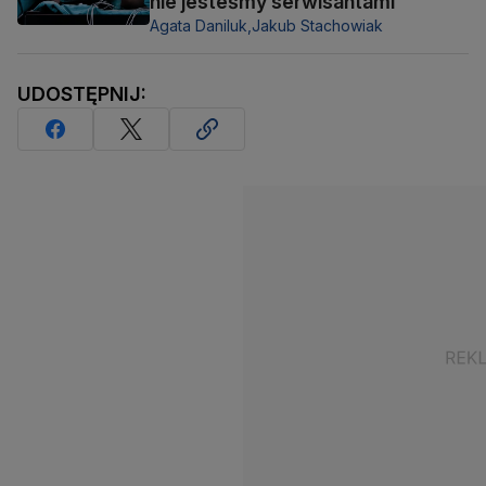
nie jesteśmy serwisantami
Agata Daniluk,
Jakub Stachowiak
UDOSTĘPNIJ: