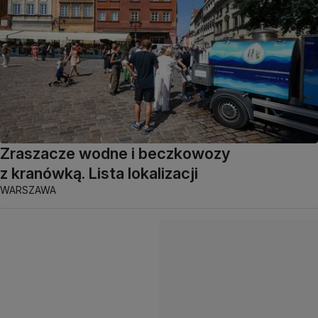
Zraszacze wodne i beczkowozy
z kranówką. Lista lokalizacji
WARSZAWA