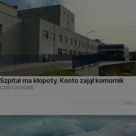
Szpital ma kłopoty. Konto zajął komornik
CZĘSTOCHOWA