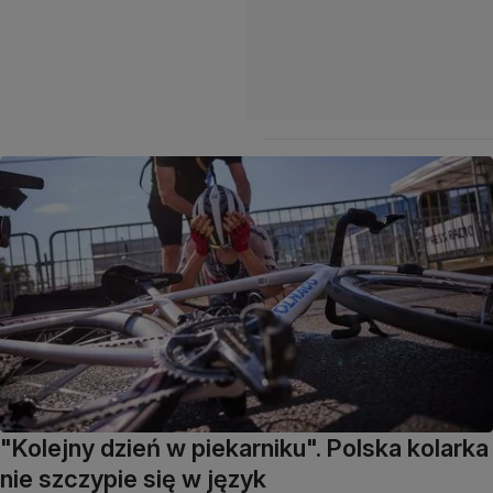
"Kolejny dzień w piekarniku". Polska kolarka
nie szczypie się w język