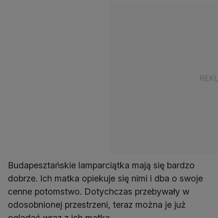
Budapesztańskie lamparciątka mają się bardzo
dobrze. Ich matka opiekuje się nimi i dba o swoje
cenne potomstwo. Dotychczas przebywały w
odosobnionej przestrzeni, teraz można je już
oglądać wraz z ich matką.