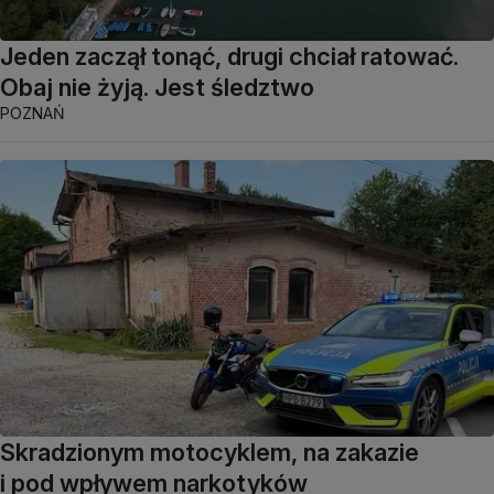
Jeden zaczął tonąć, drugi chciał ratować.
Obaj nie żyją. Jest śledztwo
POZNAŃ
Skradzionym motocyklem, na zakazie
i pod wpływem narkotyków