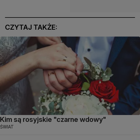
CZYTAJ TAKŻE:
Kim są rosyjskie "czarne wdowy"
ŚWIAT