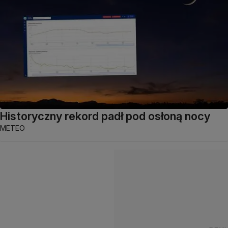
Historyczny rekord padł pod osłoną nocy
METEO