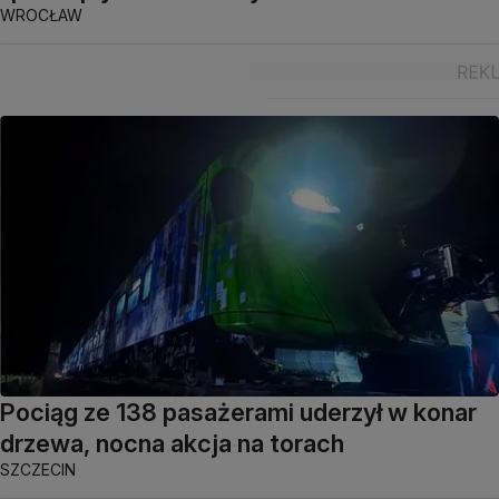
WROCŁAW
Pociąg ze 138 pasażerami uderzył w konar
drzewa, nocna akcja na torach
SZCZECIN