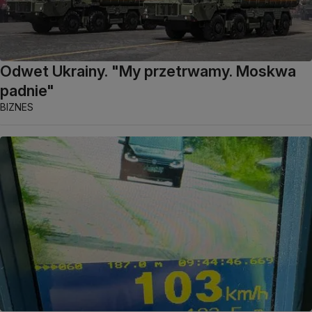
Odwet Ukrainy. "My przetrwamy. Moskwa
padnie"
BIZNES