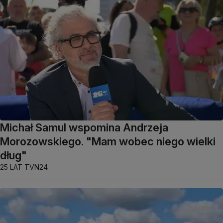
Michał Samul wspomina Andrzeja
Morozowskiego. "Mam wobec niego wielki
dług"
25 LAT TVN24