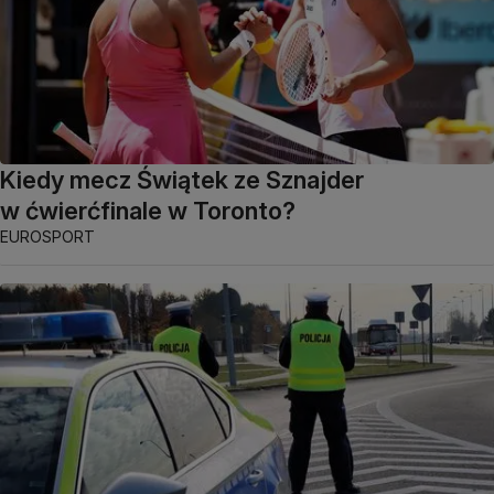
Kiedy mecz Świątek ze Sznajder
w ćwierćfinale w Toronto?
EUROSPORT