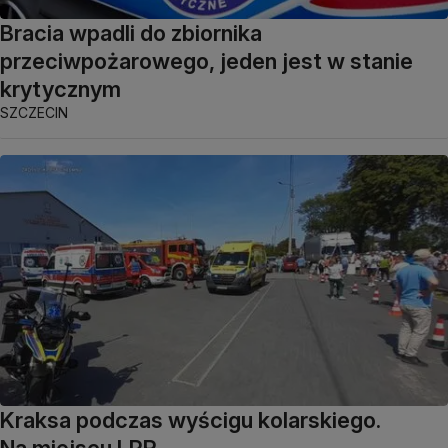
Bracia wpadli do zbiornika
przeciwpożarowego, jeden jest w stanie
krytycznym
SZCZECIN
Kraksa podczas wyścigu kolarskiego.