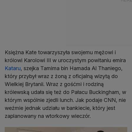
Księżna Kate towarzyszyła swojemu mężowi i
królowi Karolowi III w uroczystym powitaniu emira
Kataru
, szejka Tamima bin Hamada Al Thaniego,
który przybył wraz z żoną z oficjalną wizytą do
Wielkiej Brytanii. Wraz z gośćmi i rodziną
królewską udała się też do Pałacu Buckingham, w
którym wspólnie zjedli lunch. Jak podaje CNN, nie
weźmie jednak udziału w bankiecie, który jest
zaplanowany na wtorkowy wieczór.