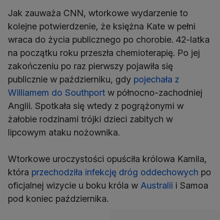
Jak zauważa CNN, wtorkowe wydarzenie to
kolejne potwierdzenie, że księżna Kate w pełni
wraca do życia publicznego po chorobie. 42-latka
na początku roku przeszła chemioterapię. Po jej
zakończeniu po raz pierwszy pojawiła się
publicznie w październiku, gdy
pojechała z
Williamem do Southport
w północno-zachodniej
Anglii. Spotkała się wtedy z pogrążonymi w
żałobie rodzinami trójki dzieci zabitych w
lipcowym ataku nożownika.
Wtorkowe uroczystości opuściła królowa Kamila,
która
przechodziła infekcję dróg oddechowych
po
oficjalnej wizycie u boku króla w
Australii
i Samoa
pod koniec października.