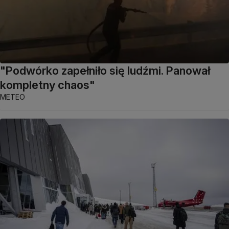
"Podwórko zapełniło się ludźmi. Panował
kompletny chaos"
METEO