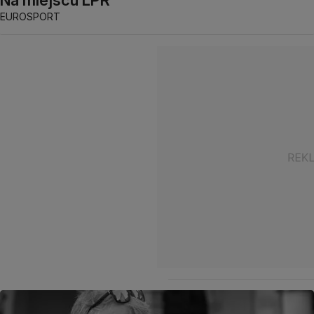
Na miejscu LPR
EUROSPORT