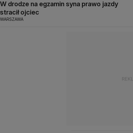
W drodze na egzamin syna prawo jazdy
stracił ojciec
WARSZAWA