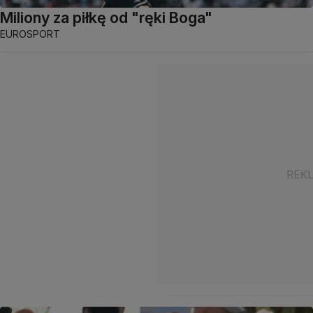
Miliony za piłkę od "ręki Boga"
EUROSPORT