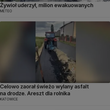
Żywioł uderzył, milion ewakuowanych
METEO
Celowo zaorał świeżo wylany asfalt
na drodze. Areszt dla rolnika
KATOWICE