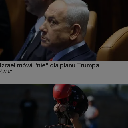
Izrael mówi "nie" dla planu Trumpa
ŚWIAT