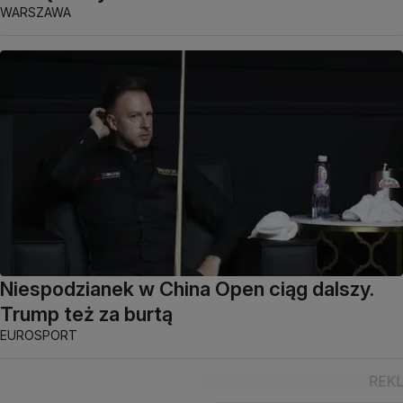
WARSZAWA
Niespodzianek w China Open ciąg dalszy.
Trump też za burtą
EUROSPORT