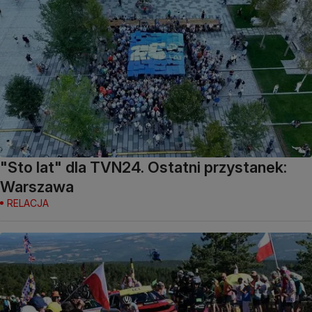
"Sto lat" dla TVN24. Ostatni przystanek:
Warszawa
RELACJA