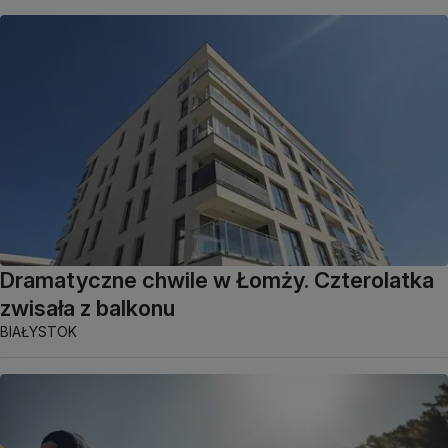
Dramatyczne chwile w Łomży. Czterolatka
zwisała z balkonu
BIAŁYSTOK