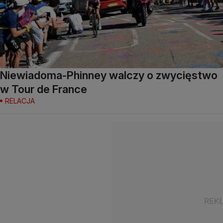
Niewiadoma-Phinney walczy o zwycięstwo
w Tour de France
RELACJA