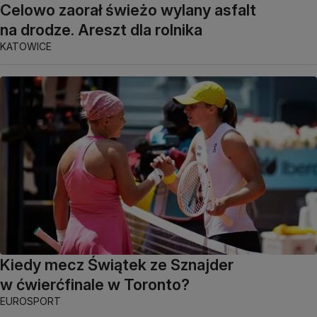
Celowo zaorał świeżo wylany asfalt
na drodze. Areszt dla rolnika
KATOWICE
Kiedy mecz Świątek ze Sznajder
w ćwierćfinale w Toronto?
EUROSPORT