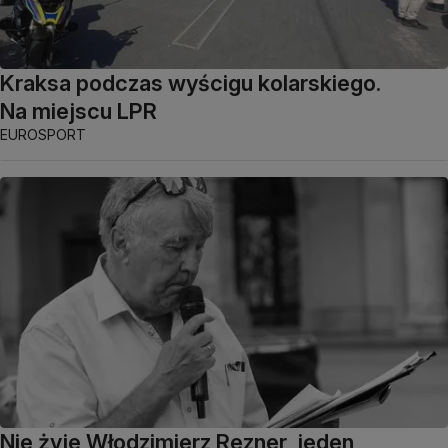
Kraksa podczas wyścigu kolarskiego.
Na miejscu LPR
EUROSPORT
Nie żyje Włodzimierz Rezner, jeden