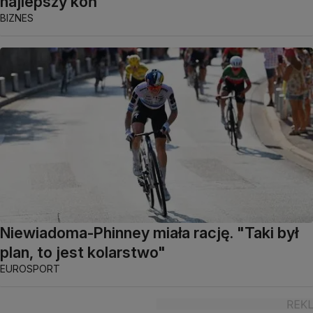
najlepszy koń
BIZNES
Niewiadoma-Phinney miała rację. "Taki był
plan, to jest kolarstwo"
EUROSPORT