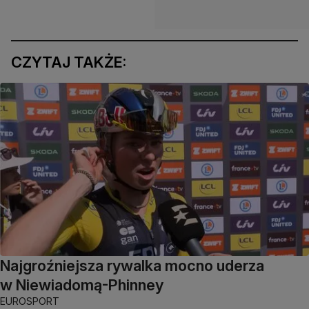
CZYTAJ TAKŻE:
Najgroźniejsza rywalka mocno uderza
w Niewiadomą-Phinney
EUROSPORT