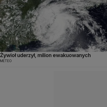
Żywioł uderzył, milion ewakuowanych
METEO