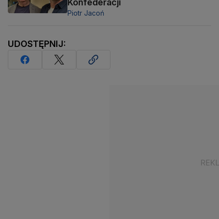
Konfederacji
Piotr Jacoń
UDOSTĘPNIJ: