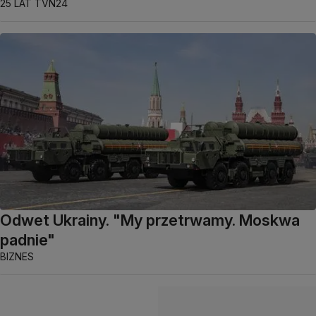
25 LAT TVN24
Odwet Ukrainy. "My przetrwamy. Moskwa
padnie"
BIZNES