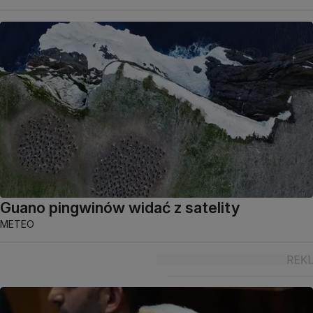
Guano pingwinów widać z satelity
METEO