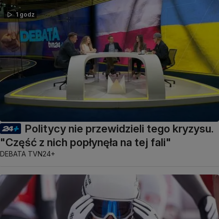
1 godz
Politycy nie przewidzieli tego kryzysu.
"Część z nich popłynęła na tej fali"
DEBATA TVN24+