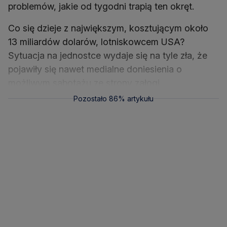
problemów, jakie od tygodni trapią ten okręt.
Co się dzieje z największym, kosztującym około
13 miliardów dolarów, lotniskowcem USA?
Sytuacja na jednostce wydaje się na tyle zła, że
pojawiły się nawet medialne doniesienia o
możliwym sabotażu ze strony załogi.
Pozostało 86% artykułu