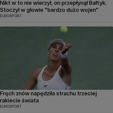
Nikt w to nie wierzył, on przepłynął Bałtyk.
Stoczył w głowie "bardzo dużo wojen"
EUROSPORT
Fręch znów napędziła strachu trzeciej
rakiecie świata
EUROSPORT