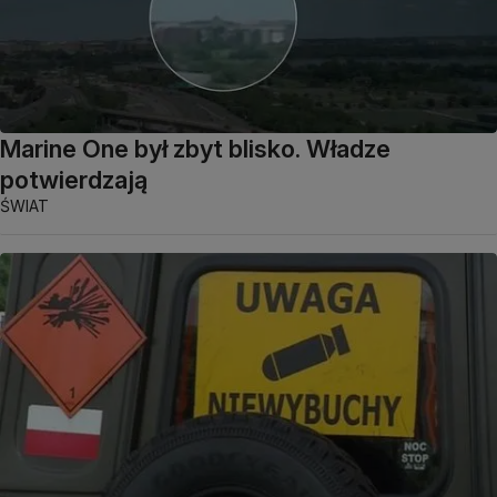
Marine One był zbyt blisko. Władze
potwierdzają
ŚWIAT