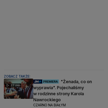
ZOBACZ TAKŻE:
"Żenada, co on
PREMIERA
27 min
wyprawia". Pojechaliśmy
w rodzinne strony Karola
Nawrockiego
CZARNO NA BIAŁYM