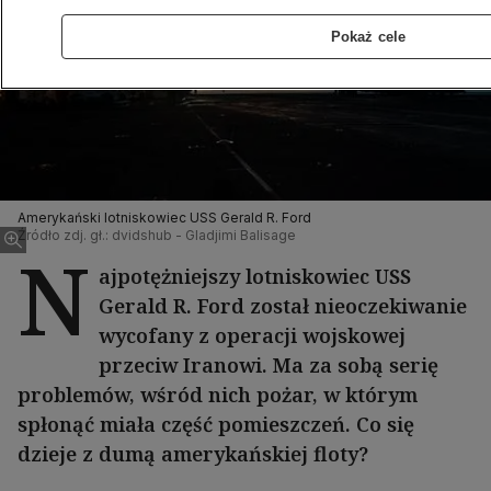
Pokaż cele
Amerykański lotniskowiec USS Gerald R. Ford
Źródło zdj. gł.: dvidshub - Gladjimi Balisage
N
ajpotężniejszy lotniskowiec USS
Gerald R. Ford został nieoczekiwanie
wycofany z operacji wojskowej
przeciw Iranowi. Ma za sobą serię
problemów, wśród nich pożar, w którym
spłonąć miała część pomieszczeń. Co się
dzieje z dumą amerykańskiej floty?