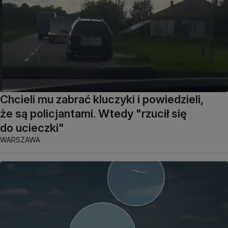
Chcieli mu zabrać kluczyki i powiedzieli,
że są policjantami. Wtedy "rzucił się
do ucieczki"
WARSZAWA