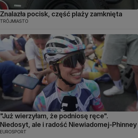
Znalazła pocisk, część plaży zamknięta
TRÓJMIASTO
"Już wierzyłam, że podniosę ręce".
Niedosyt, ale i radość Niewiadomej-Phinney
EUROSPORT