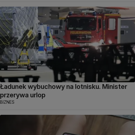
Ładunek wybuchowy na lotnisku. Minister
przerywa urlop
BIZNES