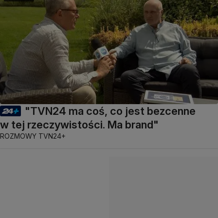
"TVN24 ma coś, co jest bezcenne
w tej rzeczywistości. Ma brand"
ROZMOWY TVN24+