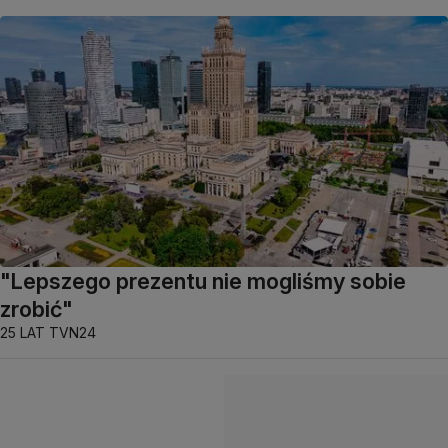
"Lepszego prezentu nie mogliśmy sobie
zrobić"
25 LAT TVN24