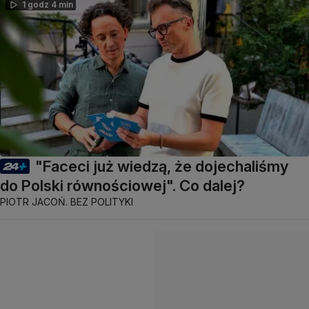
1 godz 4 min
"Faceci już wiedzą, że dojechaliśmy
do Polski równościowej". Co dalej?
PIOTR JACOŃ. BEZ POLITYKI