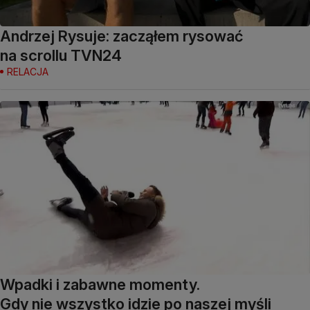
Andrzej Rysuje: zacząłem rysować
na scrollu TVN24
RELACJA
Wpadki i zabawne momenty.
Gdy nie wszystko idzie po naszej myśli