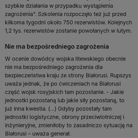
szybkie działania w przypadku wystąpienia
zagrożenia". Szkolenia rozpoczęło też już przed
kilkoma tygodni około 750 rezerwistów. Kolejnych
1,2 tys. rezerwistów zostanie powołanych w lutym.
Nie ma bezpośredniego zagrożenia
W ocenie dowódcy wojska litewskiego obecnie
nie ma bezpośredniego zagrożenia dla
bezpieczeństwa kraju ze strony Białorusi. Rupszys
uważa jednak, że po ćwiczeniach na Białorusi
część wojsk rosyjskich tam pozostanie. - Jakie
jednostki pozostaną lub jakie siły pozostaną, to
już inna kwestia. (…) Gdyby pozostały tam
jednostki logistyczne, obrony przeciwlotniczej i
inżynieryjne, zmieniłoby to zasadniczo sytuację na
Białorusi – uważa generał.