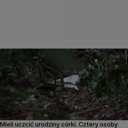
Mieli uczcić urodziny córki. Cztery osoby