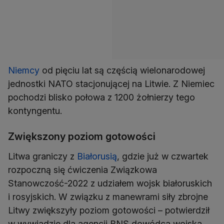
Niemcy
od pięciu lat są częścią wielonarodowej
jednostki NATO stacjonującej na Litwie. Z Niemiec
pochodzi blisko połowa z 1200 żołnierzy tego
kontyngentu.
Zwiększony poziom gotowości
Litwa graniczy z
Białorusią
, gdzie już w czwartek
rozpoczną się ćwiczenia Związkowa
Stanowczość-2022 z udziałem wojsk białoruskich
i rosyjskich. W związku z manewrami siły zbrojne
Litwy zwiększyły poziom gotowości – potwierdził
w wywiadzie dla agencji BNS dowódca wojska