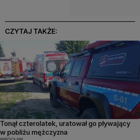
CZYTAJ TAKŻE:
Tonął czterolatek, uratował go pływający
w pobliżu mężczyzna
WROCŁAW