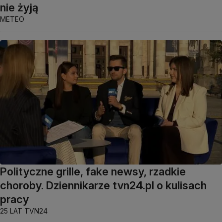
nie żyją
METEO
Polityczne grille, fake newsy, rzadkie
choroby. Dziennikarze tvn24.pl o kulisach
pracy
25 LAT TVN24