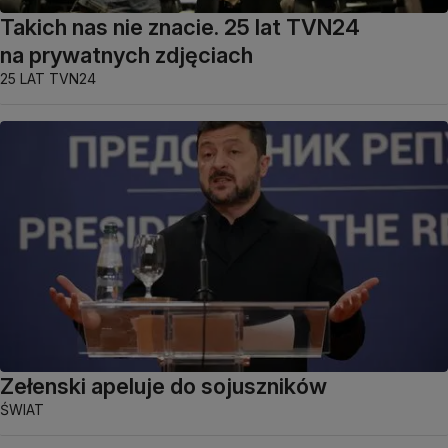
Takich nas nie znacie. 25 lat TVN24
na prywatnych zdjęciach
25 LAT TVN24
Zełenski apeluje do sojuszników
ŚWIAT