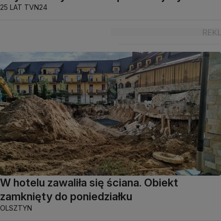
25 LAT TVN24
W hotelu zawaliła się ściana. Obiekt
zamknięty do poniedziałku
OLSZTYN