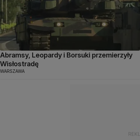
Abramsy, Leopardy i Borsuki przemierzyły
Wisłostradę
WARSZAWA