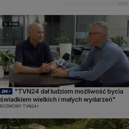
5 min
"TVN24 dał ludziom możliwość bycia
świadkiem wielkich i małych wydarzeń"
ROZMOWY TVN24+
11 min