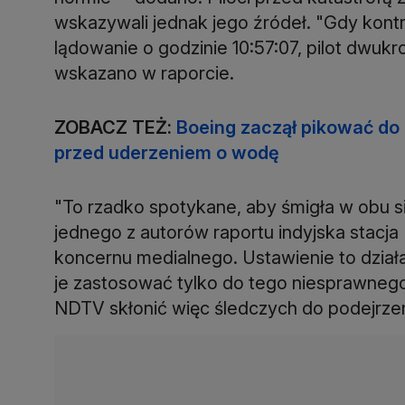
wskazywali jednak jego źródeł. "Gdy kontr
lądowanie o godzinie 10:57:07, pilot dwukrot
wskazano w raporcie.
ZOBACZ TEŻ:
Boeing zaczął pikować do 
przed uderzeniem o wodę
"To rzadko spotykane, aby śmigła w obu si
jednego z autorów raportu indyjska stacj
koncernu medialnego. Ustawienie to działa
je zastosować tylko do tego niesprawneg
NDTV skłonić więc śledczych do podejrzeni