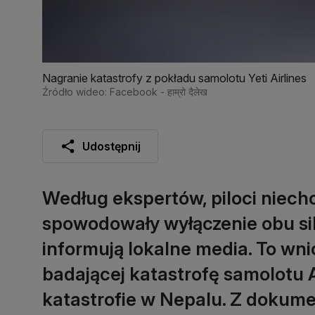
Nagranie katastrofy z pokładu samolotu Yeti Airlines
Źródło wideo: Facebook - हाम्रो दैलेख
Udostępnij
Według ekspertów, piloci niechc
spowodowały wyłączenie obu siln
informują lokalne media. To wni
badającej katastrofę samolotu 
katastrofie w Nepalu. Z dokumen