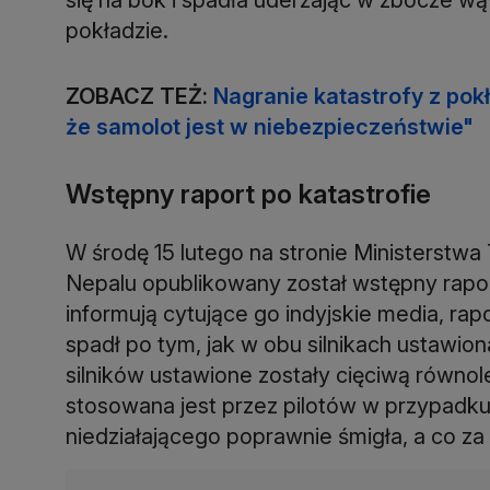
pokładzie.
ZOBACZ TEŻ:
Nagranie katastrofy z pokła
że samolot jest w niebezpieczeństwie"
Wstępny raport po katastrofie
W środę 15 lutego na stronie Ministerstwa 
Nepalu opublikowany został wstępny raport
informują cytujące go indyjskie media, rapo
spadł po tym, jak w obu silnikach ustawion
silników ustawione zostały cięciwą równo
stosowana jest przez pilotów w przypadku a
niedziałającego poprawnie śmigła, a co za