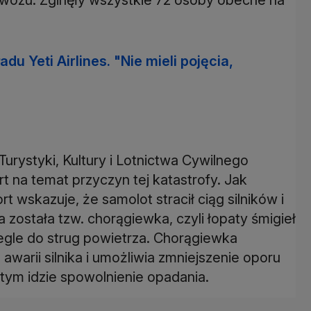
du Yeti Airlines. "Nie mieli pojęcia,
Turystyki, Kultury i Lotnictwa Cywilnego
 na temat przyczyn tej katastrofy. Jak
rt wskazuje, że samolot stracił ciąg silników i
a została tzw. chorągiewka, czyli łopaty śmigieł
legle do strug powietrza. Chorągiewka
warii silnika i umożliwia zmniejszenie oporu
 tym idzie spowolnienie opadania.