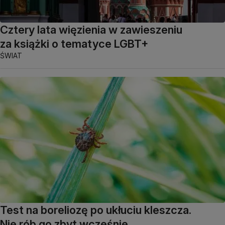
Cztery lata więzienia w zawieszeniu
za książki o tematyce LGBT+
ŚWIAT
Test na boreliozę po ukłuciu kleszcza.
Nie rób go zbyt wcześnie