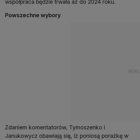
współpraca będzie trwała aż do 2024 roku.
Powszechne wybory
Zdaniem komentatorów, Tymoszenko i
Janukowycz obawiają się, iż poniosą porażkę w