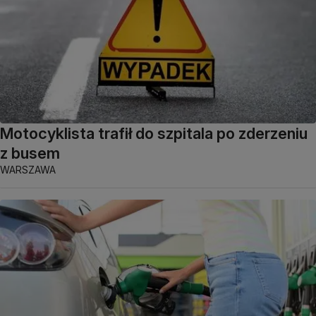
Motocyklista trafił do szpitala po zderzeniu
z busem
WARSZAWA