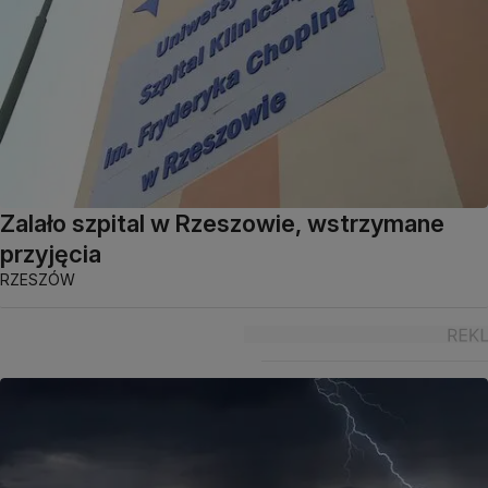
Zalało szpital w Rzeszowie, wstrzymane
przyjęcia
RZESZÓW