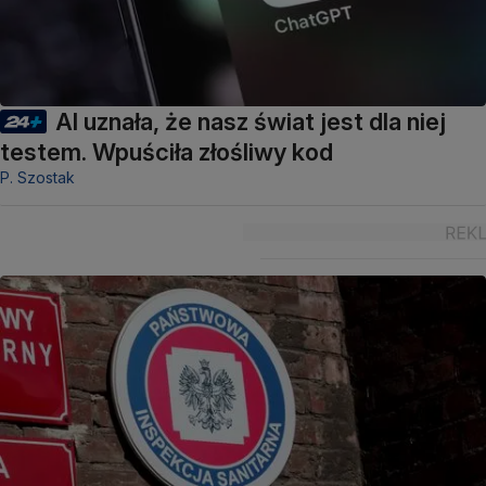
AI uznała, że nasz świat jest dla niej
testem. Wpuściła złośliwy kod
P. Szostak