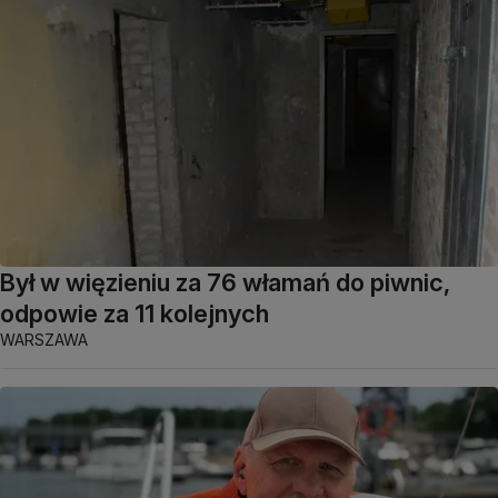
Był w więzieniu za 76 włamań do piwnic,
odpowie za 11 kolejnych
WARSZAWA