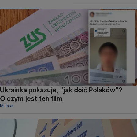
Ukrainka pokazuje, "jak doić Polaków"?
O czym jest ten film
M. Istel