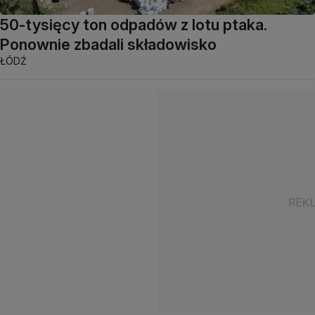
50-tysięcy ton odpadów z lotu ptaka.
Ponownie zbadali składowisko
ŁÓDŹ