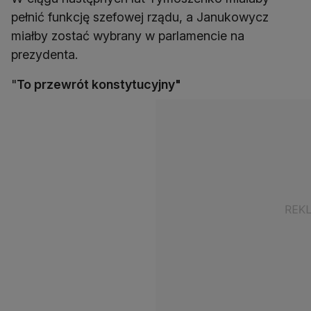
pełnić funkcję szefowej rządu, a Janukowycz
miałby zostać wybrany w parlamencie na
prezydenta.
"
To przewrót konstytucyjny"