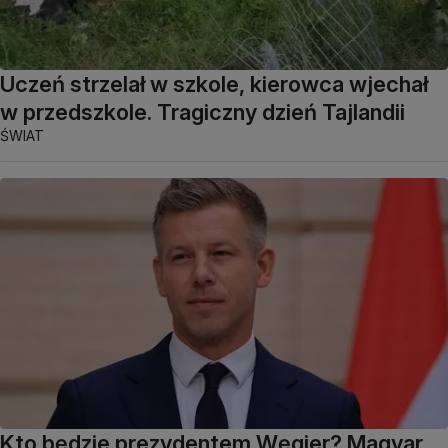
Uczeń strzelał w szkole, kierowca wjechał
w przedszkole. Tragiczny dzień Tajlandii
ŚWIAT
Kto będzie prezydentem Węgier? Magyar