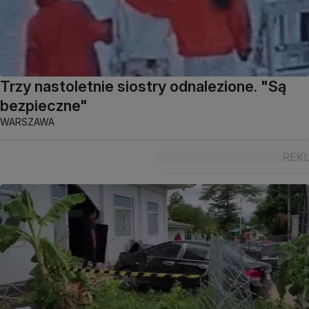
Trzy nastoletnie siostry odnalezione. "Są
bezpieczne"
WARSZAWA