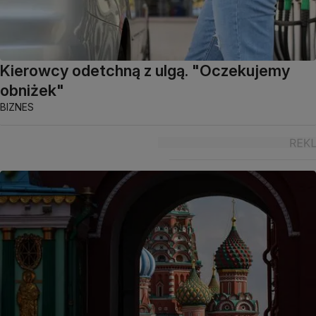
Kierowcy odetchną z ulgą. "Oczekujemy
obniżek"
BIZNES