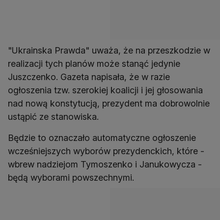
"Ukrainska Prawda" uważa, że na przeszkodzie w
realizacji tych planów może stanąć jedynie
Juszczenko. Gazeta napisała, że w razie
ogłoszenia tzw. szerokiej koalicji i jej głosowania
nad nową konstytucją, prezydent ma dobrowolnie
ustąpić ze stanowiska.
Będzie to oznaczało automatyczne ogłoszenie
wcześniejszych wyborów prezydenckich, które -
wbrew nadziejom Tymoszenko i Janukowycza -
będą wyborami powszechnymi.