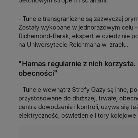
betonowym stropem i ścianami.
- Tunele transgraniczne są zazwyczaj pry
Zostały wykopane w jednorazowym celu - i
Richemond-Barak, ekspert w dziedzinie p
na Uniwersytecie Reichmana w Izraelu.
"Hamas regularnie z nich korzysta.
obecności"
- Tunele wewnątrz Strefy Gazy są inne, po
przystosowane do dłuższej, trwałej obecn
centra dowodzenia i kontroli, używa się t
elektryczność, oświetlenie i tory kolejowe 