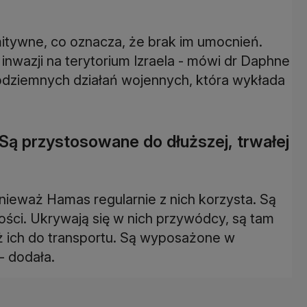
mitywne, co oznacza, że brak im umocnień.
nwazji na terytorium Izraela - mówi dr Daphne
odziemnych działań wojennych, która wykłada
 Są przystosowane do dłuższej, trwałej
nieważ Hamas regularnie z nich korzysta. Są
ości. Ukrywają się w nich przywódcy, są tam
eż ich do transportu. Są wyposażone w
- dodała.