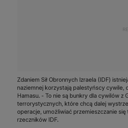
Zdaniem Sił Obronnych Izraela (IDF) istni
naziemnej korzystają palestyńscy cywile, 
Hamasu. - To nie są bunkry dla cywilów z G
terrorystycznych, które chcą dalej wystrze
operacje, umożliwiać przemieszczanie się 
rzeczników IDF.