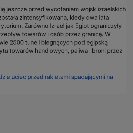
ię jeszcze przed wycofaniem wojsk izraelskich
ostała zintensyfikowana, kiedy dwa lata
ytorium. Zarówno Izrael jak Egipt ograniczyły
epływ towarów i osób przez granicę. W
awie 2500 tuneli biegnących pod egipską
tu towarów handlowych, paliwa i broni przez
dzie uciec przed rakietami spadającymi na