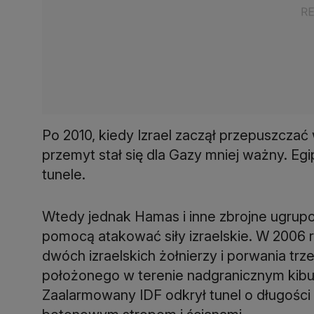
Po 2010, kiedy Izrael zaczął przepuszczać
przemyt stał się dla Gazy mniej ważny. Egi
tunele.
Wtedy jednak Hamas i inne zbrojne ugrupow
pomocą atakować siły izraelskie. W 2006 r. 
dwóch izraelskich żołnierzy i porwania t
położonego w terenie nadgranicznym kibu
Zaalarmowany IDF odkrył tunel o długości 