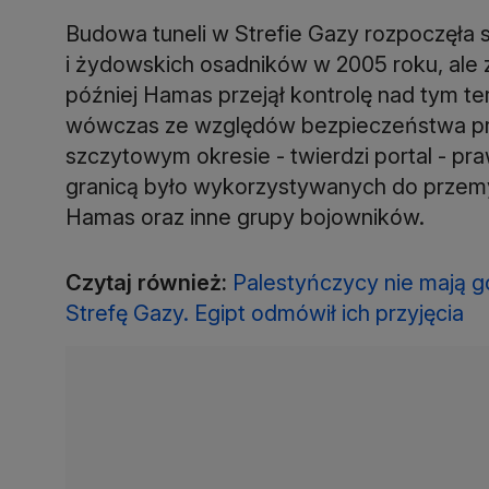
Budowa tuneli w Strefie Gazy rozpoczęła s
i żydowskich osadników w 2005 roku, ale z
później Hamas przejął kontrolę nad tym ter
wówczas ze względów bezpieczeństwa prz
szczytowym okresie - twierdzi portal - pr
granicą było wykorzystywanych do przemy
Hamas oraz inne grupy bojowników.
Czytaj również:
Palestyńczycy nie mają g
Strefę Gazy. Egipt odmówił ich przyjęcia