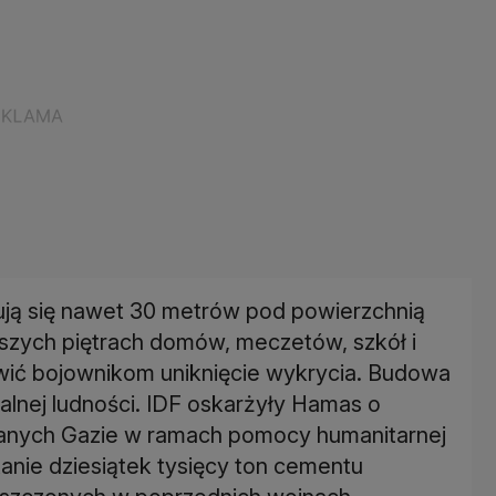
dują się nawet 30 metrów pod powierzchnią
ższych piętrach domów, meczetów, szkół i
wić bojownikom uniknięcie wykrycia. Budowa
okalnej ludności. IDF oskarżyły Hamas o
zanych Gazie w ramach pomocy humanitarnej
tanie dziesiątek tysięcy ton cementu