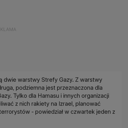
eją dwie warstwy Strefy Gazy. Z warstwy
druga, podziemna jest przeznaczona dla
azy. Tylko dla Hamasu i innych organizacji
liwać z nich rakiety na Izrael, planować
terrorystów - powiedział w czwartek jeden z