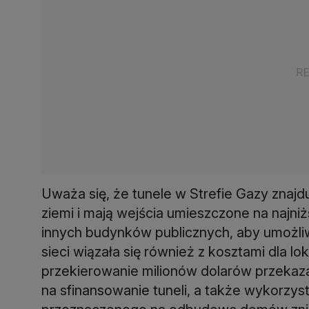
Uważa się, że tunele w Strefie Gazy znaj
ziemi i mają wejścia umieszczone na najni
innych budynków publicznych, aby umożli
sieci wiązała się również z kosztami dla l
przekierowanie milionów dolarów przeka
na sfinansowanie tuneli, a także wykorzys