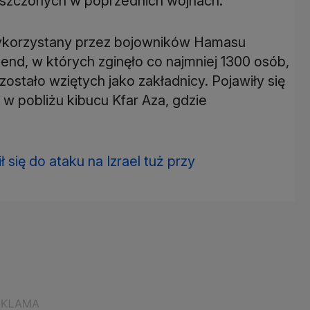
zczonych w poprzednich wojnach.
 wykorzystany przez bojowników Hamasu
nd, w których zginęło co najmniej 1300 osób,
ostało wziętych jako zakładnicy. Pojawiły się
y w pobliżu kibucu Kfar Aza, gdzie
 się do ataku na Izrael tuż przy