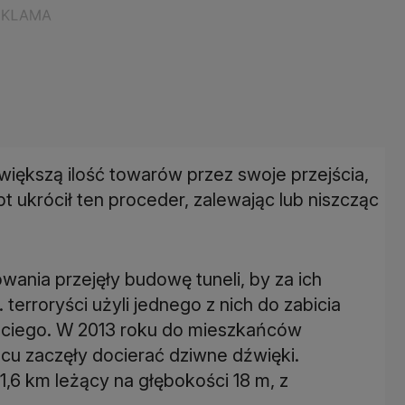
 większą ilość towarów przez swoje przejścia,
pt ukrócił ten proceder, zalewając lub niszcząc
ania przejęły budowę tuneli, by za ich
terroryści użyli jednego z nich do zabicia
rzeciego. W 2013 roku do mieszkańców
cu zaczęły docierać dziwne dźwięki.
1,6 km leżący na głębokości 18 m, z