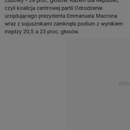
Ludowy - 29 proc. głosów. Razem dla Republiki,
czyli koalicja centrowej partii Odrodzenie
urzędującego prezydenta Emmanuela Macrona
wraz z sojusznikami zamknęła podium z wynikiem
między 20,5 a 23 proc. głosów.