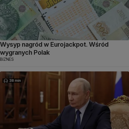
Wysyp nagród w Eurojackpot. Wśród
wygranych Polak
BIZNES
38 min