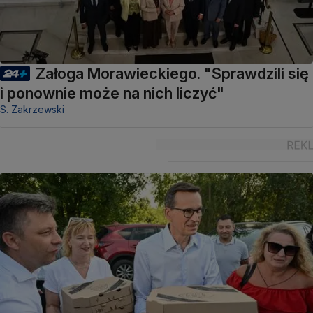
Załoga Morawieckiego. "Sprawdzili się
i ponownie może na nich liczyć"
S. Zakrzewski