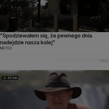
"Spodziewałem się, że pewnego dnia
nadejdzie nasza kolej"
METEO
52 min