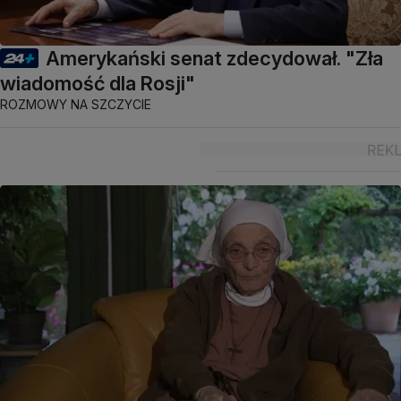
Amerykański senat zdecydował. "Zła
wiadomość dla Rosji"
ROZMOWY NA SZCZYCIE