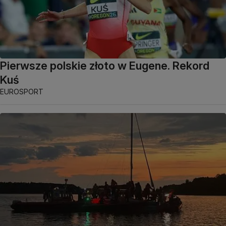
Pierwsze polskie złoto w Eugene. Rekord
Kuś
EUROSPORT