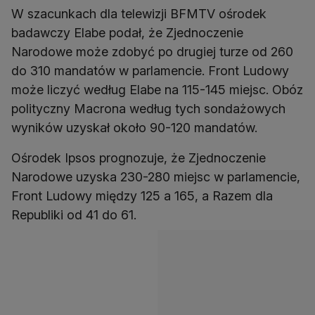
W szacunkach dla telewizji BFMTV ośrodek
badawczy Elabe podał, że Zjednoczenie
Narodowe może zdobyć po drugiej turze od 260
do 310 mandatów w parlamencie. Front Ludowy
może liczyć według Elabe na 115-145 miejsc. Obóz
polityczny Macrona według tych sondażowych
wyników uzyskał około 90-120 mandatów.
Ośrodek Ipsos prognozuje, że Zjednoczenie
Narodowe uzyska 230-280 miejsc w parlamencie,
Front Ludowy między 125 a 165, a Razem dla
Republiki od 41 do 61.