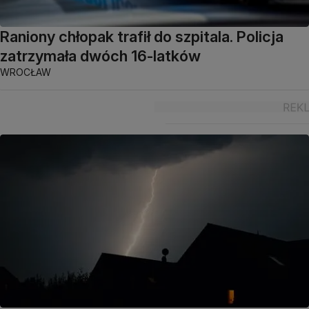
Raniony chłopak trafił do szpitala. Policja
zatrzymała dwóch 16-latków
WROCŁAW