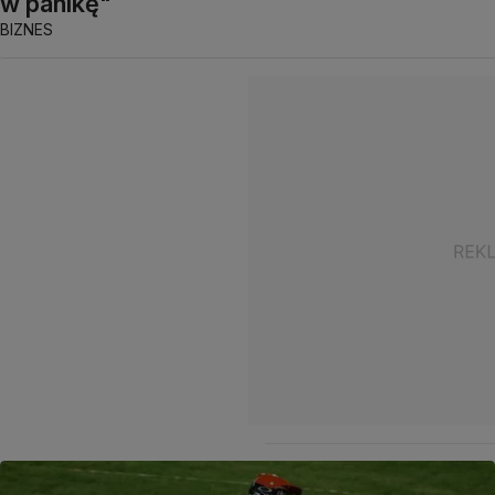
w panikę"
BIZNES