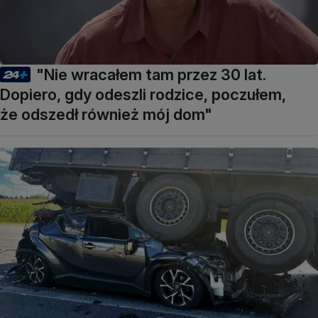
"Nie wracałem tam przez 30 lat.
Dopiero, gdy odeszli rodzice, poczułem,
że odszedł również mój dom"