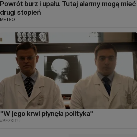
Powrót burz i upału. Tutaj alarmy mogą mieć
drugi stopień
METEO
"W jego krwi płynęła polityka"
#BEZKITU