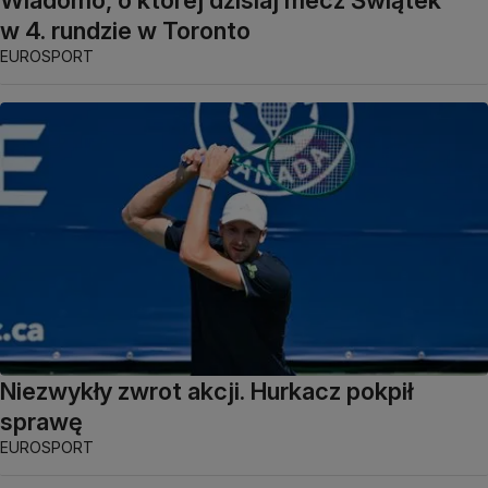
w 4. rundzie w Toronto
EUROSPORT
Niezwykły zwrot akcji. Hurkacz pokpił
sprawę
EUROSPORT