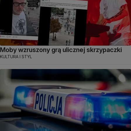
Moby wzruszony grą ulicznej skrzypaczki
KULTURA I STYL