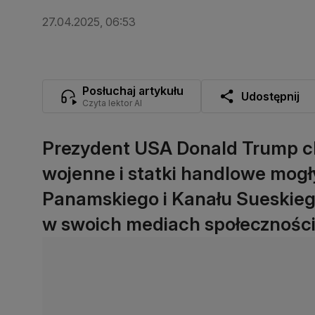
27.04.2025, 06:53
Posłuchaj artykułu
Udostępnij
Czyta lektor AI
Prezydent USA Donald Trump c
wojenne i statki handlowe mogł
Panamskiego i Kanału Sueskieg
w swoich mediach społecznośc