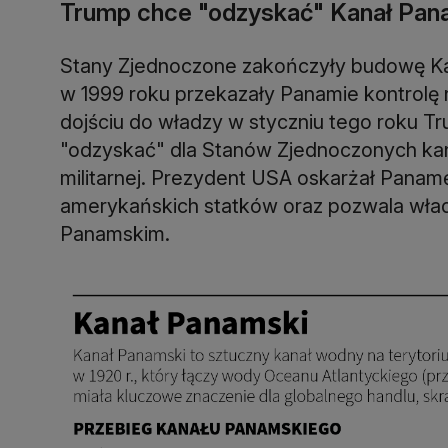
Trump chce "odzyskać" Kanał Pan
Stany Zjednoczone zakończyły budowę Ka
w 1999 roku przekazały Panamie kontrolę 
dojściu do władzy w styczniu tego roku Tr
"odzyskać" dla Stanów Zjednoczonych kanał
militarnej. Prezydent USA oskarżał Panamę
amerykańskich statków oraz pozwala wł
Panamskim.