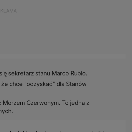
się sekretarz stanu Marco Rubio.
, że chce "odzyskać" dla Stanów
 z Morzem Czerwonym. To jedna z
nych.