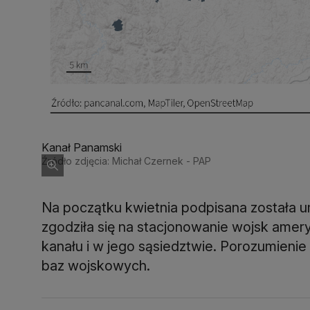
Kanał Panamski
Źródło zdjęcia: Michał Czernek - PAP
Na początku kwietnia podpisana została
zgodziła się na stacjonowanie wojsk amer
kanału i w jego sąsiedztwie. Porozumieni
baz wojskowych.