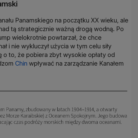
amski
nału Panamskiego na początku XX wieku, ale
nad tą strategicznie ważną drogą wodną. Po
ump wielokrotnie powtarzał, że chce
 i nie wykluczył użycia w tym celu siły
 o to, że pobiera zbyt wysokie opłaty od
adzom
Chin
wpływać na zarządzanie Kanałem