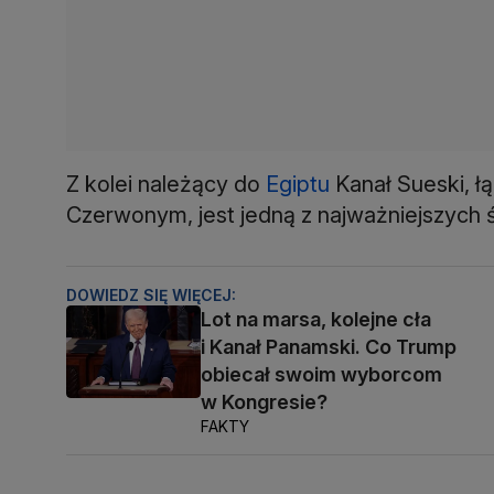
Z kolei należący do
Egiptu
Kanał Sueski, 
Czerwonym, jest jedną z najważniejszych
DOWIEDZ SIĘ WIĘCEJ:
Lot na marsa, kolejne cła
i Kanał Panamski. Co Trump
obiecał swoim wyborcom
w Kongresie?
FAKTY