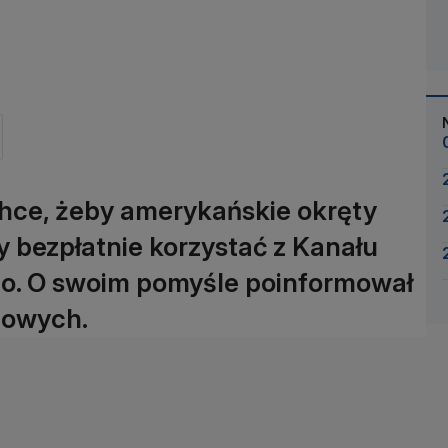
hce, żeby amerykańskie okręty
y bezpłatnie korzystać z Kanału
o. O swoim pomyśle poinformował
iowych.