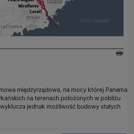
 umowa międzyrządowa, na mocy której Panama
ykańskich na terenach położonych w pobliżu
e wyklucza jednak możliwość budowy stałych