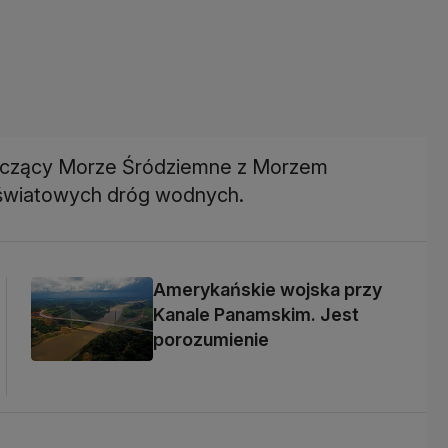
łączący Morze Śródziemne z Morzem
 światowych dróg wodnych.
Amerykańskie wojska przy
Kanale Panamskim. Jest
porozumienie