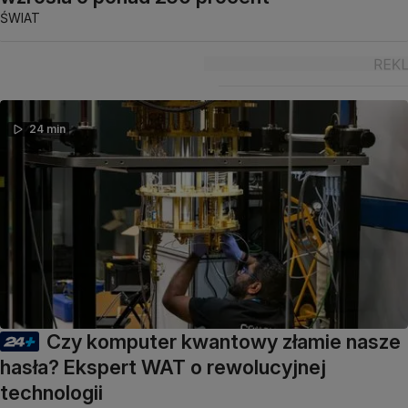
ŚWIAT
24 min
Czy komputer kwantowy złamie nasze
hasła? Ekspert WAT o rewolucyjnej
technologii