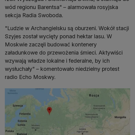
wód regionu Barentsa" – alarmowała rosyjska
sekcja Radia Swoboda.
"Ludzie w Archangielsku są oburzeni. Wokół stacji
Szyjes został wycięty ponad hektar lasu. W
Moskwie zaczęli budować kontenery
załadunkowe do przewożenia śmieci. Aktywiści
wzywają władze lokalne i federalne, by ich
wysłuchały" – komentowało niedzielny protest
radio Echo Moskwy.