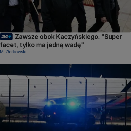
Zawsze obok Kaczyńskiego. "Super
facet, tylko ma jedną wadę"
M. Złotkowski