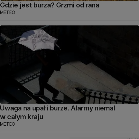
Gdzie jest burza? Grzmi od rana
METEO
Uwaga na upał i burze. Alarmy niemal
w całym kraju
METEO