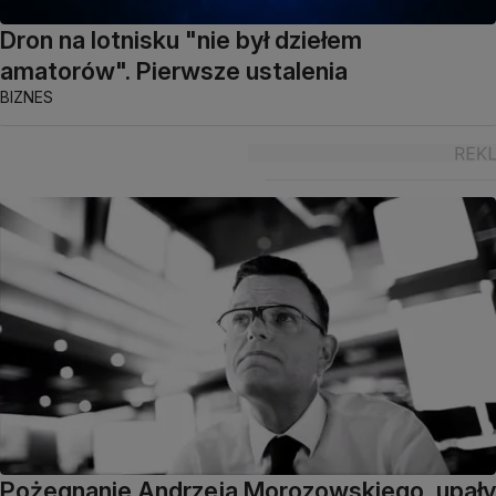
Dron na lotnisku "nie był dziełem
amatorów". Pierwsze ustalenia
BIZNES
Pożegnanie Andrzeja Morozowskiego, upały