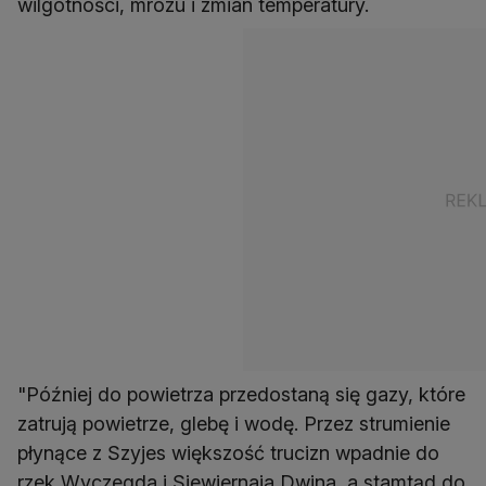
wilgotności, mrozu i zmian temperatury.
"Później do powietrza przedostaną się gazy, które
zatrują powietrze, glebę i wodę. Przez strumienie
płynące z Szyjes większość trucizn wpadnie do
rzek Wyczegda i Siewiernaja Dwina, a stamtąd do