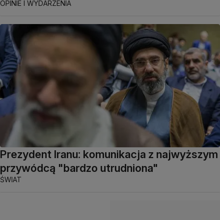
OPINIE I WYDARZENIA
Prezydent Iranu: komunikacja z najwyższym
przywódcą "bardzo utrudniona"
ŚWIAT