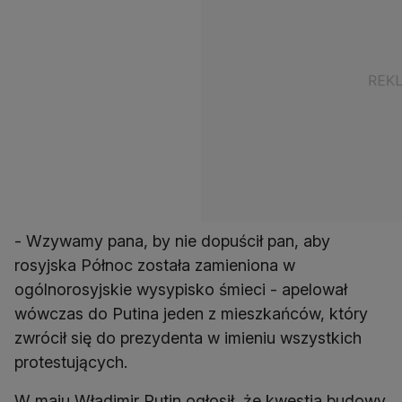
- Wzywamy pana, by nie dopuścił pan, aby
rosyjska Północ została zamieniona w
ogólnorosyjskie wysypisko śmieci - apelował
wówczas do Putina jeden z mieszkańców, który
zwrócił się do prezydenta w imieniu wszystkich
protestujących.
W maju Władimir Putin ogłosił, że kwestia budowy