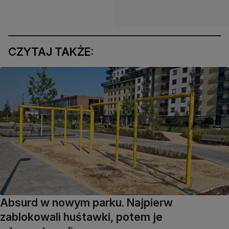
CZYTAJ TAKŻE:
Absurd w nowym parku. Najpierw
zablokowali huśtawki, potem je