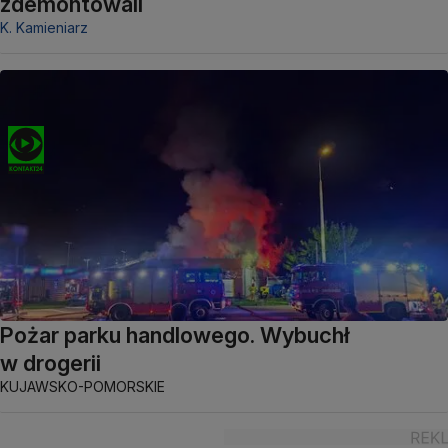
zdemontowali
K. Kamieniarz
Pożar parku handlowego. Wybuchł
w drogerii
KUJAWSKO-POMORSKIE