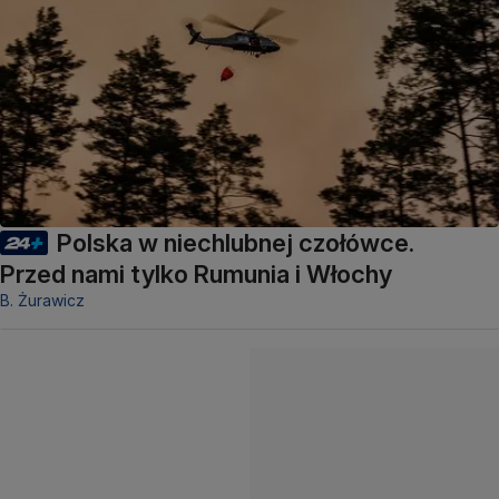
Polska w niechlubnej czołówce.
Przed nami tylko Rumunia i Włochy
B. Żurawicz