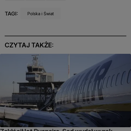
TAGI:
Polska i Świat
CZYTAJ TAKŻE: