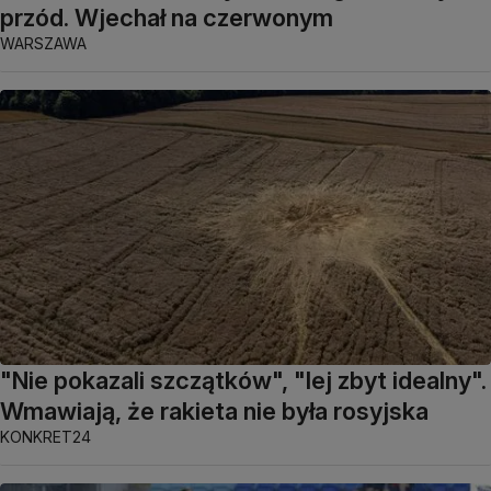
przód. Wjechał na czerwonym
WARSZAWA
"Nie pokazali szczątków", "lej zbyt idealny".
Wmawiają, że rakieta nie była rosyjska
KONKRET24