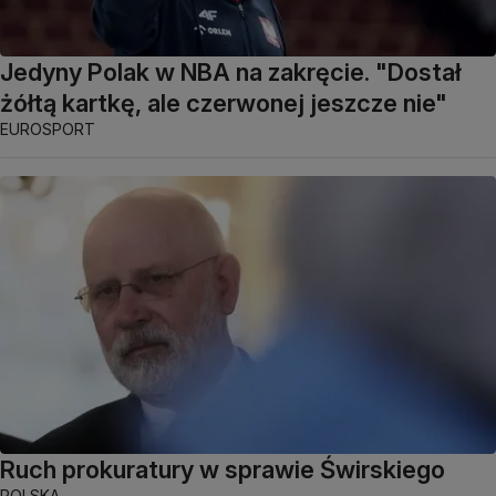
Jedyny Polak w NBA na zakręcie. "Dostał
żółtą kartkę, ale czerwonej jeszcze nie"
EUROSPORT
Ruch prokuratury w sprawie Świrskiego
POLSKA