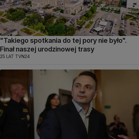
"Takiego spotkania do tej pory nie było".
Finał naszej urodzinowej trasy
25 LAT TVN24