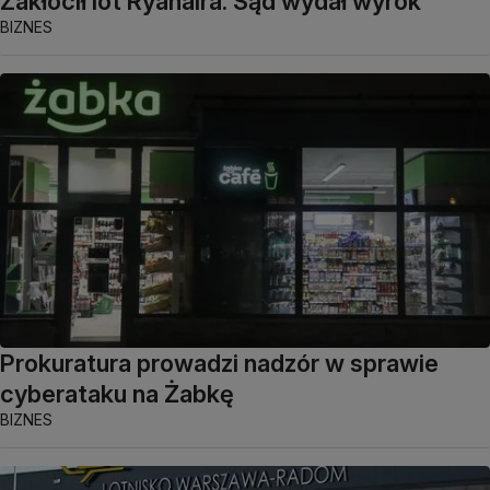
Zakłócił lot Ryanaira. Sąd wydał wyrok
BIZNES
Prokuratura prowadzi nadzór w sprawie
cyberataku na Żabkę
BIZNES