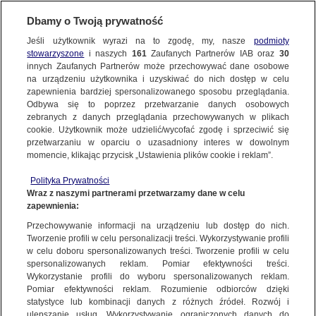
Dbamy o Twoją prywatność
SUBSKRYBUJ
Jeśli użytkownik wyrazi na to zgodę, my, nasze
podmioty
stowarzyszone
i naszych
161
Zaufanych Partnerów IAB oraz
30
PROGRAMY
innych Zaufanych Partnerów może przechowywać dane osobowe
na urządzeniu użytkownika i uzyskiwać do nich dostęp w celu
Śmierć nastolatki, a bezpieczeństwo
zapewnienia bardziej spersonalizowanego sposobu przeglądania.
w sieci
Odbywa się to poprzez przetwarzanie danych osobowych
zebranych z danych przeglądania przechowywanych w plikach
cookie. Użytkownik może udzielić/wycofać zgodę i sprzeciwić się
19.08.2015, 23:21
przetwarzaniu w oparciu o uzasadniony interes w dowolnym
momencie, klikając przycisk „Ustawienia plików cookie i reklam”.
Udostępnij
Polityka Prywatności
Wraz z naszymi partnerami przetwarzamy dane w celu
zapewnienia:
Przechowywanie informacji na urządzeniu lub dostęp do nich.
Tworzenie profili w celu personalizacji treści. Wykorzystywanie profili
w celu doboru spersonalizowanych treści. Tworzenie profili w celu
spersonalizowanych reklam. Pomiar efektywności treści.
Wykorzystanie profili do wyboru spersonalizowanych reklam.
Pomiar efektywności reklam. Rozumienie odbiorców dzięki
statystyce lub kombinacji danych z różnych źródeł. Rozwój i
ulepszanie usług. Wykorzystywanie ograniczonych danych do