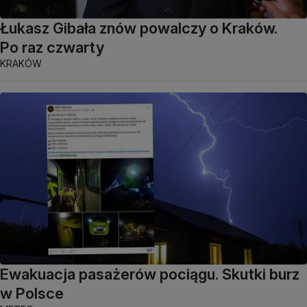
Łukasz Gibała znów powalczy o Kraków.
Po raz czwarty
KRAKÓW
Ewakuacja pasażerów pociągu. Skutki burz
w Polsce