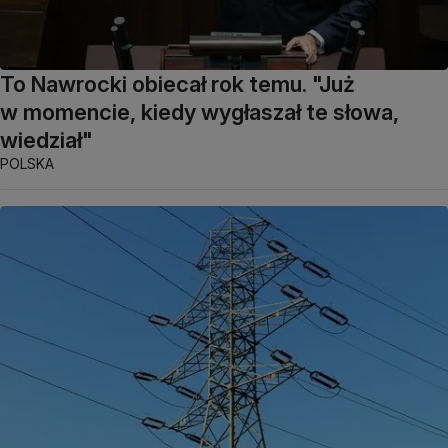
To Nawrocki obiecał rok temu. "Już
w momencie, kiedy wygłaszał te słowa,
wiedział"
POLSKA