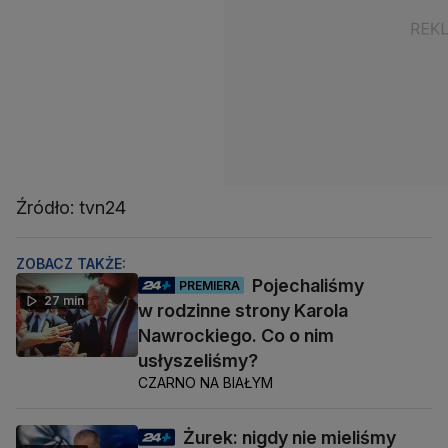
Źródło: tvn24
ZOBACZ TAKŻE:
Pojechaliśmy
PREMIERA
27 min
w rodzinne strony Karola
Nawrockiego. Co o nim
usłyszeliśmy?
CZARNO NA BIAŁYM
Żurek: nigdy nie mieliśmy