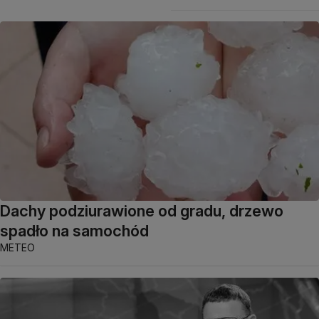
Dachy podziurawione od gradu, drzewo
spadło na samochód
METEO