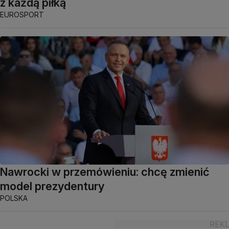
z każdą piłką
EUROSPORT
Nawrocki w przemówieniu: chcę zmienić
model prezydentury
POLSKA