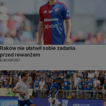
Raków nie ułatwił sobie zadania
przed rewanżem
EUROSPORT