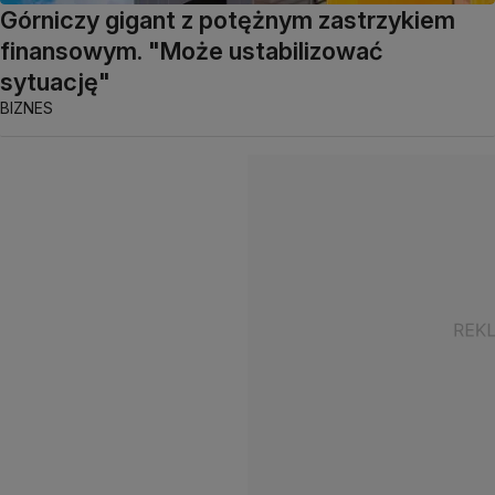
Górniczy gigant z potężnym zastrzykiem
finansowym. "Może ustabilizować
sytuację"
BIZNES