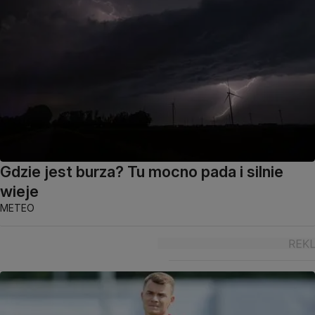
Gdzie jest burza? Tu mocno pada i silnie
wieje
METEO