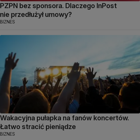
PZPN bez sponsora. Dlaczego InPost
nie przedłużył umowy?
BIZNES
Wakacyjna pułapka na fanów koncertów.
Łatwo stracić pieniądze
BIZNES