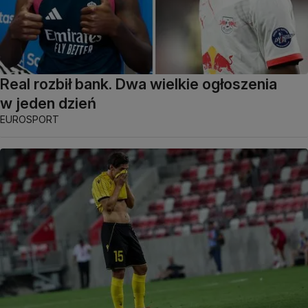
Real rozbił bank. Dwa wielkie ogłoszenia
w jeden dzień
EUROSPORT