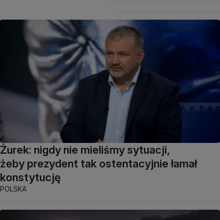
Żurek: nigdy nie mieliśmy sytuacji,
żeby prezydent tak ostentacyjnie łamał
konstytucję
POLSKA