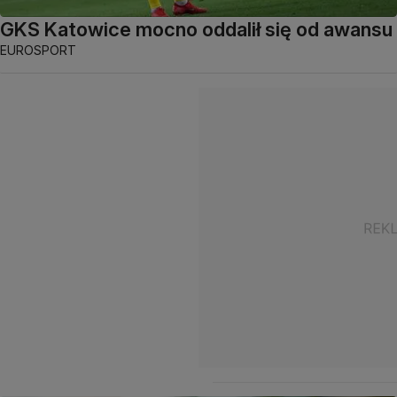
GKS Katowice mocno oddalił się od awansu
EUROSPORT