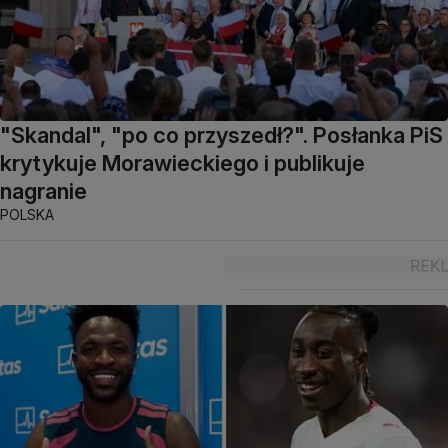
"Skandal", "po co przyszedł?". Posłanka PiS
krytykuje Morawieckiego i publikuje
nagranie
POLSKA