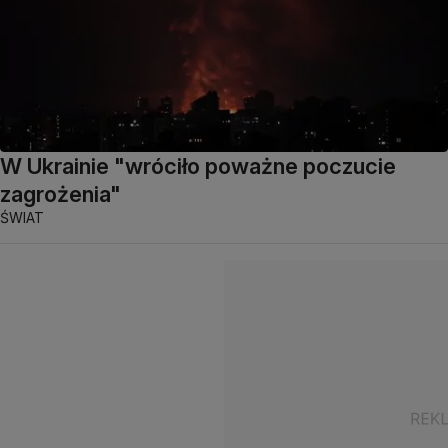
W Ukrainie "wróciło poważne poczucie
zagrożenia"
ŚWIAT