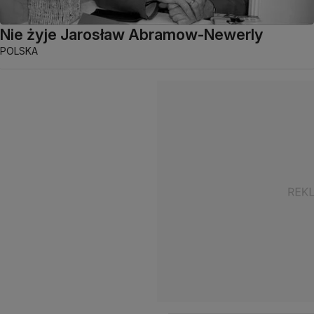
Nie żyje Jarosław Abramow-Newerly
POLSKA