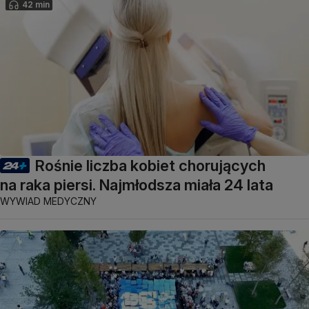
42 min
Rośnie liczba kobiet chorujących
na raka piersi. Najmłodsza miała 24 lata
WYWIAD MEDYCZNY