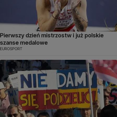
Pierwszy dzień mistrzostw i już polskie
szanse medalowe
EUROSPORT