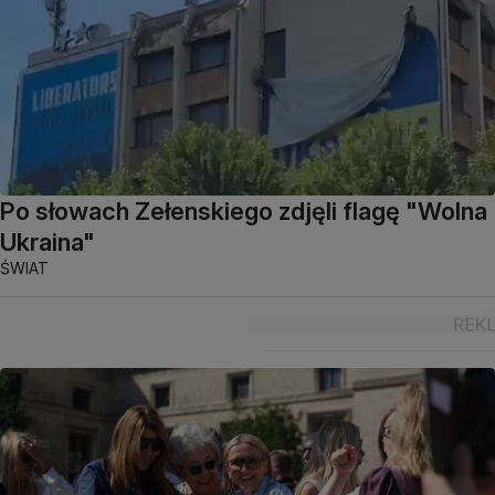
Po słowach Zełenskiego zdjęli flagę "Wolna
Ukraina"
ŚWIAT