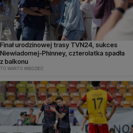
Finał urodzinowej trasy TVN24, sukces
Niewiadomej-Phinney, czterolatka spadła
z balkonu
TO WARTO WIEDZIEĆ