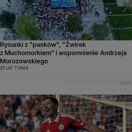
Rysunki z "pasków", "Żwirek
z Muchomorkiem" i wspomnienie Andrzeja
Morozowskiego
25 LAT TVN24