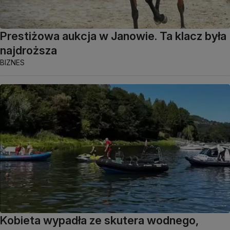
Prestiżowa aukcja w Janowie. Ta klacz była
najdroższa
BIZNES
Kobieta wypadła ze skutera wodnego,