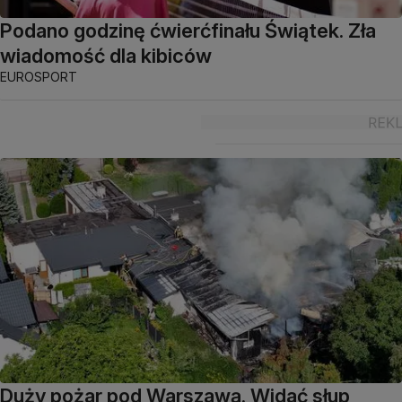
Podano godzinę ćwierćfinału Świątek. Zła
wiadomość dla kibiców
EUROSPORT
Duży pożar pod Warszawą. Widać słup