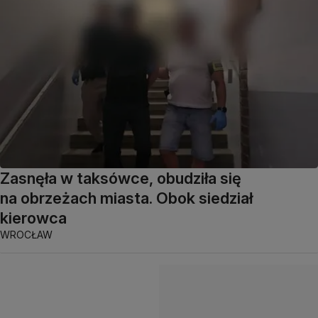
Zasnęła w taksówce, obudziła się
na obrzeżach miasta. Obok siedział
kierowca
WROCŁAW