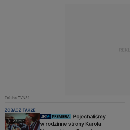
Źródło: TVN24
ZOBACZ TAKŻE:
Pojechaliśmy
PREMIERA
27 min
w rodzinne strony Karola