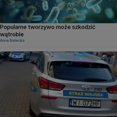
Popularne tworzywo może szkodzić
wątrobie
Anna Bielecka