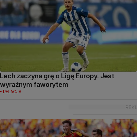
Lech zaczyna grę o Ligę Europy. Jest
wyraźnym faworytem
RELACJA