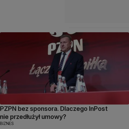
PZPN bez sponsora. Dlaczego InPost
nie przedłużył umowy?
BIZNES