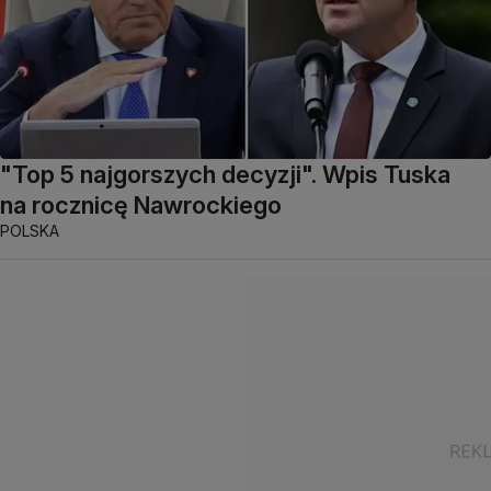
"Top 5 najgorszych decyzji". Wpis Tuska
na rocznicę Nawrockiego
POLSKA