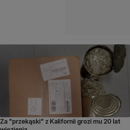
Za "przekąski" z Kalifornii grozi mu 20 lat
więzienia