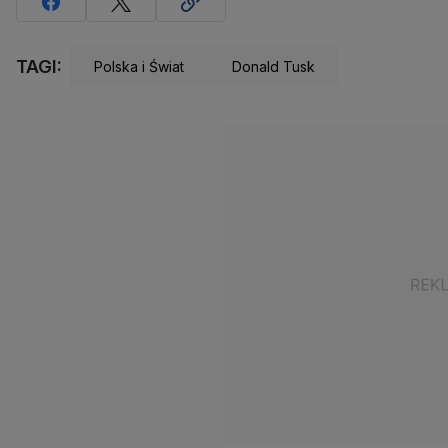
TAGI:
Polska i Świat
Donald Tusk