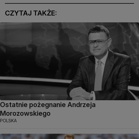
CZYTAJ TAKŻE:
Ostatnie pożegnanie Andrzeja
Morozowskiego
POLSKA