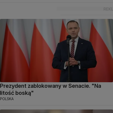
Prezydent zablokowany w Senacie. "Na
litość boską"
POLSKA