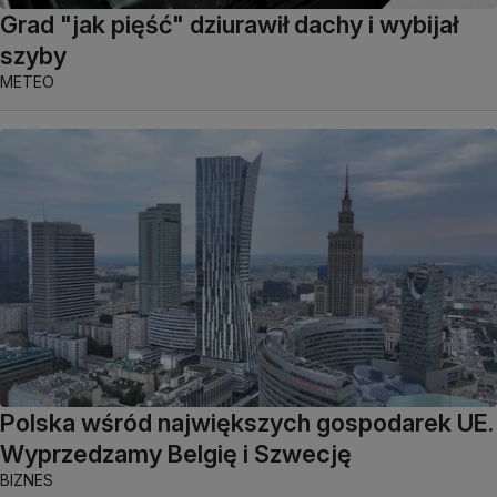
Grad "jak pięść" dziurawił dachy i wybijał
szyby
METEO
Polska wśród największych gospodarek UE.
Wyprzedzamy Belgię i Szwecję
BIZNES