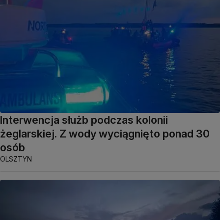
Interwencja służb podczas kolonii
żeglarskiej. Z wody wyciągnięto ponad 30
osób
OLSZTYN