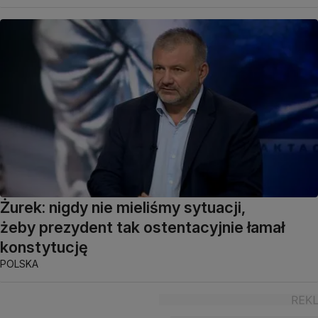
Żurek: nigdy nie mieliśmy sytuacji,
żeby prezydent tak ostentacyjnie łamał
konstytucję
POLSKA