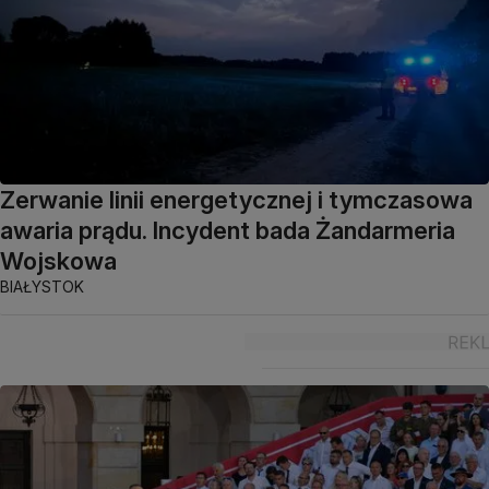
Zerwanie linii energetycznej i tymczasowa
awaria prądu. Incydent bada Żandarmeria
Wojskowa
BIAŁYSTOK