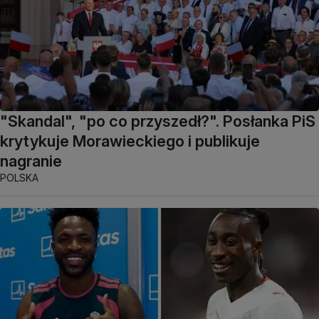
"Skandal", "po co przyszedł?". Posłanka PiS
krytykuje Morawieckiego i publikuje
nagranie
POLSKA