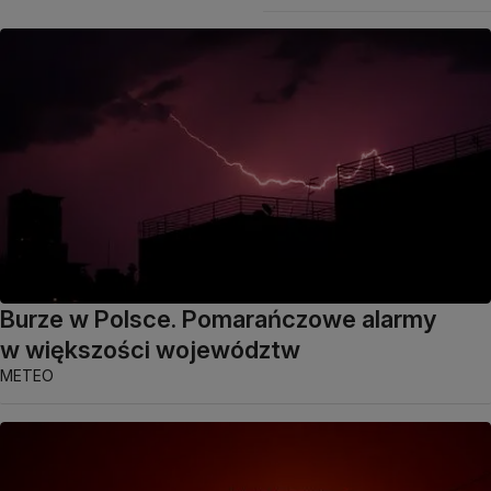
Burze w Polsce. Pomarańczowe alarmy
w większości województw
METEO