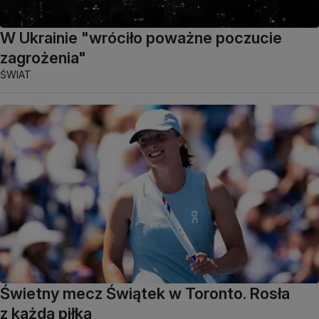
W Ukrainie "wróciło poważne poczucie
zagrożenia"
ŚWIAT
Świetny mecz Świątek w Toronto. Rosła
z każdą piłką