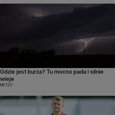
Gdzie jest burza? Tu mocno pada i silnie
wieje
METEO