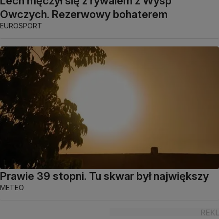
Lech męczył się z rywalem z Wysp
Owczych. Rezerwowy bohaterem
EUROSPORT
Prawie 39 stopni. Tu skwar był największy
METEO