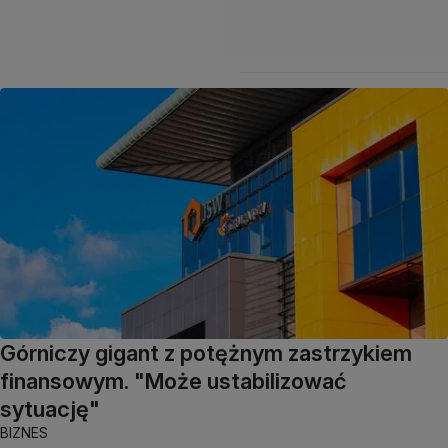
Górniczy gigant z potężnym zastrzykiem
finansowym. "Może ustabilizować
sytuację"
BIZNES