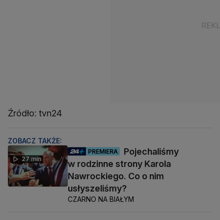
Źródło: tvn24
ZOBACZ TAKŻE:
Pojechaliśmy
PREMIERA
27 min
w rodzinne strony Karola
Nawrockiego. Co o nim
usłyszeliśmy?
CZARNO NA BIAŁYM