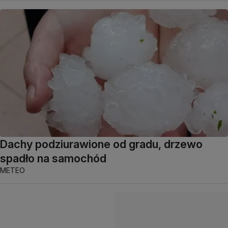
Dachy podziurawione od gradu, drzewo
spadło na samochód
METEO