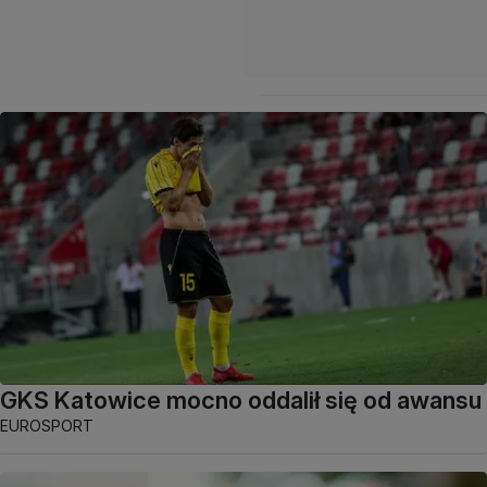
GKS Katowice mocno oddalił się od awansu
EUROSPORT