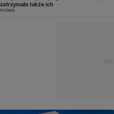
zatrzymała także ich
POZNAŃ