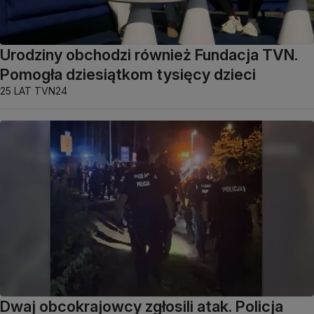
Urodziny obchodzi również Fundacja TVN.
Pomogła dziesiątkom tysięcy dzieci
25 LAT TVN24
Dwaj obcokrajowcy zgłosili atak. Policja