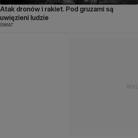
Atak dronów i rakiet. Pod gruzami są
uwięzieni ludzie
ŚWIAT