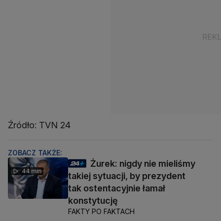
Źródło: TVN 24
ZOBACZ TAKŻE:
Żurek: nigdy nie mieliśmy
44 min
takiej sytuacji, by prezydent
tak ostentacyjnie łamał
konstytucję
FAKTY PO FAKTACH