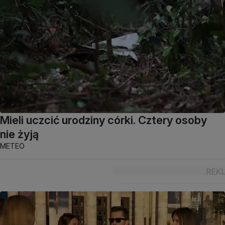
Mieli uczcić urodziny córki. Cztery osoby
nie żyją
METEO