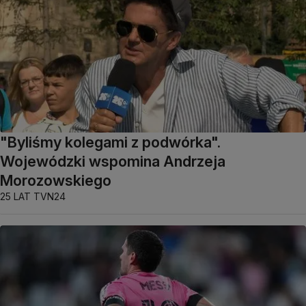
"Byliśmy kolegami z podwórka".
Wojewódzki wspomina Andrzeja
Morozowskiego
25 LAT TVN24