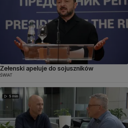
Zełenski apeluje do sojuszników
ŚWIAT
5 min