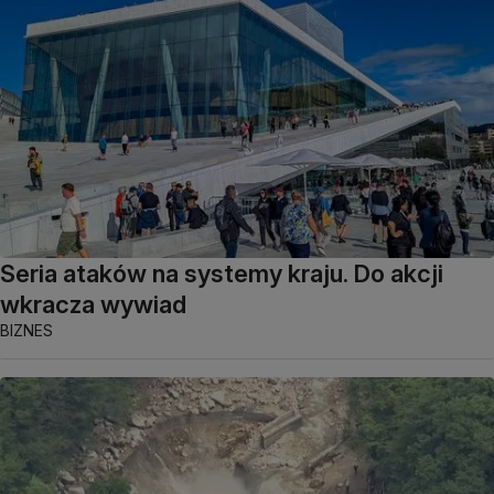
Seria ataków na systemy kraju. Do akcji
wkracza wywiad
BIZNES