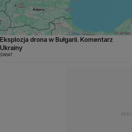
Eksplozja drona w Bułgarii. Komentarz
Ukrainy
ŚWIAT