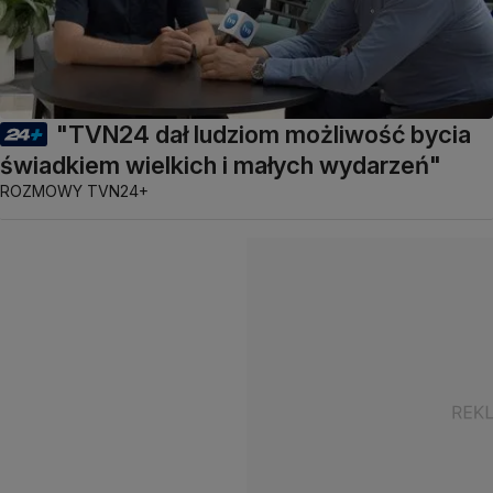
"TVN24 dał ludziom możliwość bycia
świadkiem wielkich i małych wydarzeń"
ROZMOWY TVN24+