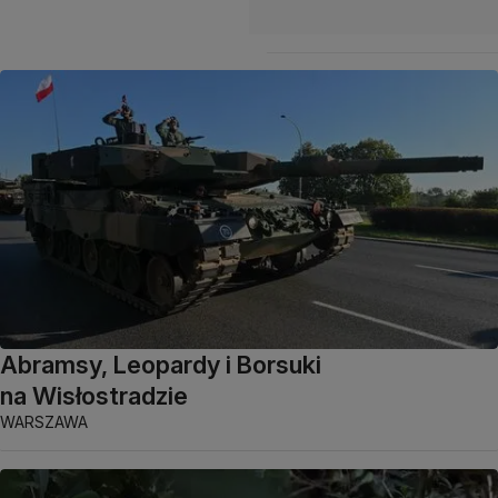
Abramsy, Leopardy i Borsuki
na Wisłostradzie
WARSZAWA