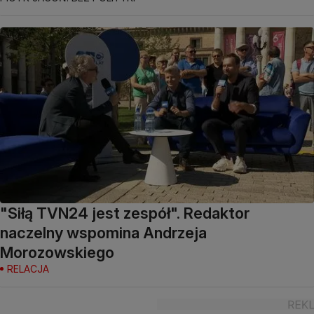
"Siłą TVN24 jest zespół". Redaktor
naczelny wspomina Andrzeja
Morozowskiego
RELACJA