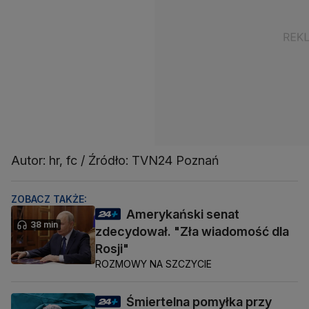
Autor: hr, fc / Źródło: TVN24 Poznań
ZOBACZ TAKŻE:
Amerykański senat
38 min
zdecydował. "Zła wiadomość dla
Rosji"
ROZMOWY NA SZCZYCIE
Śmiertelna pomyłka przy