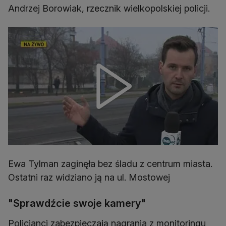
Andrzej Borowiak, rzecznik wielkopolskiej policji.
Ewa Tylman zaginęła bez śladu z centrum miasta.
Ostatni raz widziano ją na ul. Mostowej
"Sprawdźcie swoje kamery"
Policjanci zabezpieczają nagrania z monitoringu