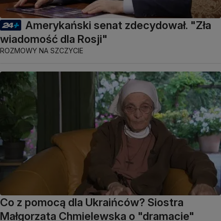
Amerykański senat zdecydował. "Zła
wiadomość dla Rosji"
ROZMOWY NA SZCZYCIE
Co z pomocą dla Ukraińców? Siostra
Małgorzata Chmielewska o "dramacie"