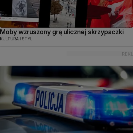
Moby wzruszony grą ulicznej skrzypaczki
KULTURA I STYL