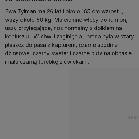
Ewa Tylman ma 26 lat i około 165 cm wzrostu,
waży około 60 kg. Ma ciemne włosy do ramion,
uszy przylegające, nos normalny z dołkiem na
koniuszku. W chwili zaginięcia ubrana była w szary
płaszcz do pasa z kapturem, czarne spodnie
dżinsowe, czarny sweter i czarne buty na obcasie,
miała czarną torebkę z ćwiekami.