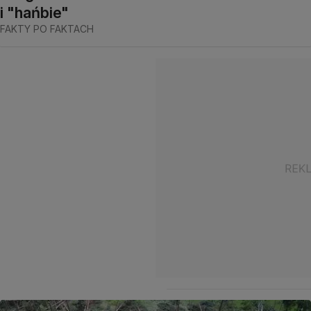
i "hańbie"
FAKTY PO FAKTACH