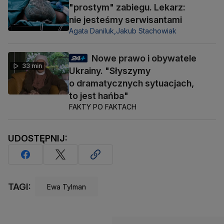
"prostym" zabiegu. Lekarz:
nie jesteśmy serwisantami
Agata Daniluk,
Jakub Stachowiak
Nowe prawo i obywatele
33 min
Ukrainy. "Słyszymy
o dramatycznych sytuacjach,
to jest hańba"
FAKTY PO FAKTACH
UDOSTĘPNIJ:
TAGI:
Ewa Tylman