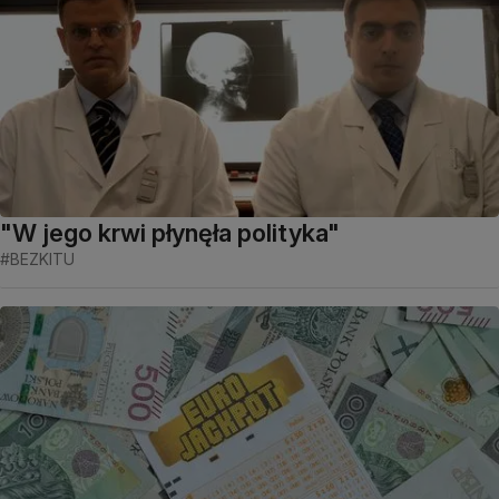
"W jego krwi płynęła polityka"
#BEZKITU