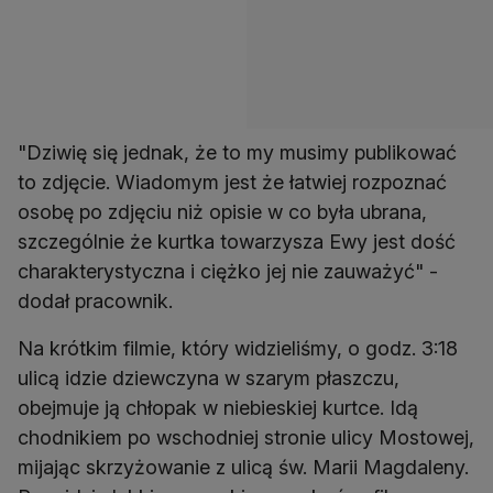
"Dziwię się jednak, że to my musimy publikować
to zdjęcie. Wiadomym jest że łatwiej rozpoznać
osobę po zdjęciu niż opisie w co była ubrana,
szczególnie że kurtka towarzysza Ewy jest dość
charakterystyczna i ciężko jej nie zauważyć" -
dodał pracownik.
Na krótkim filmie, który widzieliśmy, o godz. 3:18
ulicą idzie dziewczyna w szarym płaszczu,
obejmuje ją chłopak w niebieskiej kurtce. Idą
chodnikiem po wschodniej stronie ulicy Mostowej,
mijając skrzyżowanie z ulicą św. Marii Magdaleny.