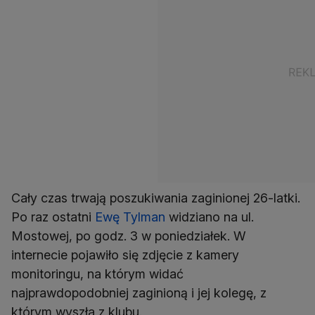
Cały czas trwają poszukiwania zaginionej 26-latki.
Po raz ostatni
Ewę Tylman
widziano na ul.
Mostowej, po godz. 3 w poniedziałek. W
internecie pojawiło się zdjęcie z kamery
monitoringu, na którym widać
najprawdopodobniej zaginioną i jej kolegę, z
którym wyszła z klubu.