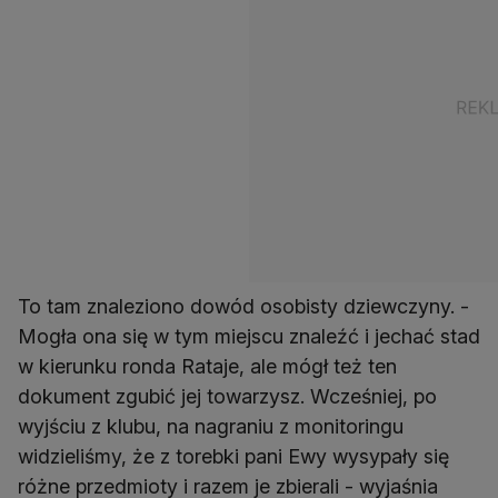
To tam znaleziono dowód osobisty dziewczyny. -
Mogła ona się w tym miejscu znaleźć i jechać stad
w kierunku ronda Rataje, ale mógł też ten
dokument zgubić jej towarzysz. Wcześniej, po
wyjściu z klubu, na nagraniu z monitoringu
widzieliśmy, że z torebki pani Ewy wysypały się
różne przedmioty i razem je zbierali - wyjaśnia