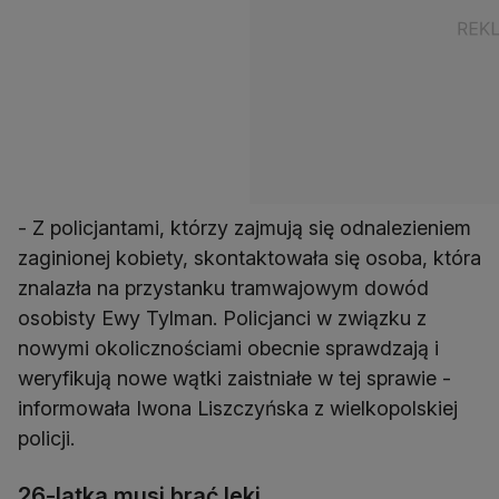
- Z policjantami, którzy zajmują się odnalezieniem
zaginionej kobiety, skontaktowała się osoba, która
znalazła na przystanku tramwajowym dowód
osobisty Ewy Tylman. Policjanci w związku z
nowymi okolicznościami obecnie sprawdzają i
weryfikują nowe wątki zaistniałe w tej sprawie -
informowała Iwona Liszczyńska z wielkopolskiej
policji.
26-latka musi brać leki