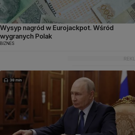
Wysyp nagród w Eurojackpot. Wśród
wygranych Polak
BIZNES
38 min