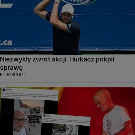
Niezwykły zwrot akcji. Hurkacz pokpił
sprawę
EUROSPORT