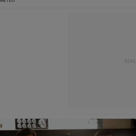
METEO