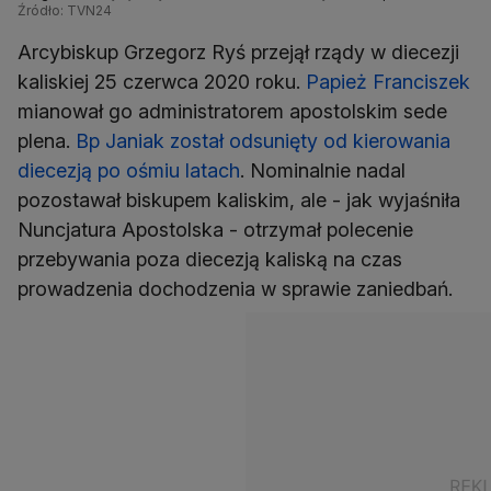
Źródło: TVN24
Arcybiskup Grzegorz Ryś przejął rządy w diecezji
kaliskiej 25 czerwca 2020 roku.
Papież Franciszek
mianował go administratorem apostolskim sede
plena.
Bp Janiak został odsunięty od kierowania
diecezją po ośmiu latach
. Nominalnie nadal
pozostawał biskupem kaliskim, ale - jak wyjaśniła
Nuncjatura Apostolska - otrzymał polecenie
przebywania poza diecezją kaliską na czas
prowadzenia dochodzenia w sprawie zaniedbań.