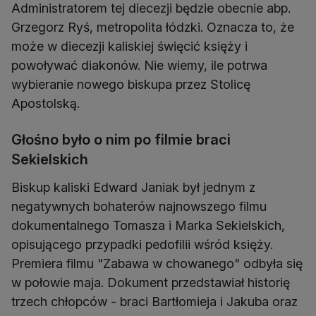
Administratorem tej diecezji będzie obecnie abp.
Grzegorz Ryś, metropolita łódzki. Oznacza to, że
może w diecezji kaliskiej święcić księży i
powoływać diakonów. Nie wiemy, ile potrwa
wybieranie nowego biskupa przez Stolicę
Apostolską.
Głośno było o nim po filmie braci
Sekielskich
Biskup kaliski Edward Janiak był jednym z
negatywnych bohaterów najnowszego filmu
dokumentalnego Tomasza i Marka Sekielskich,
opisującego przypadki pedofilii wśród księży.
Premiera filmu "Zabawa w chowanego" odbyła się
w połowie maja. Dokument przedstawiał historię
trzech chłopców - braci Bartłomieja i Jakuba oraz