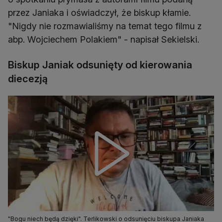
przez Janiaka i oświadczył, że biskup kłamie.
"Nigdy nie rozmawialiśmy na temat tego filmu z
abp. Wojciechem Polakiem" - napisał Sekielski.
Biskup Janiak odsunięty od kierowania
diecezją
"Bogu niech będą dzięki". Terlikowski o odsunięciu biskupa Janiaka