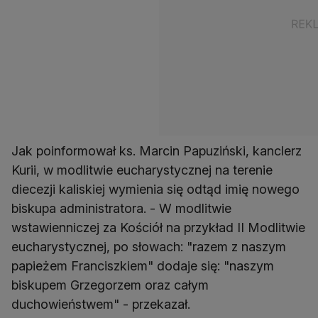
Jak poinformował ks. Marcin Papuziński, kanclerz
Kurii, w modlitwie eucharystycznej na terenie
diecezji kaliskiej wymienia się odtąd imię nowego
biskupa administratora. - W modlitwie
wstawienniczej za Kościół na przykład II Modlitwie
eucharystycznej, po słowach: "razem z naszym
papieżem Franciszkiem" dodaje się: "naszym
biskupem Grzegorzem oraz całym
duchowieństwem" - przekazał.