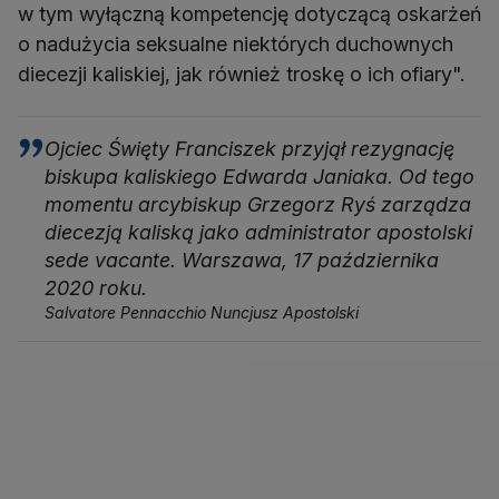
w tym wyłączną kompetencję dotyczącą oskarżeń
o nadużycia seksualne niektórych duchownych
diecezji kaliskiej, jak również troskę o ich ofiary".
Ojciec Święty Franciszek przyjął rezygnację
biskupa kaliskiego Edwarda Janiaka. Od tego
momentu arcybiskup Grzegorz Ryś zarządza
diecezją kaliską jako administrator apostolski
sede vacante. Warszawa, 17 października
2020 roku.
Salvatore Pennacchio Nuncjusz Apostolski