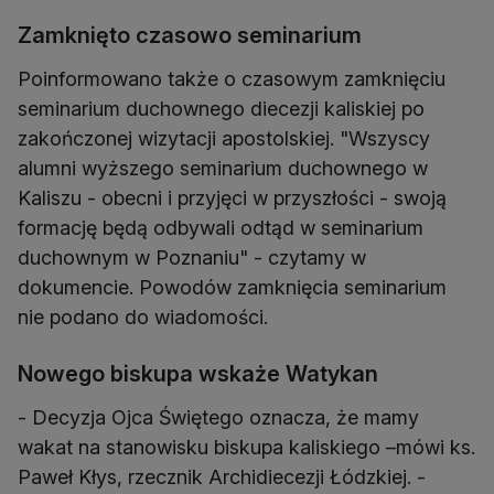
Zamknięto czasowo seminarium
Poinformowano także o czasowym zamknięciu
seminarium duchownego diecezji kaliskiej po
zakończonej wizytacji apostolskiej. "Wszyscy
alumni wyższego seminarium duchownego w
Kaliszu - obecni i przyjęci w przyszłości - swoją
formację będą odbywali odtąd w seminarium
duchownym w Poznaniu" - czytamy w
dokumencie. Powodów zamknięcia seminarium
nie podano do wiadomości.
Nowego biskupa wskaże Watykan
- Decyzja Ojca Świętego oznacza, że mamy
wakat na stanowisku biskupa kaliskiego –mówi ks.
Paweł Kłys, rzecznik Archidiecezji Łódzkiej. -