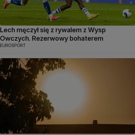
Lech męczył się z rywalem z Wysp
Owczych. Rezerwowy bohaterem
EUROSPORT