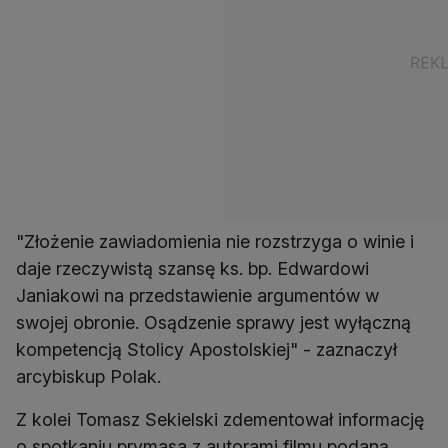
"Złożenie zawiadomienia nie rozstrzyga o winie i
daje rzeczywistą szansę ks. bp. Edwardowi
Janiakowi na przedstawienie argumentów w
swojej obronie. Osądzenie sprawy jest wyłączną
kompetencją Stolicy Apostolskiej" - zaznaczył
arcybiskup Polak.
Z kolei Tomasz Sekielski zdementował informację
o spotkaniu prymasa z autorami filmu podaną