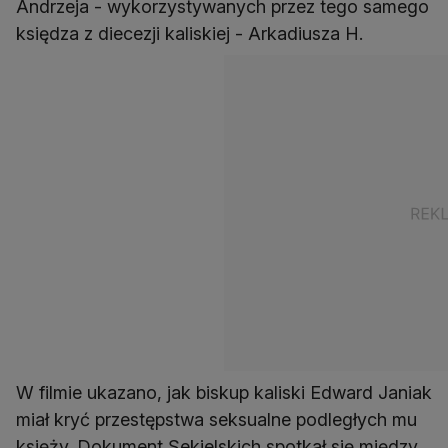
Andrzeja - wykorzystywanych przez tego samego
księdza z diecezji kaliskiej - Arkadiusza H.
W filmie ukazano, jak biskup kaliski Edward Janiak
miał kryć przestępstwa seksualne podległych mu
księży. Dokument Sekielskich spotkał się między