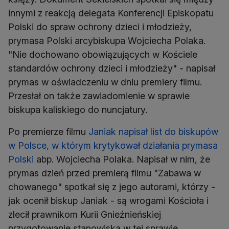
innymi z reakcją delegata Konferencji Episkopatu
Polski do spraw ochrony dzieci i młodzieży,
prymasa Polski arcybiskupa Wojciecha Polaka.
"Nie dochowano obowiązujących w Kościele
standardów ochrony dzieci i młodzieży" - napisał
prymas w oświadczeniu w dniu premiery filmu.
Przesłał on także zawiadomienie w sprawie
biskupa kaliskiego do nuncjatury.
Po premierze filmu
Janiak napisał list do biskupów
w Polsce, w którym krytykował działania prymasa
Polski
abp. Wojciecha Polaka. Napisał w nim, że
prymas dzień przed premierą filmu "Zabawa w
chowanego" spotkał się z jego autorami, którzy -
jak ocenił biskup Janiak - są wrogami Kościoła i
zlecił prawnikom Kurii Gnieźnieńskiej
przygotowanie stanowiska w tej sprawie.