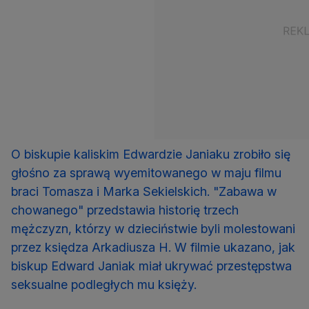
O biskupie kaliskim Edwardzie Janiaku zrobiło się
głośno za sprawą wyemitowanego w maju filmu
braci Tomasza i Marka Sekielskich. "Zabawa w
chowanego" przedstawia historię trzech
mężczyzn, którzy w dzieciństwie byli molestowani
przez księdza Arkadiusza H. W filmie ukazano, jak
biskup Edward Janiak miał ukrywać przestępstwa
seksualne podległych mu księży.