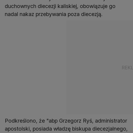
duchownych diecezji kaliskiej, obowiązuje go
nadal nakaz przebywania poza diecezją.
Podkreślono, że "abp Grzegorz Ryś, administrator
apostolski, posiada władzę biskupa diecezjalnego,