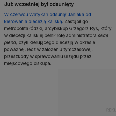
Już wcześniej był odsunięty
W czerwcu Watykan odsunął Janiaka od
kierowania diecezją kaliską
. Zastąpił go
metropolita łódzki, arcybiskup Grzegorz Ryś, który
w diecezji kaliskiej pełnił rolę administratora
sede
plena,
czyli kierującego diecezją w okresie
poważnej, lecz w założeniu tymczasowej,
przeszkody w sprawowaniu urzędu przez
miejscowego biskupa.