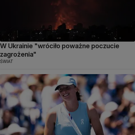
W Ukrainie "wróciło poważne poczucie
zagrożenia"
ŚWIAT