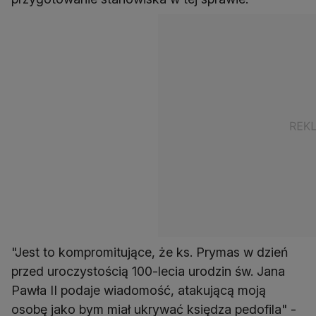
"Jest to kompromitujące, że ks. Prymas w dzień
przed uroczystością 100-lecia urodzin św. Jana
Pawła II podaje wiadomość, atakującą moją
osobę jako bym miał ukrywać księdza pedofila" -