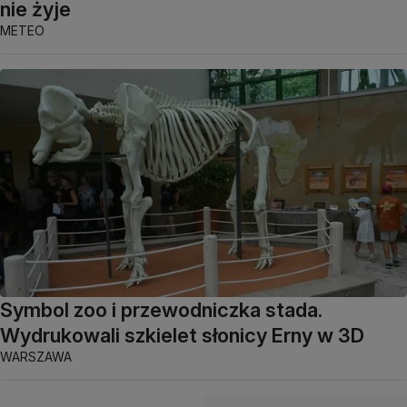
nie żyje
METEO
Symbol zoo i przewodniczka stada.
Wydrukowali szkielet słonicy Erny w 3D
WARSZAWA