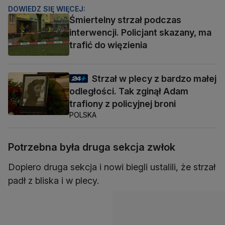
DOWIEDZ SIĘ WIĘCEJ:
Śmiertelny strzał podczas
interwencji. Policjant skazany, ma
trafić do więzienia
Strzał w plecy z bardzo małej
odległości. Tak zginął Adam
trafiony z policyjnej broni
POLSKA
Potrzebna była druga sekcja zwłok
Dopiero druga sekcja i nowi biegli ustalili, że strzał
padł z bliska i w plecy.