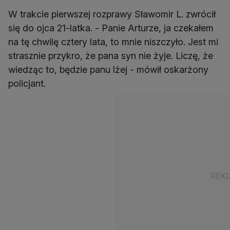
W trakcie pierwszej rozprawy Sławomir L. zwrócił
się do ojca 21-latka. - Panie Arturze, ja czekałem
na tę chwilę cztery lata, to mnie niszczyło. Jest mi
strasznie przykro, że pana syn nie żyje. Liczę, że
wiedząc to, będzie panu lżej - mówił oskarżony
policjant.