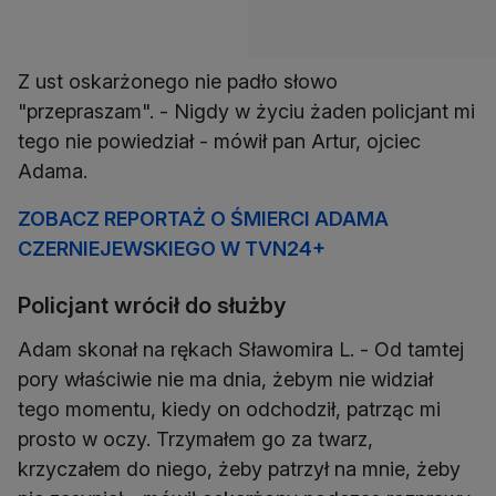
Z ust oskarżonego nie padło słowo
"przepraszam". - Nigdy w życiu żaden policjant mi
tego nie powiedział - mówił pan Artur, ojciec
Adama.
ZOBACZ REPORTAŻ O ŚMIERCI ADAMA
CZERNIEJEWSKIEGO W TVN24+
Policjant wrócił do służby
Adam skonał na rękach Sławomira L. - Od tamtej
pory właściwie nie ma dnia, żebym nie widział
tego momentu, kiedy on odchodził, patrząc mi
prosto w oczy. Trzymałem go za twarz,
krzyczałem do niego, żeby patrzył na mnie, żeby