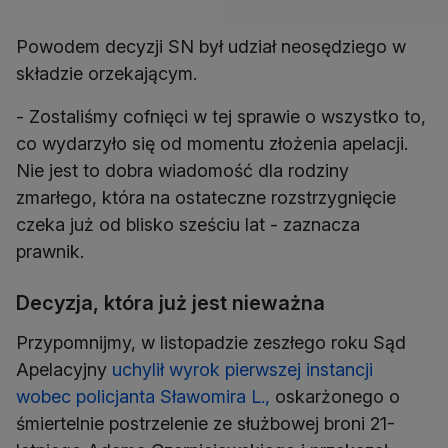
Powodem decyzji SN był udział neosędziego w
składzie orzekającym.
- Zostaliśmy cofnięci w tej sprawie o wszystko to,
co wydarzyło się od momentu złożenia apelacji.
Nie jest to dobra wiadomość dla rodziny
zmarłego, która na ostateczne rozstrzygnięcie
czeka już od blisko sześciu lat - zaznacza
prawnik.
Decyzja, która już jest nieważna
Przypomnijmy, w listopadzie zeszłego roku Sąd
Apelacyjny
uchylił wyrok pierwszej instancji
wobec policjanta Sławomira L.,
oskarżonego o
śmiertelnie postrzelenie ze służbowej broni 21-