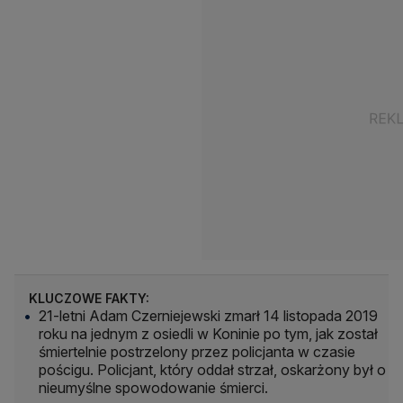
KLUCZOWE FAKTY:
21-letni Adam Czerniejewski zmarł 14 listopada 2019
roku na jednym z osiedli w Koninie po tym, jak został
śmiertelnie postrzelony przez policjanta w czasie
pościgu. Policjant, który oddał strzał, oskarżony był o
nieumyślne spowodowanie śmierci.