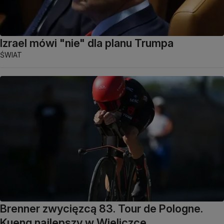
Izrael mówi "nie" dla planu Trumpa
ŚWIAT
Brenner zwycięzcą 83. Tour de Pologne.
Kueng najlepszy w Wieliczce