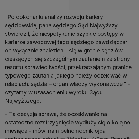
"Po dokonaniu analizy rozwoju kariery
sędziowskiej pana sędziego Sąd Najwyższy
stwierdził, że niespotykanie szybkie postępy w
karierze zawodowej tego sędziego zawdzięczał
on wyłącznie znalezieniu się w gronie sędziów
cieszących się szczególnym zaufaniem ze strony
resortu sprawiedliwości, przekraczającym granice
typowego zaufania jakiego należy oczekiwać w
relacjach: sędzia – organ władzy wykonawczej" -
czytamy w uzasadnieniu wyroku Sądu
Najwyższego.
- Ta decyzja sprawa, że oczekiwanie na
ostateczne rozstrzygnięcie wydłuży się o kolejne
miesiące - mówi nam pełnomocnik ojca