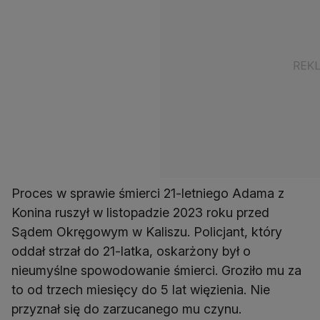
Proces w sprawie śmierci 21-letniego Adama z
Konina ruszył w listopadzie 2023 roku przed
Sądem Okręgowym w Kaliszu. Policjant, który
oddał strzał do 21-latka, oskarżony był o
nieumyślne spowodowanie śmierci. Groziło mu za
to od trzech miesięcy do 5 lat więzienia. Nie
przyznał się do zarzucanego mu czynu.