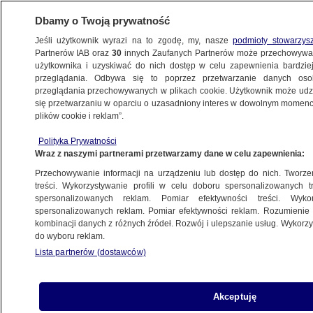
Dbamy o Twoją prywatność
Jeśli użytkownik wyrazi na to zgodę, my, nasze
podmioty stowarzys
Partnerów IAB oraz
30
innych Zaufanych Partnerów może przechowywa
użytkownika i uzyskiwać do nich dostęp w celu zapewnienia bardzi
przeglądania. Odbywa się to poprzez przetwarzanie danych os
przeglądania przechowywanych w plikach cookie. Użytkownik może udzie
POZNAŃ
się przetwarzaniu w oparciu o uzasadniony interes w dowolnym momencie
plików cookie i reklam”.
Adam zginął po strzale z policyjnej broni.
Polityka Prywatności
Sprawa wraca do sądu, powodem
Wraz z naszymi partnerami przetwarzamy dane w celu zapewnienia:
neosędzia
Przechowywanie informacji na urządzeniu lub dostęp do nich. Tworzeni
treści. Wykorzystywanie profili w celu doboru spersonalizowanych tr
10.06.2025, 15:16
Aktualizacja:
10.06.2025, 16:21
spersonalizowanych reklam. Pomiar efektywności treści. Wyko
spersonalizowanych reklam. Pomiar efektywności reklam. Rozumienie o
kombinacji danych z różnych źródeł. Rozwój i ulepszanie usług. Wykor
Posłuchaj artykułu
do wyboru reklam.
Czyta lektor AI
Lista partnerów (dostawców)
Akceptuję