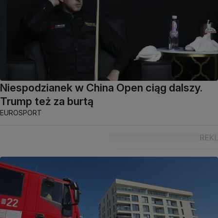
Niespodzianek w China Open ciąg dalszy.
Trump też za burtą
EUROSPORT