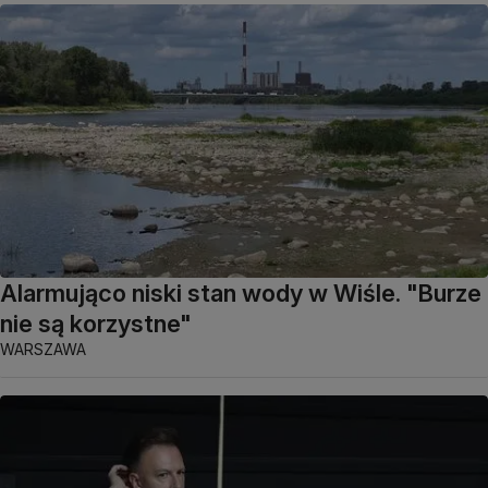
Alarmująco niski stan wody w Wiśle. "Burze
nie są korzystne"
WARSZAWA