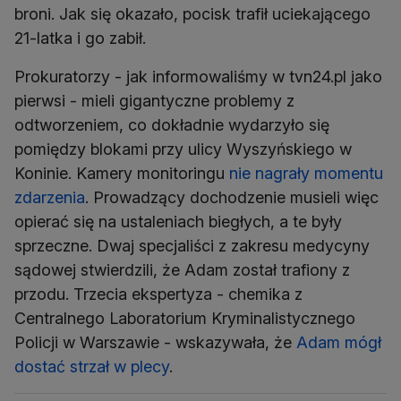
broni. Jak się okazało, pocisk trafił uciekającego
21-latka i go zabił.
Prokuratorzy - jak informowaliśmy w tvn24.pl jako
pierwsi - mieli gigantyczne problemy z
odtworzeniem, co dokładnie wydarzyło się
pomiędzy blokami przy ulicy Wyszyńskiego w
Koninie. Kamery monitoringu
nie nagrały momentu
zdarzenia
. Prowadzący dochodzenie musieli więc
opierać się na ustaleniach biegłych, a te były
sprzeczne. Dwaj specjaliści z zakresu medycyny
sądowej stwierdzili, że Adam został trafiony z
przodu. Trzecia ekspertyza - chemika z
Centralnego Laboratorium Kryminalistycznego
Policji w Warszawie - wskazywała, że
Adam mógł
dostać strzał w plecy
.