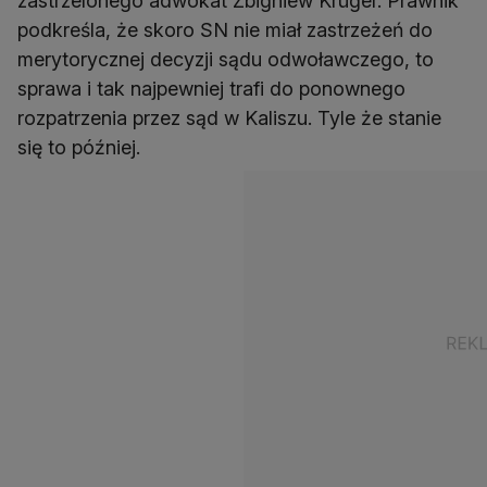
zastrzelonego adwokat Zbigniew Krüger. Prawnik
podkreśla, że skoro SN nie miał zastrzeżeń do
merytorycznej decyzji sądu odwoławczego, to
sprawa i tak najpewniej trafi do ponownego
rozpatrzenia przez sąd w Kaliszu. Tyle że stanie
się to później.