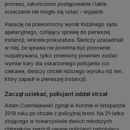
procesu, zakończono postępowanie i takie
orzeczenie nie mogło się ostać - wyjaśnił.
Kasację na prawomocny wyrok łódzkiego sądu
apelacyjnego, cofający sprawę do pierwszej
instancji, wniosła prokuratura. Śledczy uzasadniali
w niej, że sprawa nie powinna być ponownie
rozpatrywana, tylko zmieniony powinien zostać
wymiar kary dla oskarżonego policjanta (co
ciekawe, śledczy chcieli niższego wyroku niż ten,
który zapadł w pierwszej instancji).
Zaczął uciekać, policjant oddał strzał
Adam Czerniejewski zginął w Koninie w listopadzie
2019 roku po strzale z policyjnej broni. Na 21-latka
stojącego w towarzystwie dwóch młodszych
chłopaków zwrócili uwagę policjanci patrolujący