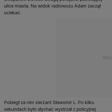
ulice miasta. Na widok radiowozu Adam zaczął
uciekać.
Pobiegł za nim sierżant Sławomir L. Po kilku
sekundach było słychać wystrzał z policyjnej