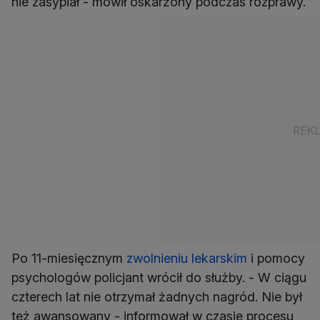
nie zasypiał - mówił oskarżony podczas rozprawy.
Po 11-miesięcznym
zwolnieniu lekarskim
i pomocy
psychologów policjant wrócił do służby. - W ciągu
czterech lat nie otrzymał żadnych nagród. Nie był
też awansowany - informował w czasie procesu