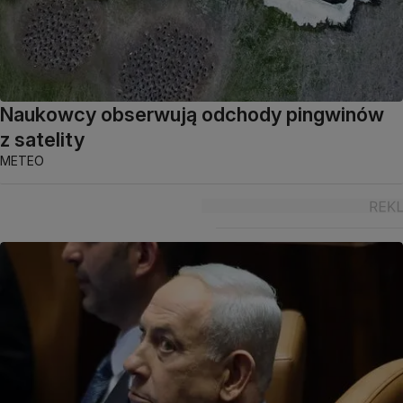
Naukowcy obserwują odchody pingwinów
z satelity
METEO