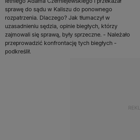
letniego Adama Czerniejewskiego i przekazał
sprawę do sądu w Kaliszu do ponownego
rozpatrzenia. Dlaczego? Jak tłumaczył w
uzasadnieniu sędzia, opinie biegłych, którzy
zajmowali się sprawą, były sprzeczne. - Należało
przeprowadzić konfrontację tych biegłych -
podkreślił.