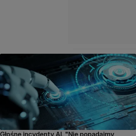
Głośne incydenty AI. "Nie popadajmy