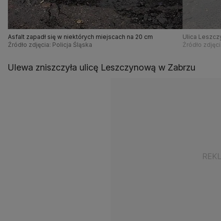
Asfalt zapadł się w niektórych miejscach na 20 cm
Ulica Leszczy
Źródło zdjęcia: Policja Śląska
wyremontow
Źródło zdjęci
Ulewa zniszczyła ulicę Leszczynową w Zabrzu