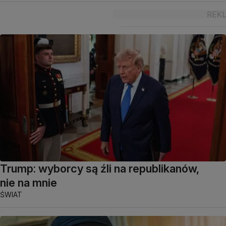
Trump: wyborcy są źli na republikanów,
nie na mnie
ŚWIAT