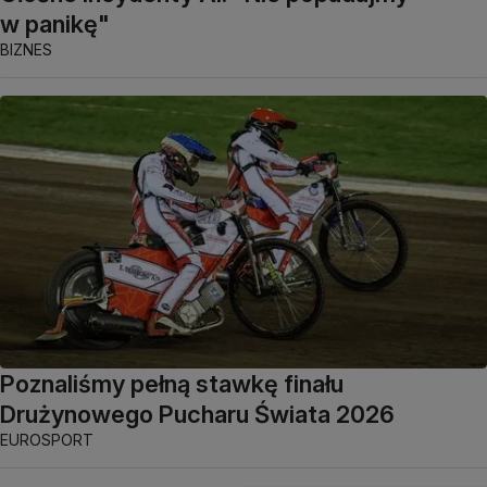
w panikę"
BIZNES
Poznaliśmy pełną stawkę finału
Drużynowego Pucharu Świata 2026
EUROSPORT