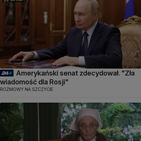
Amerykański senat zdecydował. "Zła
wiadomość dla Rosji"
ROZMOWY NA SZCZYCIE