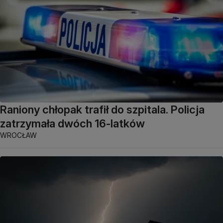
Raniony chłopak trafił do szpitala. Policja
zatrzymała dwóch 16-latków
WROCŁAW