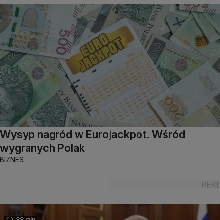
Wysyp nagród w Eurojackpot. Wśród
wygranych Polak
BIZNES
38 min