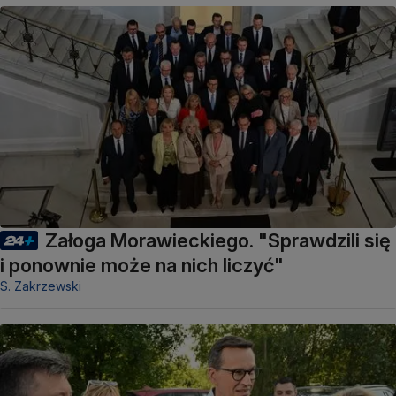
Załoga Morawieckiego. "Sprawdzili się
i ponownie może na nich liczyć"
S. Zakrzewski