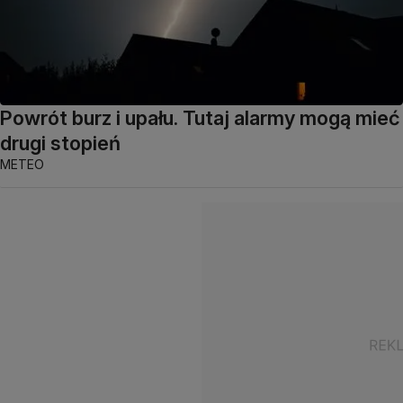
Powrót burz i upału. Tutaj alarmy mogą mieć
drugi stopień
METEO