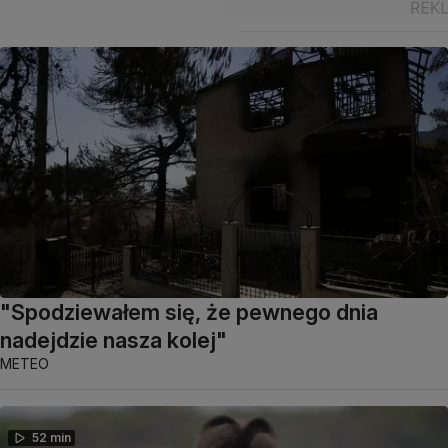
"Spodziewałem się, że pewnego dnia
nadejdzie nasza kolej"
METEO
52 min