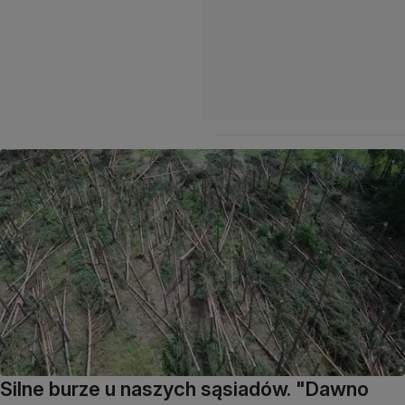
Silne burze u naszych sąsiadów. "Dawno