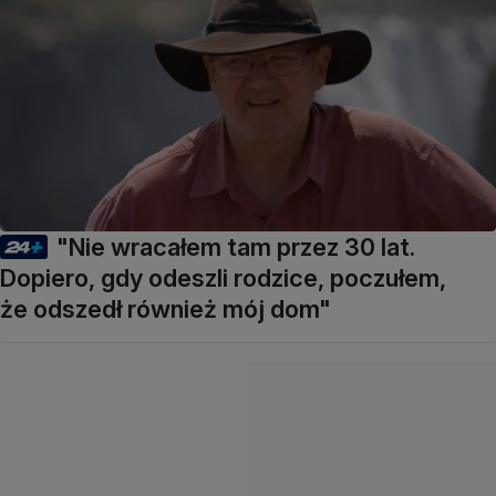
"Nie wracałem tam przez 30 lat.
Dopiero, gdy odeszli rodzice, poczułem,
że odszedł również mój dom"