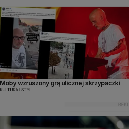
Moby wzruszony grą ulicznej skrzypaczki
KULTURA I STYL