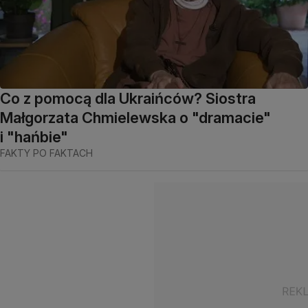
Co z pomocą dla Ukraińców? Siostra
Małgorzata Chmielewska o "dramacie"
i "hańbie"
FAKTY PO FAKTACH