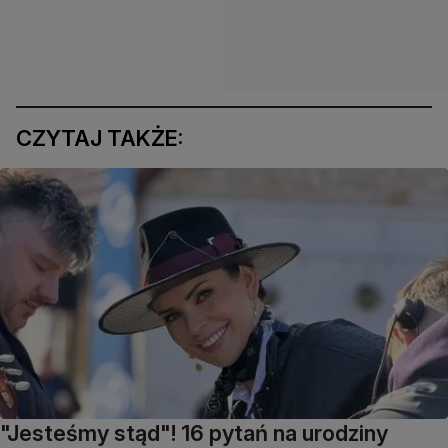
CZYTAJ TAKŻE:
"Jesteśmy stąd"! 16 pytań na urodziny