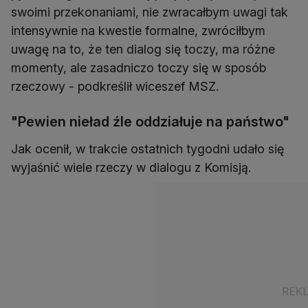
swoimi przekonaniami, nie zwracałbym uwagi tak
intensywnie na kwestie formalne, zwróciłbym
uwagę na to, że ten dialog się toczy, ma różne
momenty, ale zasadniczo toczy się w sposób
rzeczowy - podkreślił wiceszef MSZ.
"Pewien nieład źle oddziałuje na państwo"
Jak ocenił, w trakcie ostatnich tygodni udało się
wyjaśnić wiele rzeczy w dialogu z Komisją.