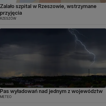
Zalało szpital w Rzeszowie, wstrzymane
przyjęcia
RZESZÓW
Pas wyładowań nad jednym z województw
METEO