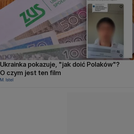
Ukrainka pokazuje, "jak doić Polaków"?
O czym jest ten film
M. Istel