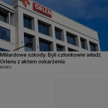
Miliardowe szkody. Byli członkowie władz
Orlenu z aktem oskarżenia
BIZNES