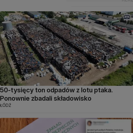
50-tysięcy ton odpadów z lotu ptaka.
Ponownie zbadali składowisko
ŁÓDŹ