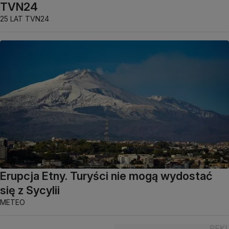
TVN24
25 LAT TVN24
Erupcja Etny. Turyści nie mogą wydostać
się z Sycylii
METEO