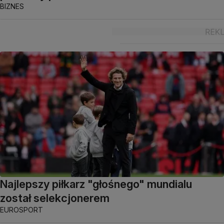
BIZNES
Najlepszy piłkarz "głośnego" mundialu
został selekcjonerem
EUROSPORT