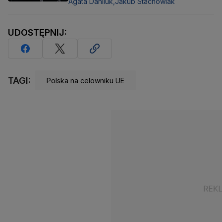
Agata Daniluk,
Jakub Stachowiak
UDOSTĘPNIJ:
TAGI:
Polska na celowniku UE