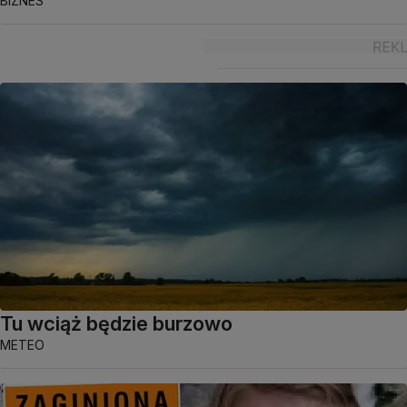
BIZNES
Tu wciąż będzie burzowo
METEO