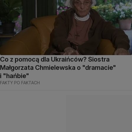
Co z pomocą dla Ukraińców? Siostra
Małgorzata Chmielewska o "dramacie"
i "hańbie"
FAKTY PO FAKTACH