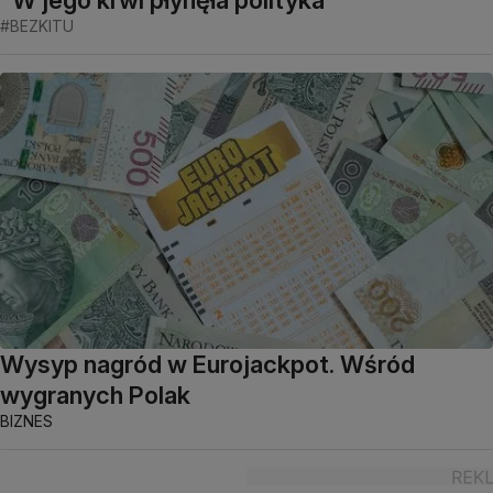
#BEZKITU
Wysyp nagród w Eurojackpot. Wśród
wygranych Polak
BIZNES