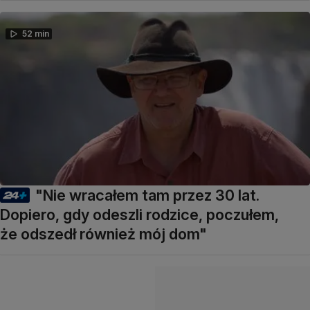
52 min
"Nie wracałem tam przez 30 lat.
Dopiero, gdy odeszli rodzice, poczułem,
że odszedł również mój dom"