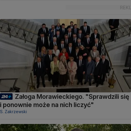
Załoga Morawieckiego. "Sprawdzili się
i ponownie może na nich liczyć"
S. Zakrzewski