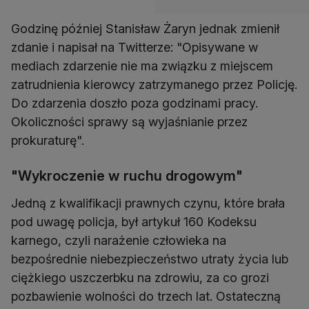
Godzinę później Stanisław Żaryn jednak zmienił
zdanie i napisał na Twitterze: "Opisywane w
mediach zdarzenie nie ma związku z miejscem
zatrudnienia kierowcy zatrzymanego przez Policję.
Do zdarzenia doszło poza godzinami pracy.
Okoliczności sprawy są wyjaśnianie przez
prokuraturę".
"Wykroczenie w ruchu drogowym"
Jedną z kwalifikacji prawnych czynu, które brała
pod uwagę policja, był artykuł 160 Kodeksu
karnego, czyli narażenie człowieka na
bezpośrednie niebezpieczeństwo utraty życia lub
ciężkiego uszczerbku na zdrowiu, za co grozi
pozbawienie wolności do trzech lat. Ostateczną