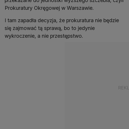
przekazane do jednostki wyższego szczebla, czyli
Prokuratury Okręgowej w Warszawie.
I tam zapadła decyzja, że prokuratura nie będzie
się zajmować tą sprawą, bo to jedynie
wykroczenie, a nie przestępstwo.