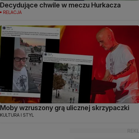
Decydujące chwile w meczu Hurkacza
RELACJA
Moby wzruszony grą ulicznej skrzypaczki
KULTURA I STYL