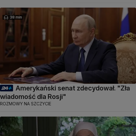
38 min
Amerykański senat zdecydował. "Zła
wiadomość dla Rosji"
ROZMOWY NA SZCZYCIE