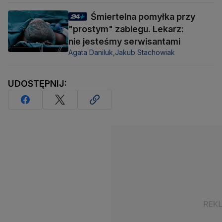
Śmiertelna pomyłka przy
"prostym" zabiegu. Lekarz:
nie jesteśmy serwisantami
Agata Daniluk,
Jakub Stachowiak
UDOSTĘPNIJ: