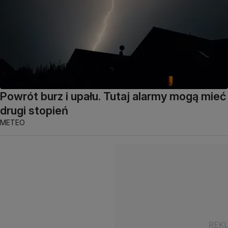
Powrót burz i upału. Tutaj alarmy mogą mieć
drugi stopień
METEO