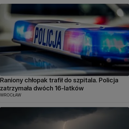
Raniony chłopak trafił do szpitala. Policja
zatrzymała dwóch 16-latków
WROCŁAW