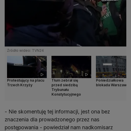
Źródło wideo: TVN24
Protestujący na placu
Tłum zebrał się
Poniedziałkowa
Trzech Krzyży
przed siedzibą
blokada Warszawy
Trybunału
Konstytucyjnego
- Nie skomentuję tej informacji, jest ona bez
znaczenia dla prowadzonego przez nas
postępowania - powiedział nam nadkomisarz