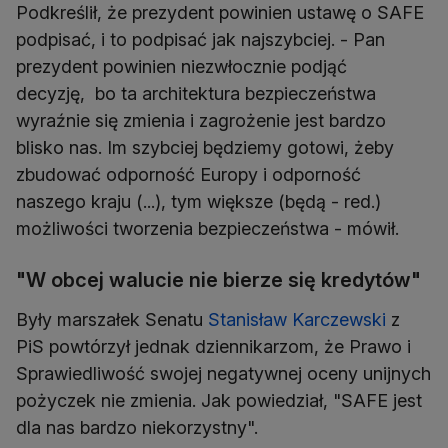
Podkreślił, że prezydent powinien ustawę o SAFE
podpisać, i to podpisać jak najszybciej. - Pan
prezydent powinien niezwłocznie podjąć
decyzję, bo ta architektura bezpieczeństwa
wyraźnie się zmienia i zagrożenie jest bardzo
blisko nas. Im szybciej będziemy gotowi, żeby
zbudować odporność Europy i odporność
naszego kraju (...), tym większe (będą - red.)
możliwości tworzenia bezpieczeństwa - mówił.
"W obcej walucie nie bierze się kredytów"
Były marszałek Senatu
Stanisław Karczewski
z
PiS powtórzył jednak dziennikarzom, że Prawo i
Sprawiedliwość swojej negatywnej oceny unijnych
pożyczek nie zmienia. Jak powiedział, "SAFE jest
dla nas bardzo niekorzystny".