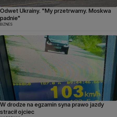
Odwet Ukrainy. "My przetrwamy. Moskwa
padnie"
BIZNES
W drodze na egzamin syna prawo jazdy
stracił ojciec