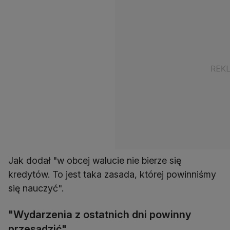
Jak dodał "w obcej walucie nie bierze się
kredytów. To jest taka zasada, której powinniśmy
się nauczyć".
"Wydarzenia z ostatnich dni powinny
przesądzić"