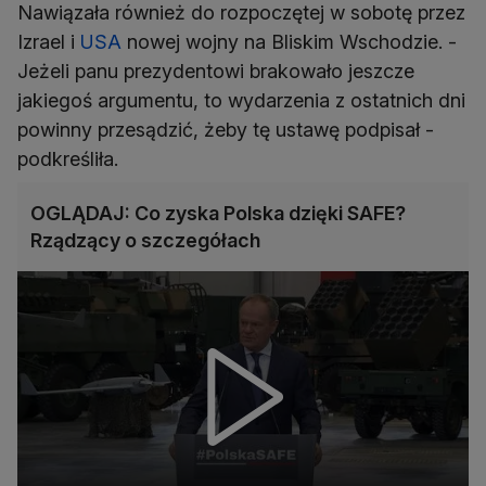
Nawiązała również do rozpoczętej w sobotę przez
Izrael i
USA
nowej wojny na Bliskim Wschodzie. -
Jeżeli panu prezydentowi brakowało jeszcze
jakiegoś argumentu, to wydarzenia z ostatnich dni
powinny przesądzić, żeby tę ustawę podpisał -
podkreśliła.
OGLĄDAJ: Co zyska Polska dzięki SAFE?
Rządzący o szczegółach