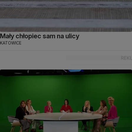
Mały chłopiec sam na ulicy
KATOWICE