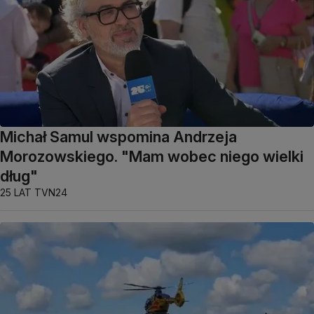
Michał Samul wspomina Andrzeja
Morozowskiego. "Mam wobec niego wielki
dług"
25 LAT TVN24