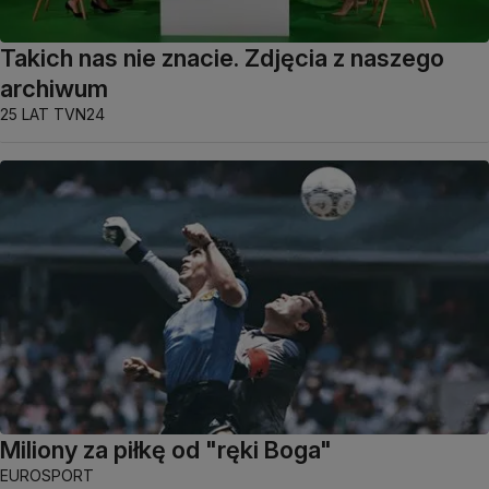
Takich nas nie znacie. Zdjęcia z naszego
archiwum
25 LAT TVN24
Miliony za piłkę od "ręki Boga"
EUROSPORT