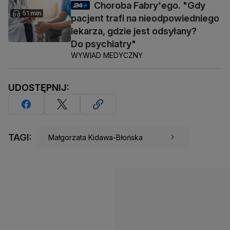
Choroba Fabry'ego. "Gdy
51 min
pacjent trafi na nieodpowiedniego
lekarza, gdzie jest odsyłany?
Do psychiatry"
WYWIAD MEDYCZNY
UDOSTĘPNIJ:
TAGI:
Małgorzata Kidawa-Błońska