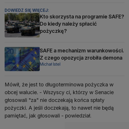
DOWIEDZ SIĘ WIĘCEJ:
Kto skorzysta na programie SAFE?
Do kiedy należy spłacić
pożyczkę?
SAFE a mechanizm warunkowości.
Z czego opozycja zrobiła demona
Michał Istel
Mówił, że jest to długoterminowa pożyczka w
obcej walucie. - Wszyscy ci, którzy w Senacie
głosowali "za" nie doczekają końca spłaty
pożyczki. A jeśli doczekają, to nawet nie będą
pamiętać, jak głosowali - powiedział.