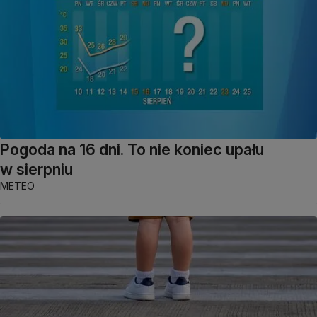
Pogoda na 16 dni. To nie koniec upału
w sierpniu
METEO