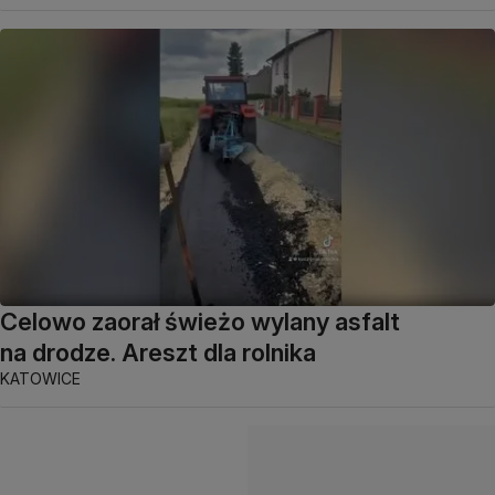
Celowo zaorał świeżo wylany asfalt
na drodze. Areszt dla rolnika
KATOWICE