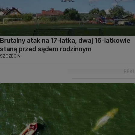
Brutalny atak na 17-latka, dwaj 16-latkowie
staną przed sądem rodzinnym
SZCZECIN