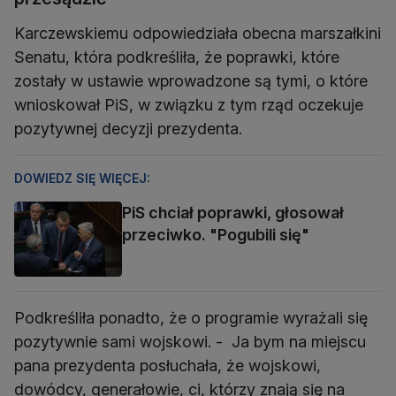
Karczewskiemu odpowiedziała obecna marszałkini
Senatu, która podkreśliła, że poprawki, które
zostały w ustawie wprowadzone są tymi, o które
wnioskował PiS, w związku z tym rząd oczekuje
pozytywnej decyzji prezydenta.
DOWIEDZ SIĘ WIĘCEJ:
PiS chciał poprawki, głosował
przeciwko. "Pogubili się"
Podkreśliła ponadto, że o programie wyrażali się
pozytywnie sami wojskowi. - Ja bym na miejscu
pana prezydenta posłuchała, że wojskowi,
dowódcy, generałowie, ci, którzy znają się na