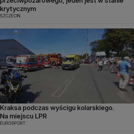
przeciwpożarowego, jeden jest w stanie
krytycznym
SZCZECIN
Kraksa podczas wyścigu kolarskiego.
Na miejscu LPR
EUROSPORT