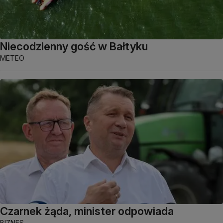
Niecodzienny gość w Bałtyku
METEO
Czarnek żąda, minister odpowiada
BIZNES