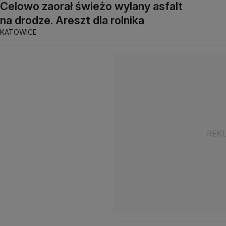
Celowo zaorał świeżo wylany asfalt
na drodze. Areszt dla rolnika
KATOWICE