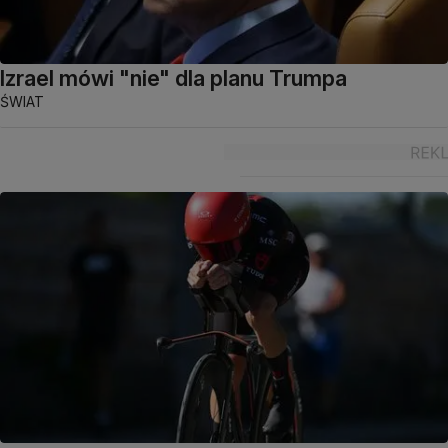
Izrael mówi "nie" dla planu Trumpa
ŚWIAT