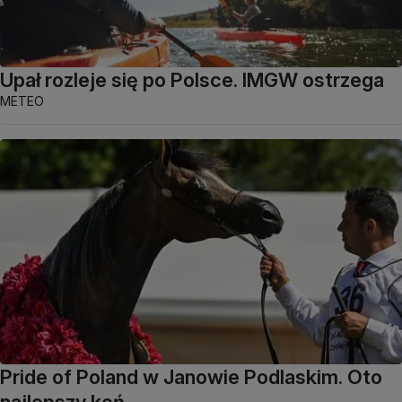
Upał rozleje się po Polsce. IMGW ostrzega
METEO
Pride of Poland w Janowie Podlaskim. Oto