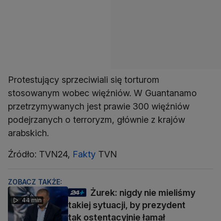
Protestujący sprzeciwiali się torturom
stosowanym wobec więźniów. W Guantanamo
przetrzymywanych jest prawie 300 więźniów
podejrzanych o terroryzm, głównie z krajów
arabskich.
Źródło: TVN24,
Fakty
TVN
ZOBACZ TAKŻE:
Żurek: nigdy nie mieliśmy
44 min
takiej sytuacji, by prezydent
tak ostentacyjnie łamał