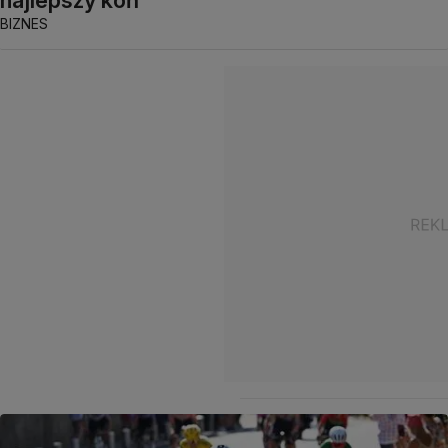
najlepszy koń
BIZNES