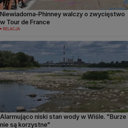
Niewiadoma-Phinney walczy o zwycięstwo
w Tour de France
RELACJA
Alarmująco niski stan wody w Wiśle. "Burze
nie są korzystne"