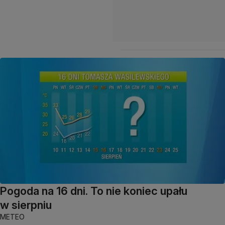
Pogoda na 16 dni. To nie koniec upału
w sierpniu
METEO