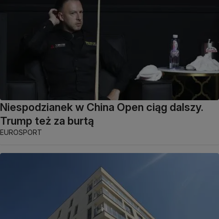
Niespodzianek w China Open ciąg dalszy.
Trump też za burtą
EUROSPORT