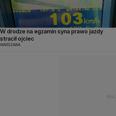
W drodze na egzamin syna prawo jazdy
stracił ojciec
WARSZAWA