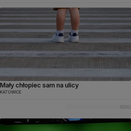
Mały chłopiec sam na ulicy
KATOWICE