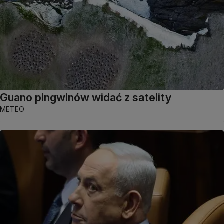
Guano pingwinów widać z satelity
METEO