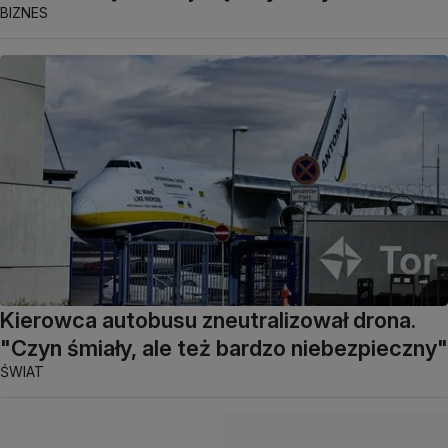
BIZNES
Kierowca autobusu zneutralizował drona.
"Czyn śmiały, ale też bardzo niebezpieczny"
ŚWIAT