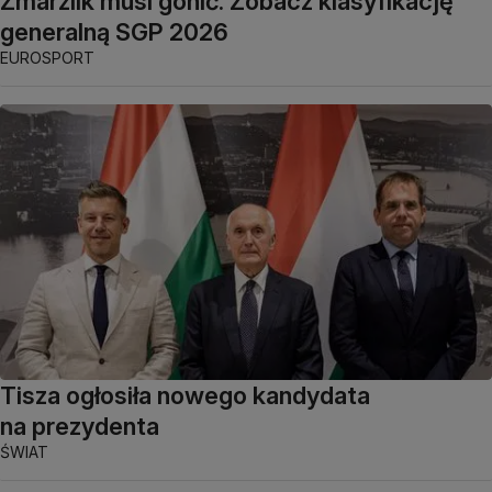
Zmarzlik musi gonić. Zobacz klasyfikację
generalną SGP 2026
EUROSPORT
Tisza ogłosiła nowego kandydata
na prezydenta
ŚWIAT