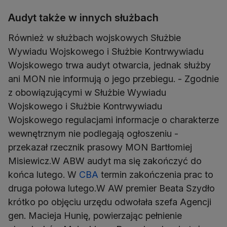
Audyt także w innych służbach
Również w służbach wojskowych Służbie
Wywiadu Wojskowego i Służbie Kontrwywiadu
Wojskowego trwa audyt otwarcia, jednak służby
ani MON nie informują o jego przebiegu. - Zgodnie
z obowiązującymi w Służbie Wywiadu
Wojskowego i Służbie Kontrwywiadu
Wojskowego regulacjami informacje o charakterze
wewnętrznym nie podlegają ogłoszeniu -
przekazał rzecznik prasowy MON Bartłomiej
Misiewicz.W ABW audyt ma się zakończyć do
końca lutego. W
CBA
termin zakończenia prac to
druga połowa lutego.W AW premier Beata Szydło
krótko po objęciu urzędu odwołała szefa Agencji
gen. Macieja Hunię, powierzając pełnienie