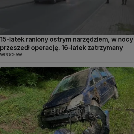
15-latek raniony ostrym narzędziem, w nocy
przeszedł operację. 16-latek zatrzymany
WROCŁAW