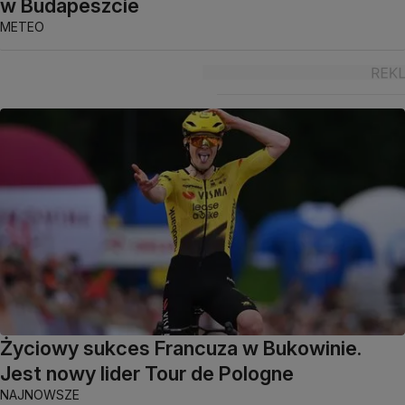
w Budapeszcie
METEO
Życiowy sukces Francuza w Bukowinie.
Jest nowy lider Tour de Pologne
NAJNOWSZE