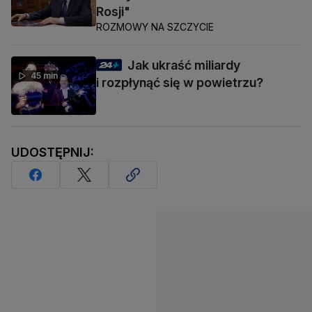
Rosji"
ROZMOWY NA SZCZYCIE
Jak ukraść miliardy
45 min
i rozpłynąć się w powietrzu?
UDOSTĘPNIJ: