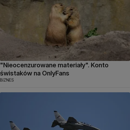
"Nieocenzurowane materiały". Konto
świstaków na OnlyFans
BIZNES